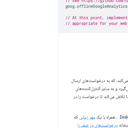
// See https://github.com/G
goog
.
offlineGoogleAnalytics
// At this point, implement
// appropriate for your web
می‌کند، که به درخواست‌های ارسال
است‌های غیر Google Analytics را نادیده می‌گیرد و به سایر کنترل‌کننده‌های
دا تلاش می‌کند تا درخواست را در
Ind
، همراه با یک
مهر زمانی
که
بخانه
درخواست‌های در صف را