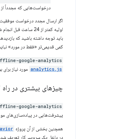
alytics.initialize()
درخواست‌هایی که مجدداً از 
اولیه کمتر از 24 ساعت قبل انجام شده باشد، در
باید توجه داشته باشید که بازدیدهای Google Analytics قدیمی‌ت
کمی قدیمی‌تر «فقط در مورد» نبای
ffline-google-analytics
analytics.js
مورد نیاز برای بوت استرپ 
چیزهای بیشتری در راه 
ffline-google-analytics
پیشرفت‌هایی در پیاده‌سازی‌های مو
همچنین بخشی از آن پروژه
avior