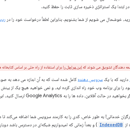
ر ابتدا یک استراتژی ذخیره سازی ثابت را حفظ کنید.
دارید، خوشحال می شویم از شما بشنویم. بنابراین لطفاً درخواست خود را در
ردی
عه دهندگان تشویق می شوند که
این مراحل را
برای استفاده از راه حلی بر اساس کتابخانه های Workbox دنبال ک
دارید که با یک
سرویس دهنده
کامل شده است که به آن اجازه می دهد به صورت 
 Google Analytics موجود را برای برنامه وب خود راه اندازی کرده اید، و نمی خواهید هیچ یک ا
حالت آفلاین را از دست بدهید. اما اگر بخواهید
IndexedDB
) و بعداً زمانی که امیدواریم شبکه‌ای در دسترس باشد دوباره 