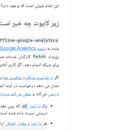
این تمام چیزی است که وجود دارد!
زیر کاپوت چه خبر است
ffline-google-analytics
شده به
دامنه Google Analytics
رویداد
fetch
کارکنان خدمات شما 
برابر شبکه انجام دهد. اگر کاربر آنل
اگر
درخواست شبکه با شکست مواج
نشان می دهد درخواست در ابتدا ان
بررسی
می‌کند و
سعی می‌کند دوباره آ
یک
پارامتر
qt
که روی مقدار
درستی نسبت داده شده است.
هر
پارامتر و مقدار اضافی
ارا