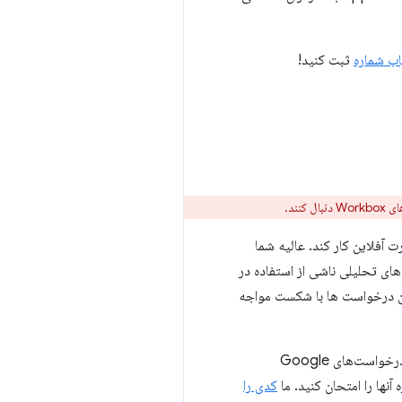
اب شماره
ثبت کنید!
نند.
آفلاین کار کند. عالیه شما
ز بینش های تحلیلی ناشی از استفاده در
 در حالت آفلاین، داده ها را به Google Analytics ارسال کنید، این درخواست ها با شکست مواجه
راه حل، نباید شما را متعجب کرد، کارگران خدماتی! به طور خاص، کدی را به کارمند سرویس شما اضافه می‌کند تا درخواست‌های Google
آنها را امتحان کنید. ما
کدی را