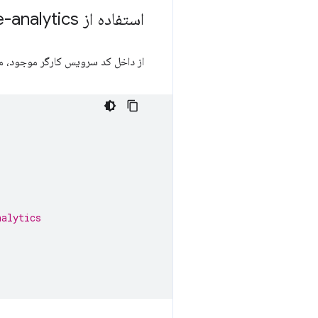
استفاده از sw-offline-google-analytics
از داخل کد سرویس کارگر موجود، موا
nalytics