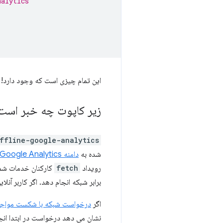
nalytics
این تمام چیزی است که وجود دارد!
زیر کاپوت چه خبر است
ffline-google-analytics
شده به
دامنه Google Analytics
رویداد
fetch
کارکنان خدمات شما 
برابر شبکه انجام دهد. اگر کاربر آنل
اگر
درخواست شبکه با شکست مواج
نشان می دهد درخواست در ابتدا ان