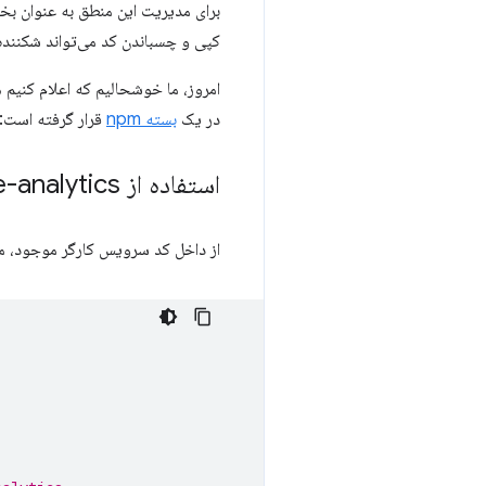
برای مدیریت این منطق به عنوان بخ
کپی و چسباندن کد می‌تواند شکننده
در یک
بسته npm
قرار گرفته است:
استفاده از sw-offline-google-analytics
از داخل کد سرویس کارگر موجود، موا