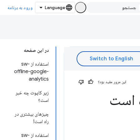
ورود به برنامه
در این صفحه
استفاده از sw-
offline-google-
analytics
این مرور مفید بود؟
زیر کاپوت چه خبر
 است
است؟
چیزهای بیشتری در
راه است!
استفاده از sw-