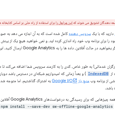
عه دهندگان تشویق می شوند که
این مراحل را
برای استفاده از راه حلی بر اساس کتابخانه های Workbox دنبال ک
دارید که با یک
سرویس دهنده
کامل شده است که به آن اجازه می دهد به صورت 
 Google Analytics موجود را برای برنامه وب خود راه اندازی کرده اید، و نمی خواهید هیچ یک ا
حالت آفلاین را از دست بدهید. اما اگر بخواهید
IndexedDB
) و بعداً زمانی که امیدواریم شبکه‌ای در دسترس باشد دوباره 
شی از برنامه وب
منبع باز
Google I/O
به اشتراک گذاشتیم، اما متوجه شدی
 باشد.
امروز، ما خوشحالیم که اع
npm install --save-dev sw-offline-google-analytics