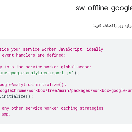
رد زیر را اضافه کنید:
side your service worker JavaScript, ideally
 event handlers are defined:
y into the service worker global scope:
line-google-analytics-import.js'
);
oogleAnalytics.initialize():
oogleChrome/workbox/tree/main/packages/workbox-google-a
.
initialize
();
 any other service worker caching strategies
 app.