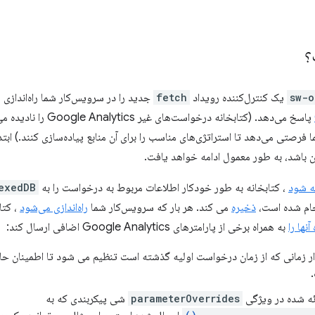
؟
sw-o
یک کنترل‌کننده رویداد
fetch
جدید را در سرویس‌کار شما راه‌اندازی 
پاسخ می‌دهد. (کتابخانه درخو
فرصتی می‌دهد تا استراتژی‌های مناسب را برای آن منابع پیاده‌سازی کنند.) ابت
این باشد، به طور معمول ادامه خواهد یافت.
ه شود
، کتابخانه به طور خودکار اطلاعات مربوط به درخواست را به
exedDB
جام شده است،
ذخیره
می کند. هر بار که سرویس‌کار شما
راه‌اندازی می‌شود
، کتا
نها را
به همراه برخی از پارامترهای Google Analytics اضافی ارسال کند:
 زمانی که از زمان درخواست اولیه گذشته است تنظیم می شود تا اطمینان ح
ئه شده در ویژگی
parameterOverrides
شی پیکربندی که به