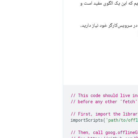
م که این یک الگوی مفید است و
لام کنیم همه چیزهایی که برای رسیدگی به درخواست‌های Google Analytics آفلاین در سرویس‌کارگر خود نیاز دارید،
// This code should live in
// before any other 'fetch'
// First, import the librar
importScripts
(
'path/to/off
// Then, call goog.offlineG