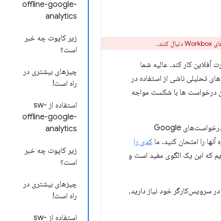
offline-google-
analytics
زیر کاپوت چه خبر
نند.
است؟
آفلاین کار کند. عالیه شما
چیزهای بیشتری در
ز بینش های تحلیلی ناشی از استفاده در
راه است!
 در حالت آفلاین، داده ها را به Google Analytics ارسال کنید، این درخواست ها با شکست مواجه
استفاده از sw-
offline-google-
راه حل، نباید شما را متعجب کرد، کارگران خدماتی! به طور خاص، کدی را به کارمند سرویس شما اضافه می‌کند تا درخواست‌های Google
analytics
آنها را امتحان کنید. ما
کدی را
زیر کاپوت چه خبر
م که این یک الگوی مفید است و
است؟
چیزهای بیشتری در
لام کنیم همه چیزهایی که برای رسیدگی به درخواست‌های Google Analytics آفلاین در سرویس‌کارگر خود نیاز دارید،
راه است!
استفاده از sw-