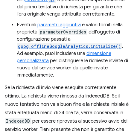
dal primo tentativo di richiesta per garantire che
l'ora originale venga attribuita correttamente.
Eventuali
parametri aggiuntivi
e valori forniti nella
proprietà
parameterOverrides
dell'oggetto di
configurazione passati a
goog.offlineGoogleAnalytics.initialize()
.
Ad esempio, puoi includere una
dimensione
personalizzata
per distinguere le richieste inviate di
nuovo dal service worker da quelle inviate
immediatamente.
Se la richiesta di invio viene eseguita correttamente,
ottimo. La richiesta viene rimossa da IndexedDB. Se il
nuovo tentativo non va a buon fine e la richiesta iniziale è
stata effettuata meno di 24 ore fa, verrà conservata in
IndexedDB
per essere riprovata al successivo avvio del
servizio worker. Tieni presente che non è garantito che