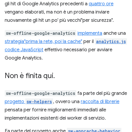
gli hit di Google Analytics precedenti a
quattro ore
vengano elaborati, ma non è un problema inviare
nuovamente gli hit un po' più vecchi"per sicurezza".
sw-offline-google-analytics
implementa
anche una
strategia"prima la rete, poi la cache"
per il
analytics.js
codice JavaScript
effettivo necessario per avviare
Google Analytics.
Non è finita qui
.
sw-offline-google-analytics
fa parte del più grande
progetto
sw-helpers
, ovvero una
raccolta di librerie
pensata per fornire miglioramenti immediati alle
implementazioni esistenti dei worker di servizio.
Fa parte del progetto anche
sw-appcache-behavior
,