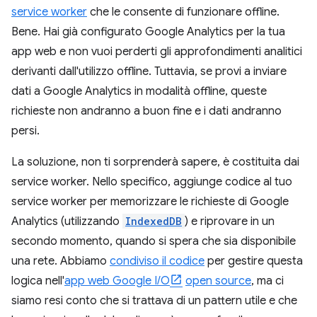
service worker
che le consente di funzionare offline.
Bene. Hai già configurato Google Analytics per la tua
app web e non vuoi perderti gli approfondimenti analitici
derivanti dall'utilizzo offline. Tuttavia, se provi a inviare
dati a Google Analytics in modalità offline, queste
richieste non andranno a buon fine e i dati andranno
persi.
La soluzione, non ti sorprenderà sapere, è costituita dai
service worker. Nello specifico, aggiunge codice al tuo
service worker per memorizzare le richieste di Google
Analytics (utilizzando
IndexedDB
) e riprovare in un
secondo momento, quando si spera che sia disponibile
una rete. Abbiamo
condiviso il codice
per gestire questa
logica nell'
app web Google I/O
open source
, ma ci
siamo resi conto che si trattava di un pattern utile e che