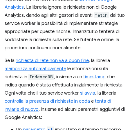
Analytics
. La libreria ignora le richieste non di Google
Analytics, dando agli altri gestori di eventi
fetch
del tuo
service worker la possibilità di implementare strategie
appropriate per queste risorse. Innanzitutto tenterà di
soddisfare la richiesta sulla rete. Se l'utente è online, la
procedura continuerà normalmente.
Se la
richiesta di rete non va a buon fine
, la libreria
memorizza automaticamente
le informazioni sulla
richiesta in
IndexedDB
, insieme a un
timestamp
che
indica quando è stata effettuata inizialmente la richiesta.
Ogni volta che il tuo service worker
si avvia
, la libreria
controlla la presenza di richieste in coda
e
tenta di
inviarle di nuovo
, insieme ad alcuni parametri aggiuntivi di
Google Analytics:
Un
parametro
qt
impostato sul tempo trascorso