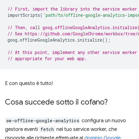
// First, import the library into the service worker
importScripts
(
'path/to/offline-google-analytics-impo
// Then, call goog.offlineGoogleAnalytics.initialize
// See https://github.com/GoogleChrome/workbox/tree/
goog
.
offlineGoogleAnalytics
.
initialize
();
// At this point, implement any other service worker
// appropriate for your web app.
E con questo è tutto!
Cosa succede sotto il cofano?
sw-offline-google-analytics
configura un nuovo
gestore eventi
fetch
nel tuo service worker, che
risponde alle richieste effettuate al
dominio Google