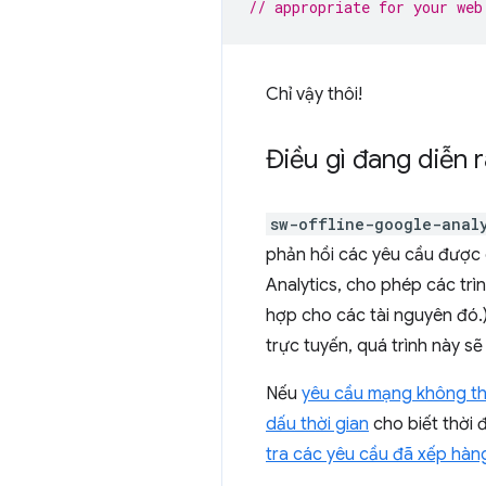
// appropriate for your web
Chỉ vậy thôi!
Điều gì đang diễn r
sw-offline-google-anal
phản hồi các yêu cầu được
Analytics, cho phép các trìn
hợp cho các tài nguyên đó.
trực tuyến, quá trình này sẽ
Nếu
yêu cầu mạng không t
dấu thời gian
cho biết thời 
tra các yêu cầu đã xếp hàn