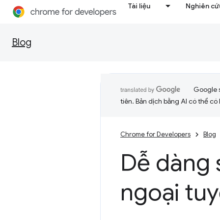
Tài liệu
Nghiên cứu
Blog
Google 
tiên. Bản dịch bằng AI có thể có l
Chrome for Developers
Blog
Dễ dàng 
ngoại tu