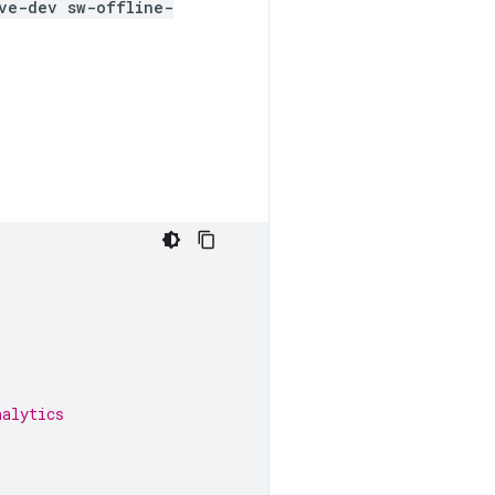
ve-dev sw-offline-
nalytics