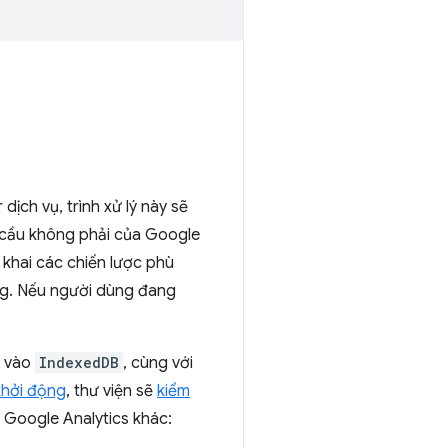
dịch vụ, trình xử lý này sẽ
u cầu không phải của Google
 khai các chiến lược phù
ng. Nếu người dùng đang
ó vào
IndexedDB
, cùng với
khởi động
, thư viện sẽ
kiểm
 Google Analytics khác: