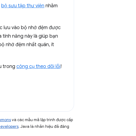
t
bộ sưu tập thư viện
nhằm
lược lưu vào bộ nhớ đệm được
 tính năng này là giúp bạn
bộ nhớ đệm nhất quán, ít
ầu trong
công cụ theo dõi lỗi
!
ommons
và các mẫu mã lập trình được cấp
Developers
. Java là nhãn hiệu đã đăng