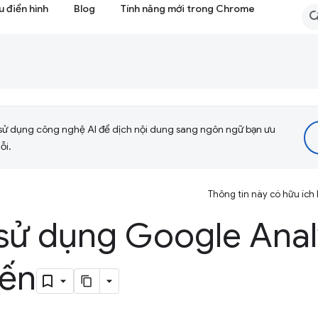
 điển hình
Blog
Tính năng mới trong Chrome
sử dụng công nghệ AI để dịch nội dung sang ngôn ngữ bạn ưu
ỗi.
Thông tin này có hữu ích
sử dụng Google Anal
yến