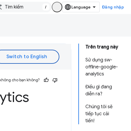
/
Đăng nhập
Trên trang này
Sử dụng sw-
offline-google-
analytics
 không cho bạn không?
Điều gì đang
ytics
diễn ra?
Chúng tôi sẽ
tiếp tục cải
tiến!