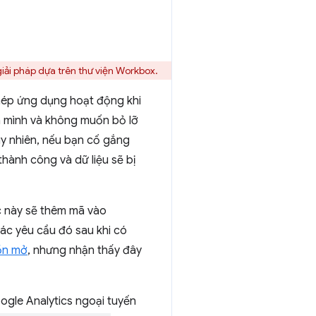
iải pháp dựa trên thư viện Workbox.
ép ứng dụng hoạt động khi
a mình và không muốn bỏ lỡ
uy nhiên, nếu bạn cố gắng
thành công và dữ liệu sẽ bị
ức này sẽ thêm mã vào
 các yêu cầu đó sau khi có
ồn mở
, nhưng nhận thấy đây
ogle Analytics ngoại tuyến