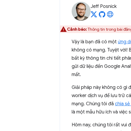
Jeff Posnick
Cảnh báo:
Thông tin trong bài đăng
Vậy là bạn đã có một
ứng d
không có mạng. Tuyệt vời! 
bất kỳ thông tin chi tiết p
gửi dữ liệu đến Google Anal
mất.
Giải pháp này không có gì đ
worker dịch vụ để lưu trữ 
mạng. Chúng tôi đã
chia sẻ
là một mẫu hữu ích và việc
Hôm nay, chúng tôi rất vui