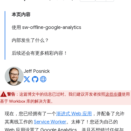
本页内容
使用 sw-offline-google-analytics
内部发生了什么？
后续还会有更多精彩内容！
Jeff Posnick
警告
：这篇博文中的信息已过时。我们建议开发者按照
这些步骤
使用
基于 Workbox 库的解决方案。
现在，您已经拥有了一个
渐进式 Web 应用
，并配备了允许
其离线工作的
Service Worker
。太棒了！您还为自己的
Web 应用设置了 Google Analytics，并且不想错过任何与