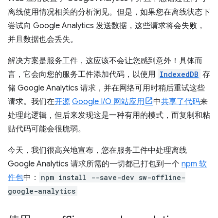
离线使用情况相关的分析洞见。但是，如果您在离线状态下
尝试向 Google Analytics 发送数据，这些请求将会失败，
并且数据也会丢失。
解决方案是服务工件，这应该不会让您感到意外！具体而
言，它会向您的服务工件添加代码，以使用
IndexedDB
存
储 Google Analytics 请求，并在网络可用时稍后重试这些
请求。我们在
开源
Google I/O 网站应用
中
共享了代码
来
处理此逻辑，但后来发现这是一种有用的模式，而复制和粘
贴代码可能会很脆弱。
今天，我们很高兴地宣布，您在服务工件中处理离线
Google Analytics 请求所需的一切都已打包到一个
npm 软
件包
中：
npm install --save-dev sw-offline-
google-analytics