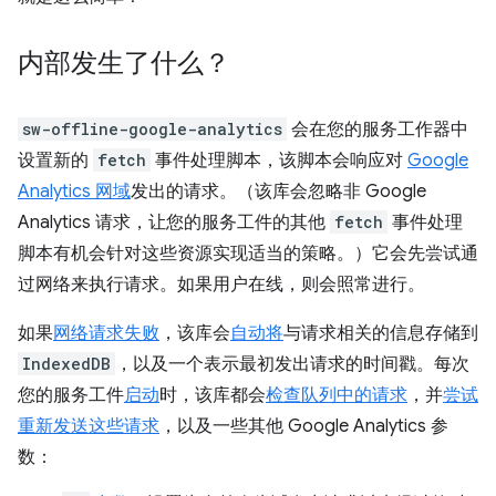
内部发生了什么？
sw-offline-google-analytics
会在您的服务工作器中
设置新的
fetch
事件处理脚本，该脚本会响应对
Google
Analytics 网域
发出的请求。（该库会忽略非 Google
Analytics 请求，让您的服务工件的其他
fetch
事件处理
脚本有机会针对这些资源实现适当的策略。）它会先尝试通
过网络来执行请求。如果用户在线，则会照常进行。
如果
网络请求失败
，该库会
自动将
与请求相关的信息存储到
IndexedDB
，以及一个表示最初发出请求的时间戳
。每次
您的服务工件
启动
时，该库都会
检查队列中的请求
，并
尝试
重新发送这些请求
，以及一些其他 Google Analytics 参
数：