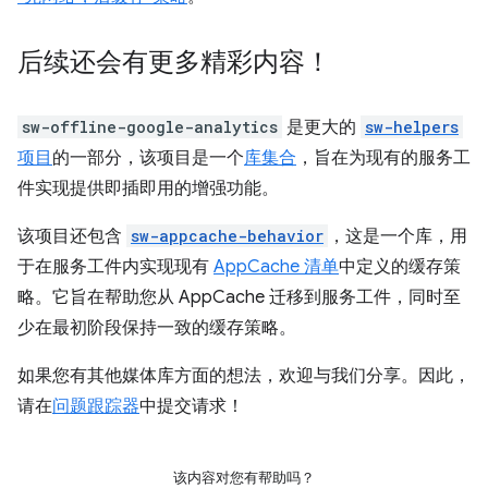
后续还会有更多精彩内容！
sw-offline-google-analytics
是更大的
sw-helpers
项目
的一部分，该项目是一个
库集合
，旨在为现有的服务工
件实现提供即插即用的增强功能。
该项目还包含
sw-appcache-behavior
，这是一个库，用
于在服务工件内实现现有
AppCache 清单
中定义的缓存策
略。它旨在帮助您从 AppCache 迁移到服务工件，同时至
少在最初阶段保持一致的缓存策略。
如果您有其他媒体库方面的想法，欢迎与我们分享。因此，
请在
问题跟踪器
中提交请求！
该内容对您有帮助吗？