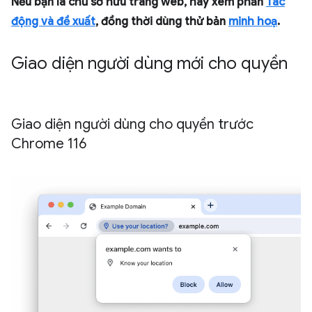
Nếu bạn là chủ sở hữu trang web, hãy xem phần
Tác
động và đề xuất
, đồng thời dùng thử bản
minh hoạ
.
Giao diện người dùng mới cho quyền
Giao diện người dùng cho quyền trước
Chrome 116