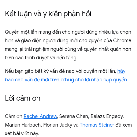
Kết luận và ý kiến phản hồi
Quyền một lần mang đến cho người dùng nhiều lựa chọn
hơn và giao diện người dùng mới cho quyền của Chrome
mang lại trải nghiệm người dùng về quyền nhất quán hơn
trên các trình duyệt và nền tảng.
Nếu bạn gặp bất kỳ vấn đề nào với quyền một lần,
hãy
báo cáo vấn đề mới trên crbug cho lời nhắc cấp quyền
.
Lời cảm ơn
Cảm ơn
Rachel Andrew
, Serena Chen, Balazs Engedy,
Marian Harbach, Florian Jacky và
Thomas Steiner
đã xem
xét bài viết này.