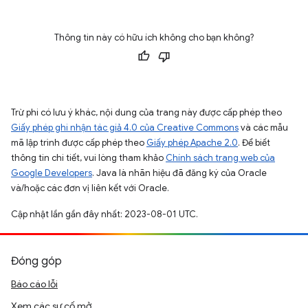
Thông tin này có hữu ích không cho bạn không?
Trừ phi có lưu ý khác, nội dung của trang này được cấp phép theo
Giấy phép ghi nhận tác giả 4.0 của Creative Commons
và các mẫu
mã lập trình được cấp phép theo
Giấy phép Apache 2.0
. Để biết
thông tin chi tiết, vui lòng tham khảo
Chính sách trang web của
Google Developers
. Java là nhãn hiệu đã đăng ký của Oracle
và/hoặc các đơn vị liên kết với Oracle.
Cập nhật lần gần đây nhất: 2023-08-01 UTC.
Đóng góp
Báo cáo lỗi
Xem các sự cố mở