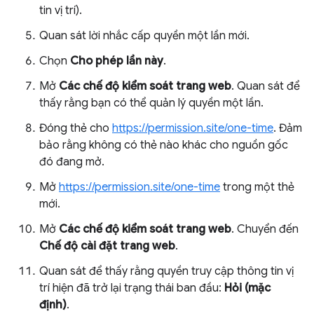
tin vị trí).
Quan sát lời nhắc cấp quyền một lần mới.
Chọn
Cho phép lần này
.
Mở
Các chế độ kiểm soát trang web
. Quan sát để
thấy rằng bạn có thể quản lý quyền một lần.
Đóng thẻ cho
https://permission.site/one-time
. Đảm
bảo rằng không có thẻ nào khác cho nguồn gốc
đó đang mở.
Mở
https://permission.site/one-time
trong một thẻ
mới.
Mở
Các chế độ kiểm soát trang web
. Chuyển đến
Chế độ cài đặt trang web
.
Quan sát để thấy rằng quyền truy cập thông tin vị
trí hiện đã trở lại trạng thái ban đầu:
Hỏi (mặc
định)
.