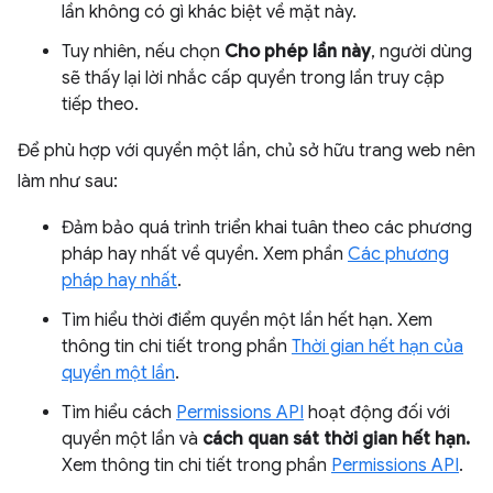
lần không có gì khác biệt về mặt này.
Tuy nhiên, nếu chọn
Cho phép lần này
, người dùng
sẽ thấy lại lời nhắc cấp quyền trong lần truy cập
tiếp theo.
Để phù hợp với quyền một lần, chủ sở hữu trang web nên
làm như sau:
Đảm bảo quá trình triển khai tuân theo các phương
pháp hay nhất về quyền. Xem phần
Các phương
pháp hay nhất
.
Tìm hiểu thời điểm quyền một lần hết hạn. Xem
thông tin chi tiết trong phần
Thời gian hết hạn của
quyền một lần
.
Tìm hiểu cách
Permissions API
hoạt động đối với
quyền một lần và
cách quan sát thời gian hết hạn.
Xem thông tin chi tiết trong phần
Permissions API
.