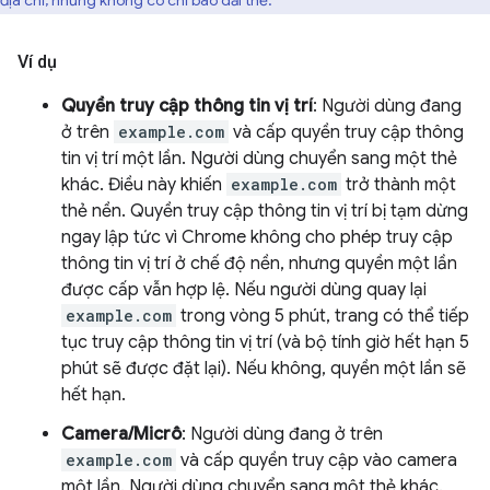
địa chỉ, nhưng không có chỉ báo dải thẻ.
Ví dụ
Quyền truy cập thông tin vị trí
: Người dùng đang
ở trên
example.com
và cấp quyền truy cập thông
tin vị trí một lần. Người dùng chuyển sang một thẻ
khác. Điều này khiến
example.com
trở thành một
thẻ nền. Quyền truy cập thông tin vị trí bị tạm dừng
ngay lập tức vì Chrome không cho phép truy cập
thông tin vị trí ở chế độ nền, nhưng quyền một lần
được cấp vẫn hợp lệ. Nếu người dùng quay lại
example.com
trong vòng 5 phút, trang có thể tiếp
tục truy cập thông tin vị trí (và bộ tính giờ hết hạn 5
phút sẽ được đặt lại). Nếu không, quyền một lần sẽ
hết hạn.
Camera/Micrô
: Người dùng đang ở trên
example.com
và cấp quyền truy cập vào camera
một lần. Người dùng chuyển sang một thẻ khác.