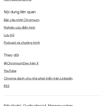
Nội dung liên quan
Bản cập nhật Chromium
Nghiên cứu điển hình
Lưu trữ
Podcast và chương trình
Theo dõi
@ChromiumDev trên X
YouTube
Chrome dành cho nhà phát triển trên LinkedIn
RSS
Điều khoản
Quyền riêng tư
Manage cookies