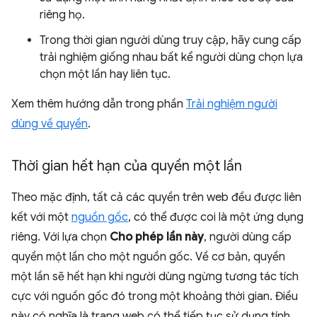
riêng họ.
Trong thời gian người dùng truy cập, hãy cung cấp
trải nghiệm giống nhau bất kể người dùng chọn lựa
chọn một lần hay liên tục.
Xem thêm hướng dẫn trong phần
Trải nghiệm người
dùng về quyền
.
Thời gian hết hạn của quyền một lần
Theo mặc định, tất cả các quyền trên web đều được liên
kết với một
nguồn gốc
, có thể được coi là một ứng dụng
riêng. Với lựa chọn
Cho phép lần này
, người dùng cấp
quyền một lần cho một nguồn gốc. Về cơ bản, quyền
một lần sẽ hết hạn khi người dùng ngừng tương tác tích
cực với nguồn gốc đó trong một khoảng thời gian. Điều
này có nghĩa là trang web có thể tiếp tục sử dụng tính