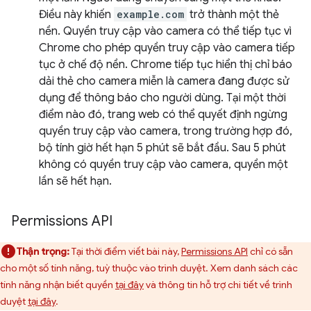
Điều này khiến
example.com
trở thành một thẻ
nền. Quyền truy cập vào camera có thể tiếp tục vì
Chrome cho phép quyền truy cập vào camera tiếp
tục ở chế độ nền. Chrome tiếp tục hiển thị chỉ báo
dải thẻ cho camera miễn là camera đang được sử
dụng để thông báo cho người dùng. Tại một thời
điểm nào đó, trang web có thể quyết định ngừng
quyền truy cập vào camera, trong trường hợp đó,
bộ tính giờ hết hạn 5 phút sẽ bắt đầu. Sau 5 phút
không có quyền truy cập vào camera, quyền một
lần sẽ hết hạn.
Permissions API
Thận trọng:
Tại thời điểm viết bài này,
Permissions API
chỉ có sẵn
cho một số tính năng, tuỳ thuộc vào trình duyệt. Xem danh sách các
tính năng nhận biết quyền
tại đây
và thông tin hỗ trợ chi tiết về trình
duyệt
tại đây
.