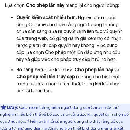
Lựa chọn
Cho phép lần này
mang lại cho người dùng:
Quyền kiểm soát nhiều hơn.
Nghiên cứu người
dùng Chrome cho thấy rằng người dùng thường
chưa sẵn sàng đưa ra quyết định liên tục về quyền
của trang web, cố gắng đánh giá xem họ có nhận
được giá trị khi cấp quyền hay không. Việc cung
cấp lựa chọn Cho phép một lần đáp ứng nhu cầu
này và giúp việc cho phép truy cập ít rủi ro hơn.
Rõ ràng hơn.
Các lựa chọn
Cho phép lần này
và
Cho phép mỗi lần truy cập
rõ ràng cho biết một
trong các lựa chọn là tạm thời, trong khi lựa chọn
còn lại là liên tục.
Lưu ý:
Các nhóm trải nghiệm người dùng của Chrome đã thử
nghiệm nhiều biến thể về bố cục và chuỗi trước khi quyết định chọn bố
cục 3 nút dọc. Ý kiến phản hồi của người dùng cho thấy rằng bố cục
tương tự như giao diện người dùng trên thiết bị di động mang lại kết