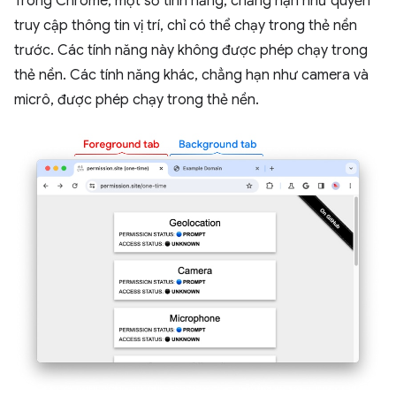
Trong Chrome, một số tính năng, chẳng hạn như quyền
truy cập thông tin vị trí, chỉ có thể chạy trong thẻ nền
trước. Các tính năng này không được phép chạy trong
thẻ nền. Các tính năng khác, chẳng hạn như camera và
micrô, được phép chạy trong thẻ nền.