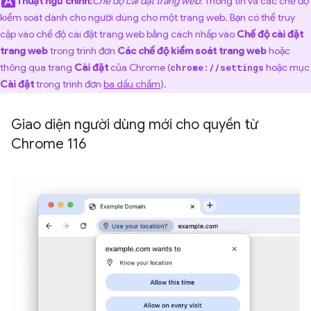
Thuật ngữ chính:
Chế độ cài đặt trang web
: Thông tin và các chế độ
kiểm soát dành cho người dùng cho một trang web. Bạn có thể truy
cập vào chế độ cài đặt trang web bằng cách nhấp vào
Chế độ cài đặt
trang web
trong trình đơn
Các chế độ kiểm soát trang web
hoặc
thông qua trang
Cài đặt
của Chrome (
hoặc mục
chrome://settings
Cài đặt
trong trình đơn
ba dấu chấm
).
Giao diện người dùng mới cho quyền từ
Chrome 116