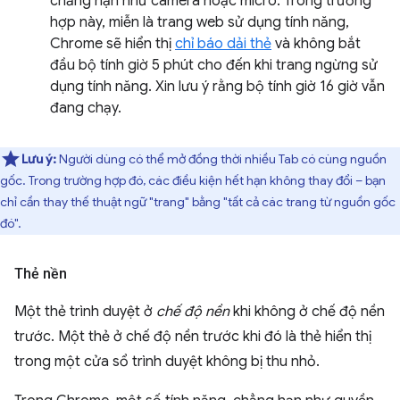
chẳng hạn như camera hoặc micrô. Trong trường
hợp này, miễn là trang web sử dụng tính năng,
Chrome sẽ hiển thị
chỉ báo dải thẻ
và không bắt
đầu bộ tính giờ 5 phút cho đến khi trang ngừng sử
dụng tính năng. Xin lưu ý rằng bộ tính giờ 16 giờ vẫn
đang chạy.
Lưu ý:
Người dùng có thể mở đồng thời nhiều Tab có cùng nguồn
gốc. Trong trường hợp đó, các điều kiện hết hạn không thay đổi – bạn
chỉ cần thay thế thuật ngữ "trang" bằng "tất cả các trang từ nguồn gốc
đó".
Thẻ nền
Một thẻ trình duyệt ở
chế độ nền
khi không ở chế độ nền
trước. Một thẻ ở chế độ nền trước khi đó là thẻ hiển thị
trong một cửa sổ trình duyệt không bị thu nhỏ.