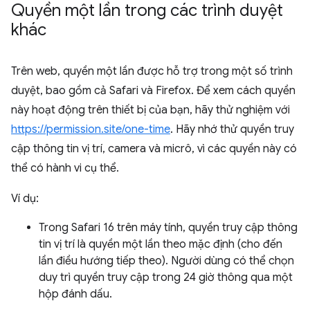
Quyền một lần trong các trình duyệt
khác
Trên web, quyền một lần được hỗ trợ trong một số trình
duyệt, bao gồm cả Safari và Firefox. Để xem cách quyền
này hoạt động trên thiết bị của bạn, hãy thử nghiệm với
https://permission.site/one-time
. Hãy nhớ thử quyền truy
cập thông tin vị trí, camera và micrô, vì các quyền này có
thể có hành vi cụ thể.
Ví dụ:
Trong Safari 16 trên máy tính, quyền truy cập thông
tin vị trí là quyền một lần theo mặc định (cho đến
lần điều hướng tiếp theo). Người dùng có thể chọn
duy trì quyền truy cập trong 24 giờ thông qua một
hộp đánh dấu.