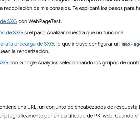
a recopilación de mis consejos. Te explicaré los pasos para ha
o de SXG
con WebPageTest.
ión de SXG
si el paso Analizar muestra que no funciona.
para la precarga de SXG
, lo que incluye configurar un
max-ag
ean la renderización.
 SXG
con Google Analytics seleccionando los grupos de contr
contiene una URL, un conjunto de encabezados de respuesta 
criptográficamente por un certificado de PKI web. Cuando e