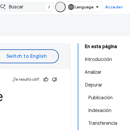
/
Acceder
En esta página
Introducción
Analizar
¿Te resultó útil?
Depurar
e
Publicación
Indexación
Transferencia