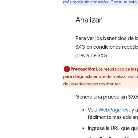
más tarde sin conexión. Consulta esta
Analizar
Para ver los beneficios de 
SXG en condiciones repetib
previa de SXG.
Precaución:
Los resultados de las
para diagnosticar dónde realizar optim
de usuarios reales resultantes.
Genera una prueba sin SXG 
Ve a
WebPageTest
y a
fácilmente más adelan
Ingresa la URL que qu