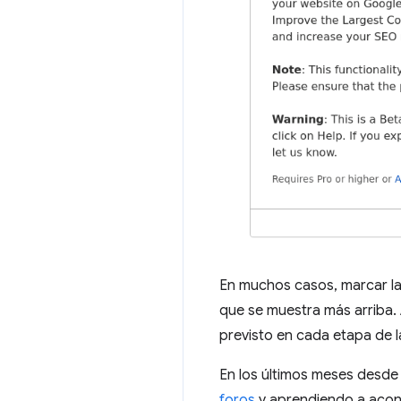
En muchos casos, marcar la c
que se muestra más arriba.
previsto en cada etapa de l
En los últimos meses desde
foros
y aprendiendo a acons