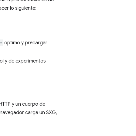
cer lo siguiente:
e
óptimo y precargar
ol y de experimentos
HTTP y un cuerpo de
l navegador carga un SXG,