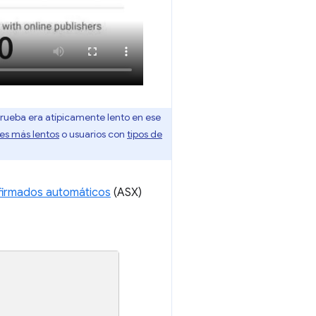
n prueba era atípicamente lento en ese
es más lentos
o usuarios con
tipos de
firmados automáticos
(ASX)