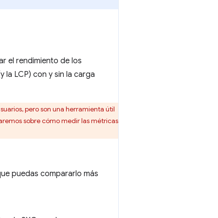
r el rendimiento de los
 la LCP) con y sin la carga
usuarios, pero son una herramienta útil
laremos sobre cómo medir las métricas
a que puedas compararlo más