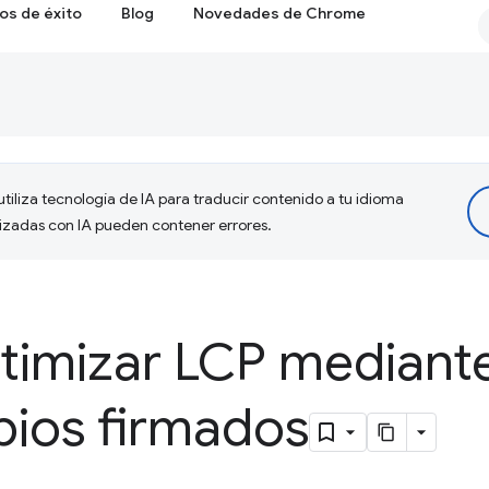
os de éxito
Blog
Novedades de Chrome
tiliza tecnología de IA para traducir contenido a tu idioma
lizadas con IA pueden contener errores.
imizar LCP mediant
bios firmados