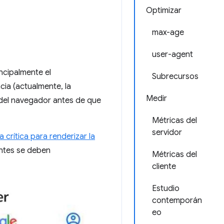
Optimizar
max-age
user-agent
ncipalmente el
Subrecursos
cia (actualmente, la
Medir
del navegador antes de que
Métricas del
servidor
a crítica para renderizar la
antes se deben
Métricas del
cliente
Estudio
contemporán
eo