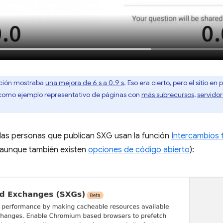
ación mostraba
una mejora de 6 s a 0.9 s
. Eso era cierto, pero el sitio e
como ejemplo representativo de páginas con
más subrecursos
,
servidor
 las personas que publican SXG usan la función
Intercambios 
 (aunque también existen
opciones de código abierto
):