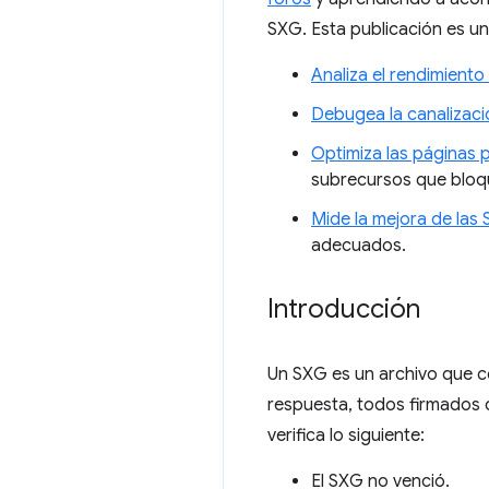
SXG. Esta publicación es un
Analiza el rendimient
Debugea la canalizac
Optimiza las páginas 
subrecursos que bloqu
Mide la mejora de las
adecuados.
Introducción
Un SXG es un archivo que 
respuesta, todos firmados 
verifica lo siguiente:
El SXG no venció.