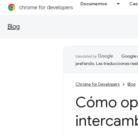
Documentos
Cas
Blog
Google u
preferido. Las traducciones rea
Chrome for Developers
Blog
Cómo opt
intercam