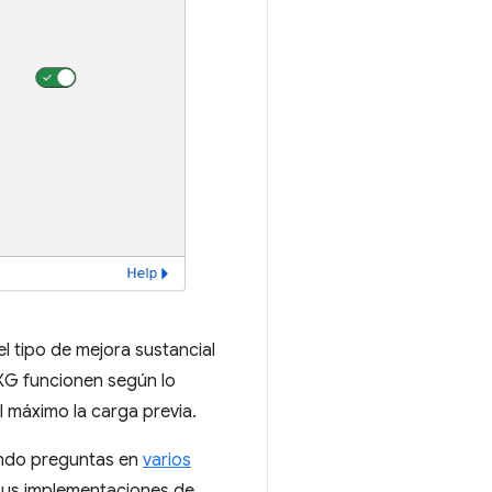
el tipo de mejora sustancial
XG funcionen según lo
l máximo la carga previa.
endo preguntas en
varios
sus implementaciones de