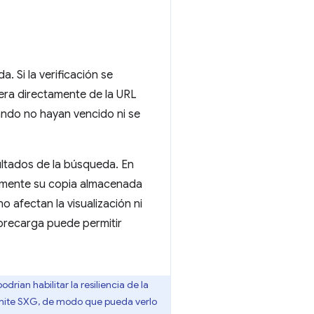
a. Si la verificación se
iera directamente de la URL
uando no hayan vencido ni se
ultados de la búsqueda. En
amente su copia almacenada
afectan la visualización ni
 precarga puede permitir
rían habilitar la resiliencia de la
admite SXG, de modo que pueda verlo