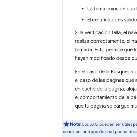
La firma coincide con 
El certificado es válid
Si la verificación falla, el 
realiza correctamente, el n
firmada. Esto permite que l
hayan modificado desde que
En el caso de la Búsqueda
el caso de las páginas qu
en caché de la página, alo
el comportamiento de la pág
que tu página se cargue m
Nota:
Los SXG pueden ser útiles par
conexión: una app de chat podría desc