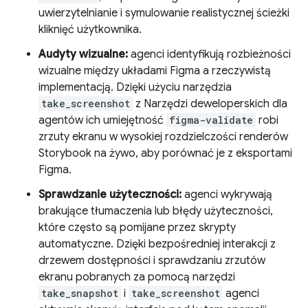
uwierzytelnianie i symulowanie realistycznej ścieżki
kliknięć użytkownika.
Audyty wizualne:
agenci identyfikują rozbieżności
wizualne między układami Figma a rzeczywistą
implementacją. Dzięki użyciu narzędzia
take_screenshot
z Narzędzi deweloperskich dla
agentów ich umiejętność
figma-validate
robi
zrzuty ekranu w wysokiej rozdzielczości renderów
Storybook na żywo, aby porównać je z eksportami
Figma.
Sprawdzanie użyteczności:
agenci wykrywają
brakujące tłumaczenia lub błędy użyteczności,
które często są pomijane przez skrypty
automatyczne. Dzięki bezpośredniej interakcji z
drzewem dostępności i sprawdzaniu zrzutów
ekranu pobranych za pomocą narzędzi
take_snapshot
i
take_screenshot
agenci