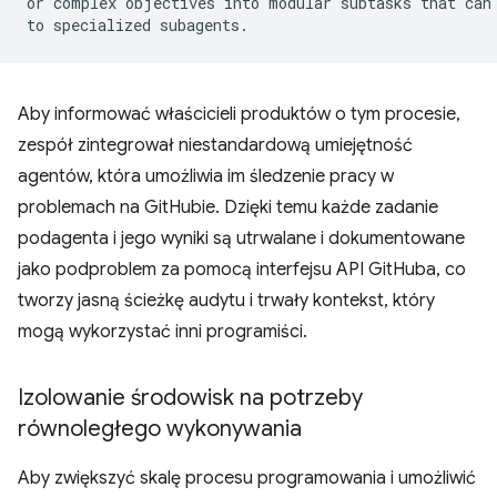
or complex objectives into modular subtasks that can 
Aby informować właścicieli produktów o tym procesie,
zespół zintegrował niestandardową umiejętność
agentów, która umożliwia im śledzenie pracy w
problemach na GitHubie. Dzięki temu każde zadanie
podagenta i jego wyniki są utrwalane i dokumentowane
jako podproblem za pomocą interfejsu API GitHuba, co
tworzy jasną ścieżkę audytu i trwały kontekst, który
mogą wykorzystać inni programiści.
Izolowanie środowisk na potrzeby
równoległego wykonywania
Aby zwiększyć skalę procesu programowania i umożliwić