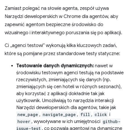
Zamiast polegać na słowie agenta, zespół używa
Narzędzi deweloperskich w Chrome dla agentów, aby
zapewnić agentom bezpieczne środowisko do
wizualnego i interaktywnego poruszania się po aplikacji.
Ci „agenci testowi” wykonują kilka kluczowych zadań,
które są pomijane przez standardowe testy statyczne:
Testowanie danych dynamicznych:
nawet w
środowisku testowym agenci testują na podstawie
rzeczywistych, zmieniających się danych (np.
zmieniających się cen hoteli w różnych sezonach),
aby korzystać z aplikacji dokładnie tak jak
użytkownik. Umożliwiają to narzędzia interakcji
Narzędzi deweloperskich dla agentów, takie jak
new_page
,
navigate_page
,
fill
,
click
i
hover
, wywoływane w ich umiejętności
github-
issue-test
, co pozwala agentowi na dynamiczne