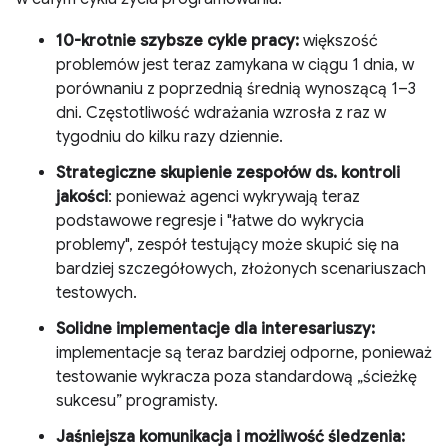
10-krotnie szybsze cykle pracy:
większość
problemów jest teraz zamykana w ciągu 1 dnia, w
porównaniu z poprzednią średnią wynoszącą 1–3
dni. Częstotliwość wdrażania wzrosła z raz w
tygodniu do kilku razy dziennie.
Strategiczne skupienie zespołów ds. kontroli
jakości
: ponieważ agenci wykrywają teraz
podstawowe regresje i "łatwe do wykrycia
problemy", zespół testujący może skupić się na
bardziej szczegółowych, złożonych scenariuszach
testowych.
Solidne implementacje dla interesariuszy:
implementacje są teraz bardziej odporne, ponieważ
testowanie wykracza poza standardową „ścieżkę
sukcesu” programisty.
Jaśniejsza komunikacja i możliwość śledzenia: