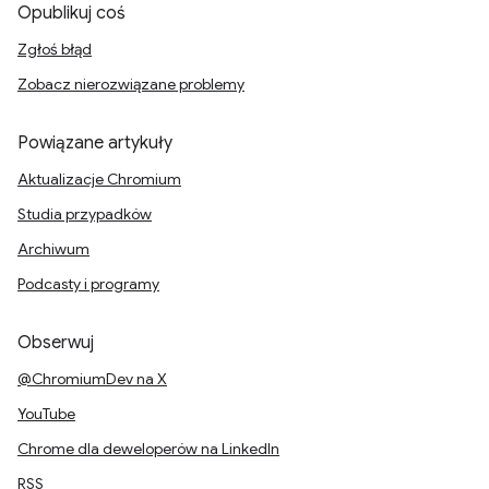
Opublikuj coś
Zgłoś błąd
Zobacz nierozwiązane problemy
Powiązane artykuły
Aktualizacje Chromium
Studia przypadków
Archiwum
Podcasty i programy
Obserwuj
@ChromiumDev na X
YouTube
Chrome dla deweloperów na LinkedIn
RSS