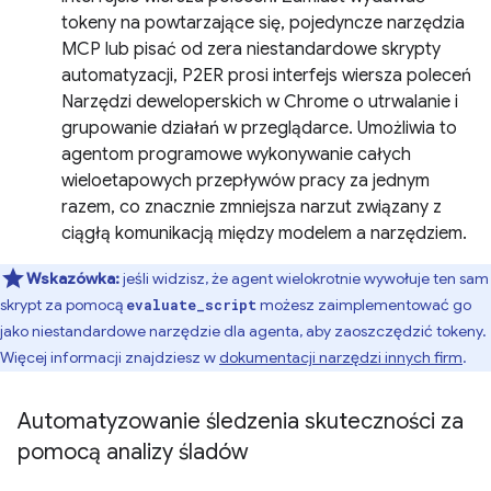
tokeny na powtarzające się, pojedyncze narzędzia
MCP lub pisać od zera niestandardowe skrypty
automatyzacji, P2ER prosi interfejs wiersza poleceń
Narzędzi deweloperskich w Chrome o utrwalanie i
grupowanie działań w przeglądarce. Umożliwia to
agentom programowe wykonywanie całych
wieloetapowych przepływów pracy za jednym
razem, co znacznie zmniejsza narzut związany z
ciągłą komunikacją między modelem a narzędziem.
Wskazówka:
jeśli widzisz, że agent wielokrotnie wywołuje ten sam
skrypt za pomocą
możesz zaimplementować go
evaluate_script
jako niestandardowe narzędzie dla agenta, aby zaoszczędzić tokeny.
Więcej informacji znajdziesz w
dokumentacji narzędzi innych firm
.
Automatyzowanie śledzenia skuteczności za
pomocą analizy śladów