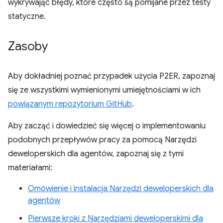
wykrywając błędy, które często są pomijane przez testy
statyczne.
Zasoby
Aby dokładniej poznać przypadek użycia P2ER, zapoznaj
się ze wszystkimi wymienionymi umiejętnościami w ich
powiązanym repozytorium GitHub
.
Aby zacząć i dowiedzieć się więcej o implementowaniu
podobnych przepływów pracy za pomocą Narzędzi
deweloperskich dla agentów, zapoznaj się z tymi
materiałami:
Omówienie i instalacja Narzędzi deweloperskich dla
agentów
Pierwsze kroki z Narzędziami deweloperskimi dla