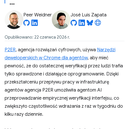
Peer Weidner
José Luis Zapata
Opublikowano: 22 czerwca 2026 r.
P2ER
, agencja rozwiązań cyfrowych, używa
Narzędzi
deweloperskich w Chrome dla agentów
, aby mieć
pewność, że do ostatecznej weryfikacji przez ludzi trafia
tylko sprawdzone i działające oprogramowanie. Dzięki
przekształceniu przepływu pracy w infrastrukturę
agentów agencja P2ER umożliwiła agentom AI
przeprowadzanie empirycznej weryfikacji interfejsu, co
zwiększyło częstotliwość wdrażania z raz w tygodniu do
kilku razy dziennie.