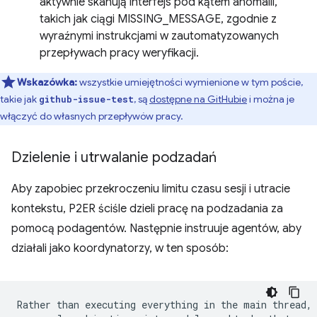
aktywnie skanują interfejs pod kątem anomalii,
takich jak ciągi MISSING_MESSAGE, zgodnie z
wyraźnymi instrukcjami w zautomatyzowanych
przepływach pracy weryfikacji.
Wskazówka:
wszystkie umiejętności wymienione w tym poście,
takie jak
, są
dostępne na GitHubie
i można je
github-issue-test
włączyć do własnych przepływów pracy.
Dzielenie i utrwalanie podzadań
Aby zapobiec przekroczeniu limitu czasu sesji i utracie
kontekstu, P2ER ściśle dzieli pracę na podzadania za
pomocą podagentów. Następnie instruuje agentów, aby
działali jako koordynatorzy, w ten sposób:
Rather than executing everything in the main thread, 