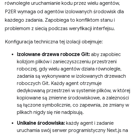
równoległe uruchamianie kodu przez wielu agentów,
P2ER wymaga od agentów izolowanych środowisk dla
każdego zadania. Zapobiega to konfliktom stanu i
problemom z siecią podczas weryfikacji interfejsu.
Konfiguracja techniczna tej izolacji obejmuje:
Izolowane drzewa robocze Git:
aby zapobiec
kolizjom plików i zanieczyszczeniu przestrzeni
roboczej, gdy wielu agentów działa równolegle,
zadania są wykonywane w izolowanych drzewach
roboczych Git. Każdy agent otrzymuje
dedykowaną przestrzeń w systemie plików, w której
kopiowane są zmienne środowiskowe, a zależności
są łączone symbolicznie, co zapewnia, że zmiany w
plikach nigdy się nie nadpisują.
Unikalne środowiska:
każdy agent i zadanie
uruchamia swój serwer programistyczny Next.js na