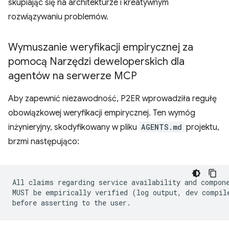
skupiając się na architekturze i kreatywnym
rozwiązywaniu problemów.
Wymuszanie weryfikacji empirycznej za
pomocą Narzędzi deweloperskich dla
agentów na serwerze MCP
Aby zapewnić niezawodność, P2ER wprowadziła regułę
obowiązkowej weryfikacji empirycznej. Ten wymóg
inżynieryjny, skodyfikowany w pliku
AGENTS.md
projektu,
brzmi następująco:
All claims regarding service availability and compone
MUST be empirically verified (log output, dev compile