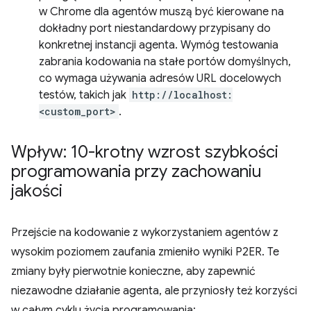
w Chrome dla agentów muszą być kierowane na
dokładny port niestandardowy przypisany do
konkretnej instancji agenta. Wymóg testowania
zabrania kodowania na stałe portów domyślnych,
co wymaga używania adresów URL docelowych
testów, takich jak
http://localhost:
<custom_port>
.
Wpływ: 10-krotny wzrost szybkości
programowania przy zachowaniu
jakości
Przejście na kodowanie z wykorzystaniem agentów z
wysokim poziomem zaufania zmieniło wyniki P2ER. Te
zmiany były pierwotnie konieczne, aby zapewnić
niezawodne działanie agenta, ale przyniosły też korzyści
w całym cyklu życia programowania: