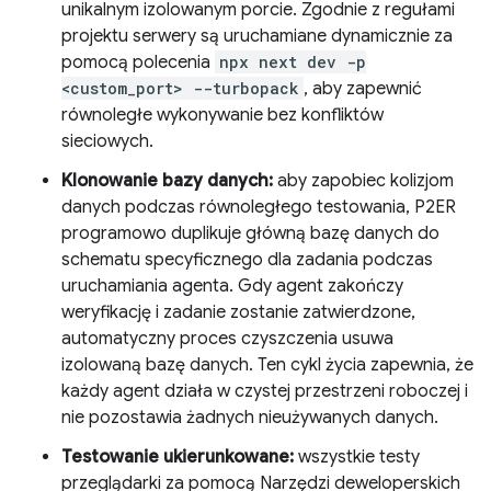
unikalnym izolowanym porcie. Zgodnie z regułami
projektu serwery są uruchamiane dynamicznie za
pomocą polecenia
npx next dev -p
<custom_port> --turbopack
, aby zapewnić
równoległe wykonywanie bez konfliktów
sieciowych.
Klonowanie bazy danych:
aby zapobiec kolizjom
danych podczas równoległego testowania, P2ER
programowo duplikuje główną bazę danych do
schematu specyficznego dla zadania podczas
uruchamiania agenta. Gdy agent zakończy
weryfikację i zadanie zostanie zatwierdzone,
automatyczny proces czyszczenia usuwa
izolowaną bazę danych. Ten cykl życia zapewnia, że
każdy agent działa w czystej przestrzeni roboczej i
nie pozostawia żadnych nieużywanych danych.
Testowanie ukierunkowane:
wszystkie testy
przeglądarki za pomocą Narzędzi deweloperskich