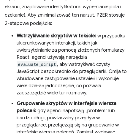
ekranu, znajdowanie identyfikatora, wypełnianie pola i
czekanie). Aby zminimalizować ten narzut, P2ER stosuje
2-etapowe podejście:
Wstrzykiwanie skryptów w tekście:
w przypadku
ukierunkowanych interakcji, takich jak
uwierzytelnianie za pomocą złożonych formularzy
React, agenci używają narzędzia
evaluate_script
, aby wstrzykiwać czysty
JavaScript bezpośrednio do przeglądarki. Omija to
wbudowane zastępowanie ustawień i wykonuje
wiele działań jednocześnie, co pozwala
zaoszczędzić wiele tur rozmowy.
Grupowanie skryptów w interfejsie wiersza
poleceń:
gdy agenci napotkają „problem” lub
bardzo długi, powtarzalny przepływ w
przeglądarce, przełączają się na grupowanie w
interfejsie wiersza poleceń. Zamiast wydawać