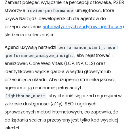
Zamiast polegać wyłącznie na percepcji człowieka, P2ER
stworzyła
review-performance
umiejętność, która
używa Narzędzi deweloperskich dla agentów do
przeprowadzania
automatycznych audytów Lighthouse
i
śledzenia skuteczności.
Agenci używają narzędzi
performance_start_trace
i
performance_analyze_insight
, aby rejestrować i
analizować Core Web Vitals (LCP, INP, CLS) oraz
identyfikować wąskie gardła w wątku głównym lub
przesunięcia układu. Aby uzupełnić strażnika jakości,
agenci mogą uruchomić pełny audyt
lighthouse_audit
, aby chronić się przed regresjami w
zakresie dostępności (a11y), SEO i ogólnych
sprawdzonych metod internetowych, co zapewnia, że
do żądania scalenia przesyłany jest tylko kod wysokiej
jakości.