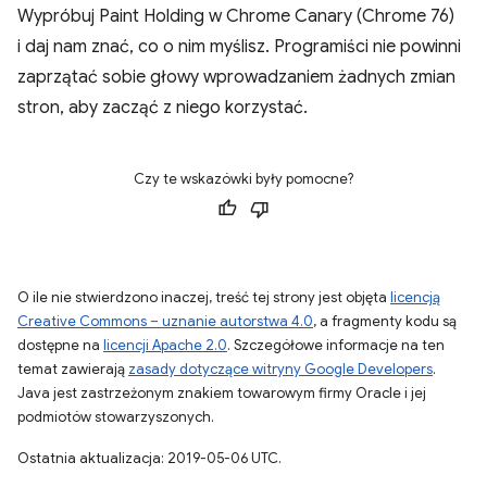
Wypróbuj Paint Holding w Chrome Canary (Chrome 76)
i daj nam znać, co o nim myślisz. Programiści nie powinni
zaprzątać sobie głowy wprowadzaniem żadnych zmian
stron, aby zacząć z niego korzystać.
Czy te wskazówki były pomocne?
O ile nie stwierdzono inaczej, treść tej strony jest objęta
licencją
Creative Commons – uznanie autorstwa 4.0
, a fragmenty kodu są
dostępne na
licencji Apache 2.0
. Szczegółowe informacje na ten
temat zawierają
zasady dotyczące witryny Google Developers
.
Java jest zastrzeżonym znakiem towarowym firmy Oracle i jej
podmiotów stowarzyszonych.
Ostatnia aktualizacja: 2019-05-06 UTC.