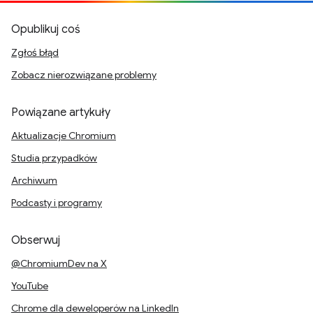
Opublikuj coś
Zgłoś błąd
Zobacz nierozwiązane problemy
Powiązane artykuły
Aktualizacje Chromium
Studia przypadków
Archiwum
Podcasty i programy
Obserwuj
@ChromiumDev na X
YouTube
Chrome dla deweloperów na LinkedIn