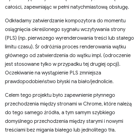
całości, zapewniając w pełni natychmiastową obsługę.
Odkładamy zatwierdzanie kompozytora do momentu
osiągnięcia określonego sygnału wczytywania strony
(PLS) (np. pierwszego wyrenderowania treści lub stałego
limitu czasu). Śr odróżnia proces renderowania wątku
głównego od zatwierdzenia do wątku impl. (odroczenie
jest stosowane tylko w przypadku tej drugiej opcji).
Oczekiwanie na wystąpienie PLS zmniejsza
prawdopodobieństwo błyski na biało/jednolicie.
Celem tego projektu było zapewnienie płynnego
przechodzenia między stronami w Chrome, które należą
do tego samego źródła, a tym samym szybkiego
domyślnego przechodzenia między starymi i nowymi
treściami bez migania białego lub jednolitego tła.