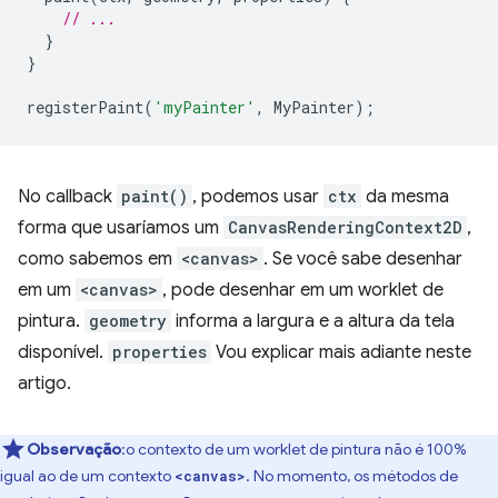
// ...
}
}
registerPaint
(
'myPainter'
,
MyPainter
);
No callback
paint()
, podemos usar
ctx
da mesma
forma que usaríamos um
CanvasRenderingContext2D
,
como sabemos em
<canvas>
. Se você sabe desenhar
em um
<canvas>
, pode desenhar em um worklet de
pintura.
geometry
informa a largura e a altura da tela
disponível.
properties
Vou explicar mais adiante neste
artigo.
Observação
:o contexto de um worklet de pintura não é 100%
igual ao de um contexto
. No momento, os métodos de
<canvas>