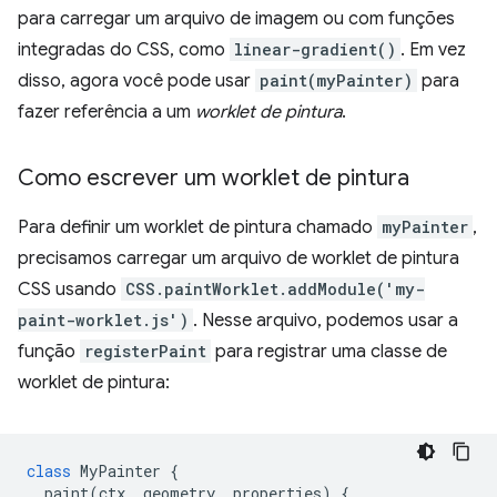
para carregar um arquivo de imagem ou com funções
integradas do CSS, como
linear-gradient()
. Em vez
disso, agora você pode usar
paint(myPainter)
para
fazer referência a um
worklet de pintura
.
Como escrever um worklet de pintura
Para definir um worklet de pintura chamado
myPainter
,
precisamos carregar um arquivo de worklet de pintura
CSS usando
CSS.paintWorklet.addModule('my-
paint-worklet.js')
. Nesse arquivo, podemos usar a
função
registerPaint
para registrar uma classe de
worklet de pintura:
class
MyPainter
{
paint
(
ctx
,
geometry
,
properties
)
{