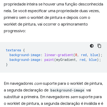
propriedade inteira se houver uma função desconhecida
nela. Se você especificar uma propriedade duas vezes,
primeiro sem o worklet de pintura e depois com o
worklet de pintura, vai ocorrer o aprimoramento
progressivo:
textarea
{
background-image
:
linear-gradient
(
0
,
red
,
blue
);
background-image
:
paint
(
myGradient
,
red
,
blue
);
}
Em navegadores
com
suporte para o worklet de pintura,
a segunda declaração de
background-image
vai
substituir a primeira. Em navegadores
sem
suporte para
o worklet de pintura, a segunda declaração é inválida e é