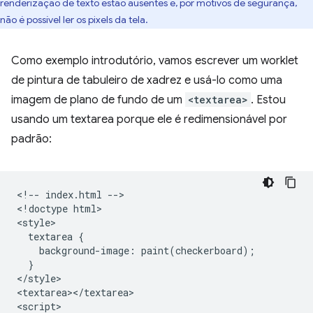
renderização de texto estão ausentes e, por motivos de segurança,
não é possível ler os pixels da tela.
Como exemplo introdutório, vamos escrever um worklet
de pintura de tabuleiro de xadrez e usá-lo como uma
imagem de plano de fundo de um
<textarea>
. Estou
usando um textarea porque ele é redimensionável por
padrão:
<!-- index.html -->

<!doctype html>

<style>

  textarea {

    background-image: paint(checkerboard);

  }

</style>

<textarea></textarea>

<script>
