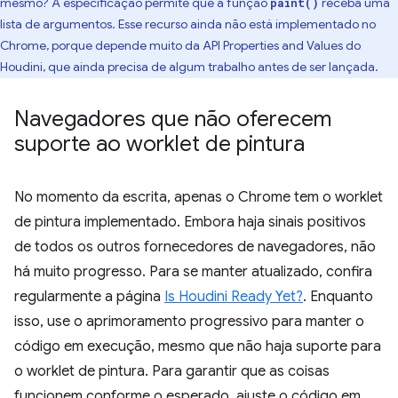
mesmo? A especificação permite que a função
receba uma
paint()
lista de argumentos. Esse recurso ainda não está implementado no
Chrome, porque depende muito da API Properties and Values do
Houdini, que ainda precisa de algum trabalho antes de ser lançada.
Navegadores que não oferecem
suporte ao worklet de pintura
No momento da escrita, apenas o Chrome tem o worklet
de pintura implementado. Embora haja sinais positivos
de todos os outros fornecedores de navegadores, não
há muito progresso. Para se manter atualizado, confira
regularmente a página
Is Houdini Ready Yet?
. Enquanto
isso, use o aprimoramento progressivo para manter o
código em execução, mesmo que não haja suporte para
o worklet de pintura. Para garantir que as coisas
funcionem conforme o esperado, ajuste o código em