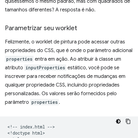
quiséssemos o mesmo padrão, mas com quadrados de
tamanhos diferentes? A resposta é não.
Parametrizar seu worklet
Felizmente, o worklet de pintura pode acessar outras
propriedades do CSS, que é onde o parâmetro adicional
properties
entra em ação. Ao atribuir à classe um
atributo
inputProperties
estático, você pode se
inscrever para receber notificações de mudanças em
qualquer propriedade CSS, incluindo propriedades
personalizadas. Os valores serão fornecidos pelo
parâmetro
properties
.
<!-- index.html -->

<!doctype html>
