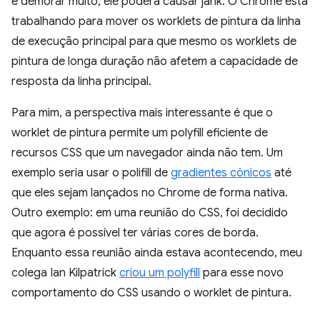
e demorar muito, ele poderá causar jank. O Chrome está
trabalhando para mover os worklets de pintura da linha
de execução principal para que mesmo os worklets de
pintura de longa duração não afetem a capacidade de
resposta da linha principal.
Para mim, a perspectiva mais interessante é que o
worklet de pintura permite um polyfill eficiente de
recursos CSS que um navegador ainda não tem. Um
exemplo seria usar o polifill de
gradientes cônicos
até
que eles sejam lançados no Chrome de forma nativa.
Outro exemplo: em uma reunião do CSS, foi decidido
que agora é possível ter várias cores de borda.
Enquanto essa reunião ainda estava acontecendo, meu
colega Ian Kilpatrick
criou um polyfill
para esse novo
comportamento do CSS usando o worklet de pintura.