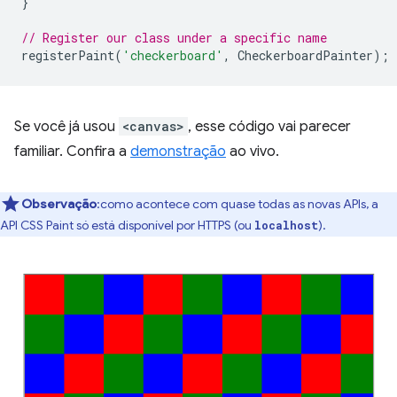
}
// Register our class under a specific name
registerPaint
(
'checkerboard'
,
CheckerboardPainter
);
Se você já usou
<canvas>
, esse código vai parecer
familiar. Confira a
demonstração
ao vivo.
Observação
:como acontece com quase todas as novas APIs, a
API CSS Paint só está disponível por HTTPS (ou
).
localhost