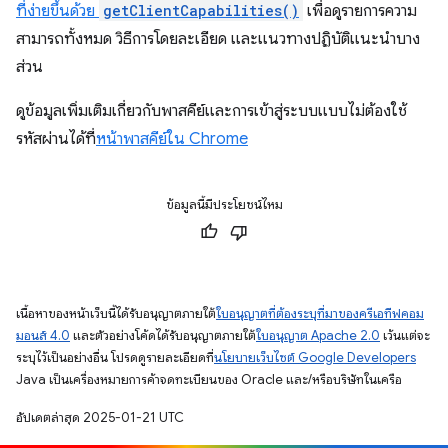
ที่ง่ายขึ้นด้วย
getClientCapabilities()
เพื่อดูรายการความ
สามารถทั้งหมด วิธีการโดยละเอียด และแนวทางปฏิบัติแนะนำบาง
ส่วน
ดูข้อมูลเพิ่มเติมเกี่ยวกับพาสคีย์และการเข้าสู่ระบบแบบไม่ต้องใช้
รหัสผ่านได้ที่
หน้าพาสคีย์ใน Chrome
ข้อมูลนี้มีประโยชน์ไหม
เนื้อหาของหน้าเว็บนี้ได้รับอนุญาตภายใต้
ใบอนุญาตที่ต้องระบุที่มาของครีเอทีฟคอม
มอนส์ 4.0
และตัวอย่างโค้ดได้รับอนุญาตภายใต้
ใบอนุญาต Apache 2.0
เว้นแต่จะ
ระบุไว้เป็นอย่างอื่น โปรดดูรายละเอียดที่
นโยบายเว็บไซต์ Google Developers
Java เป็นเครื่องหมายการค้าจดทะเบียนของ Oracle และ/หรือบริษัทในเครือ
อัปเดตล่าสุด 2025-01-21 UTC