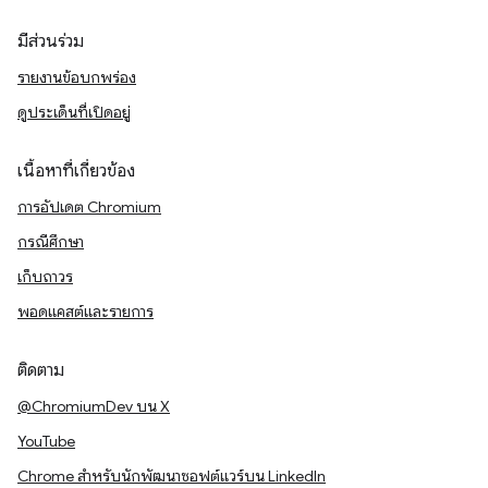
มีส่วนร่วม
รายงานข้อบกพร่อง
ดูประเด็นที่เปิดอยู่
เนื้อหาที่เกี่ยวข้อง
การอัปเดต Chromium
กรณีศึกษา
เก็บถาวร
พอดแคสต์และรายการ
ติดตาม
@ChromiumDev บน X
YouTube
Chrome สำหรับนักพัฒนาซอฟต์แวร์บน LinkedIn