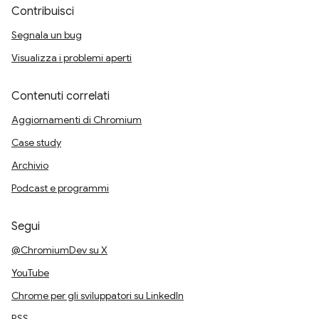
Contribuisci
Segnala un bug
Visualizza i problemi aperti
Contenuti correlati
Aggiornamenti di Chromium
Case study
Archivio
Podcast e programmi
Segui
@ChromiumDev su X
YouTube
Chrome per gli sviluppatori su LinkedIn
RSS