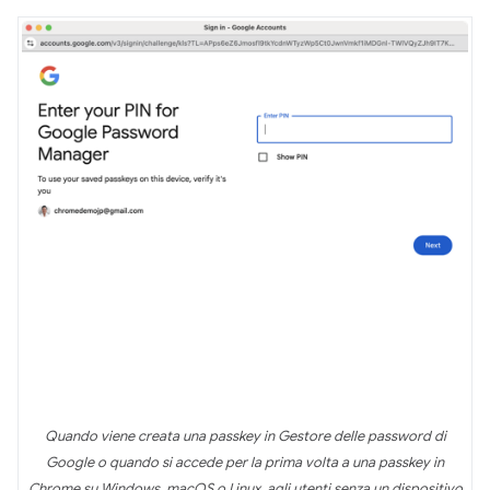
Quando viene creata una passkey in Gestore delle password di
Google o quando si accede per la prima volta a una passkey in
Chrome su Windows, macOS o Linux, agli utenti senza un dispositivo