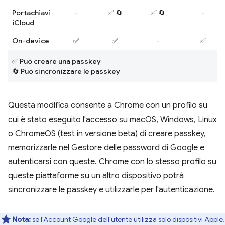
Portachiavi
-
✅ 🔄
✅ 🔄
-
iCloud
On-device
✅
✅
-
✅
✅ Può creare una passkey
🔄 Può sincronizzare le passkey
Questa modifica consente a Chrome con un profilo su
cui è stato eseguito l'accesso su macOS, Windows, Linux
o ChromeOS (test in versione beta) di creare passkey,
memorizzarle nel Gestore delle password di Google e
autenticarsi con queste. Chrome con lo stesso profilo su
queste piattaforme su un altro dispositivo potrà
sincronizzare le passkey e utilizzarle per l'autenticazione.
Nota:
se l'Account Google dell'utente utilizza solo dispositivi Apple,