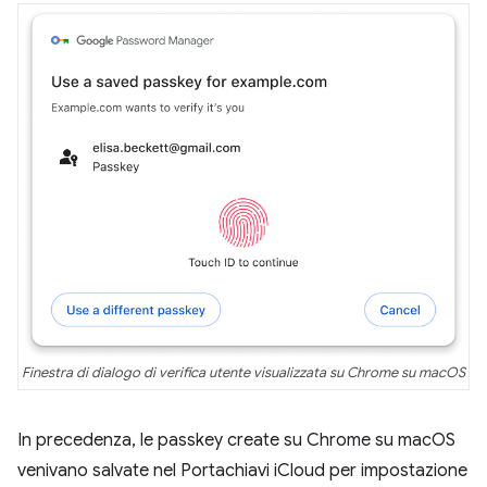
Finestra di dialogo di verifica utente visualizzata su Chrome su macOS
In precedenza, le passkey create su Chrome su macOS
venivano salvate nel Portachiavi iCloud per impostazione