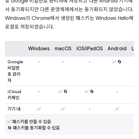
로 Google 비밀번호 관리자에 저장되고 다른 Android 기기에
서 동기화되지만 다른 운영체제에서는 동기화되지 않았습니다.
Windows의 Chrome에서 생성된 패스키는 Windows Hello에
로컬로 저장되었습니다.
Windows
macOS
iOS/iPadOS
Android
Lin
Google
-
-
-
✅ 🔄
-
비밀번
호 관리
자
iCloud
-
✅ 🔄
✅ 🔄
-
-
키체인
기기 내
✅
✅
-
✅
-
✅ 패스키를 만들 수 있음
🔄 패스키를 동기화할 수 있음