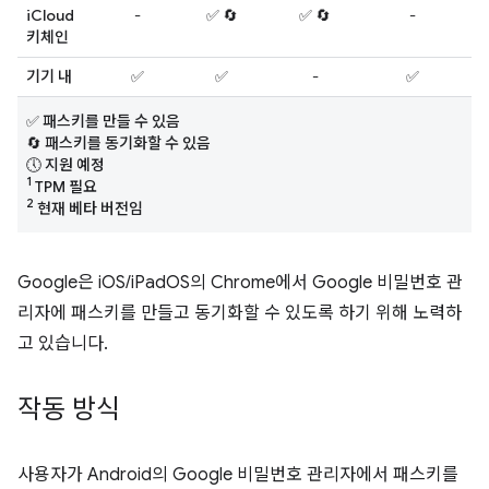
iCloud
-
✅ 🔄
✅ 🔄
-
-
키체인
기기 내
✅
✅
-
✅
-
✅ 패스키를 만들 수 있음
🔄 패스키를 동기화할 수 있음
🕔 지원 예정
1
TPM 필요
2
현재 베타 버전임
Google은 iOS/iPadOS의 Chrome에서 Google 비밀번호 관
리자에 패스키를 만들고 동기화할 수 있도록 하기 위해 노력하
고 있습니다.
작동 방식
사용자가 Android의 Google 비밀번호 관리자에서 패스키를