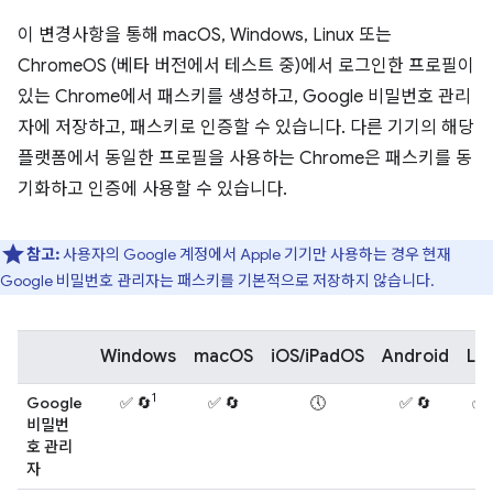
이 변경사항을 통해 macOS, Windows, Linux 또는
ChromeOS (베타 버전에서 테스트 중)에서 로그인한 프로필이
있는 Chrome에서 패스키를 생성하고, Google 비밀번호 관리
자에 저장하고, 패스키로 인증할 수 있습니다. 다른 기기의 해당
플랫폼에서 동일한 프로필을 사용하는 Chrome은 패스키를 동
기화하고 인증에 사용할 수 있습니다.
참고:
사용자의 Google 계정에서 Apple 기기만 사용하는 경우 현재
Google 비밀번호 관리자는 패스키를 기본적으로 저장하지 않습니다.
Windows
macOS
iOS/iPadOS
Android
Lin
1
Google
✅ 🔄
✅ 🔄
🕔
✅ 🔄
✅ 
비밀번
호 관리
자