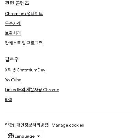
관련 콘텐츠
Chromium 업데이트
우수사례
보관처리
팟캐스트 및 프로그램
팔로우
X의 @ChromiumDev
YouTube
LinkedIn의 개발자용 Chrome
RSS
약관
개인정보처리방침
Manage cookies