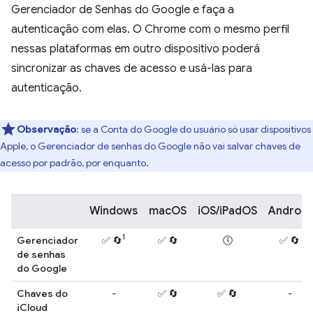
Gerenciador de Senhas do Google e faça a
autenticação com elas. O Chrome com o mesmo perfil
nessas plataformas em outro dispositivo poderá
sincronizar as chaves de acesso e usá-las para
autenticação.
Observação
:
se a Conta do Google do usuário só usar dispositivos
Apple, o Gerenciador de senhas do Google não vai salvar chaves de
acesso por padrão, por enquanto.
Windows
macOS
iOS/iPadOS
Android
1
Gerenciador
✅ 🔄
✅ 🔄
🕔
✅ 🔄
de senhas
do Google
Chaves do
-
✅ 🔄
✅ 🔄
-
iCloud