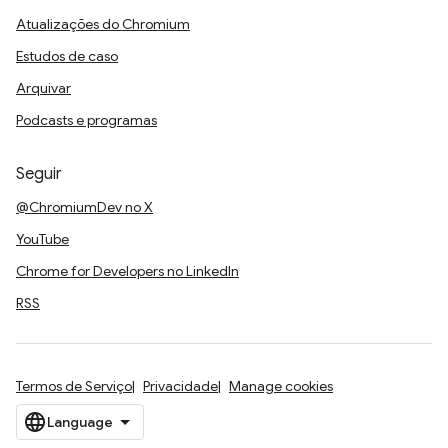
Atualizações do Chromium
Estudos de caso
Arquivar
Podcasts e programas
Seguir
@ChromiumDev no X
YouTube
Chrome for Developers no LinkedIn
RSS
Termos de Serviço
Privacidade
Manage cookies