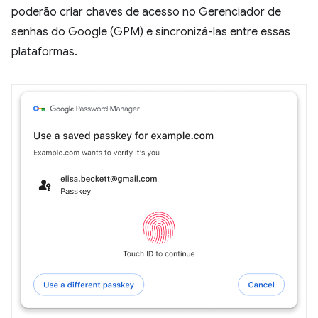
poderão criar chaves de acesso no Gerenciador de
senhas do Google (GPM) e sincronizá-las entre essas
plataformas.