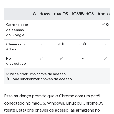
Windows
macOS
iOS/iPadOS
Android
Gerenciador
-
-
-
✅ 🔄
de senhas
do Google
Chaves do
-
✅ 🔄
✅ 🔄
-
iCloud
No
✅
✅
-
✅
dispositivo
✅ Pode criar uma chave de acesso
🔄 Pode sincronizar chaves de acesso
Essa mudança permite que o Chrome com um perfil
conectado no macOS, Windows, Linux ou ChromeOS
(teste Beta) crie chaves de acesso, as armazene no