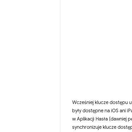
Wcześniej klucze dostępu 
były dostępne na iOS ani i
w Aplikacji Hasła (dawniej p
synchronizuje klucze dostę