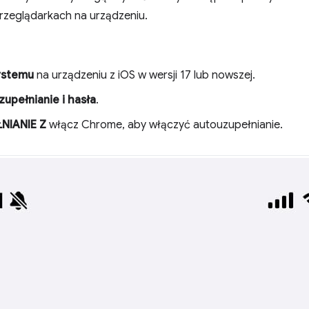
przeglądarkach na urządzeniu.
ystemu
na urządzeniu z iOS w wersji 17 lub nowszej.
upełnianie i hasła
.
NIANIE Z
włącz Chrome, aby włączyć autouzupełnianie.