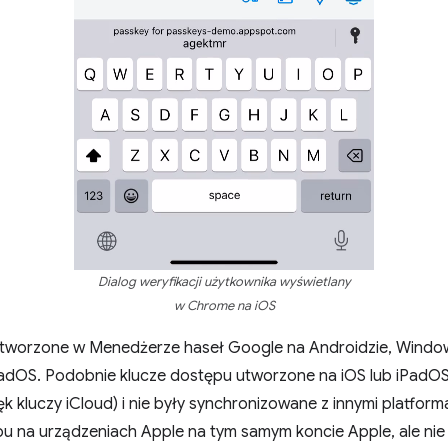
Dialog weryfikacji użytkownika wyświetlany
w Chrome na iOS
utworzone w Menedżerze haseł Google na Androidzie, Window
PadOS. Podobnie klucze dostępu utworzone na iOS lub iPadO
ęk kluczy iCloud) i nie były synchronizowane z innymi platform
pu na urządzeniach Apple na tym samym koncie Apple, ale nie