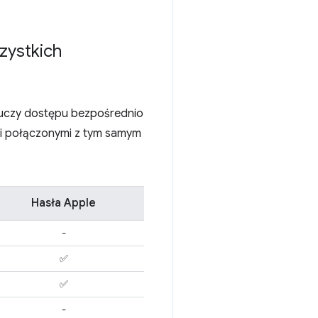
zystkich
kluczy dostępu bezpośrednio
mi połączonymi z tym samym
Hasła Apple
-
✅
✅
-