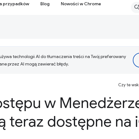
ia przypadków
Blog
Nowości w Chrome
żywa technologii AI do tłumaczenia treści na Twój preferowany
ne przez AI mogą zawierać błędy.
Czy te ws
ostępu w Menedżerze
 teraz dostępne na i