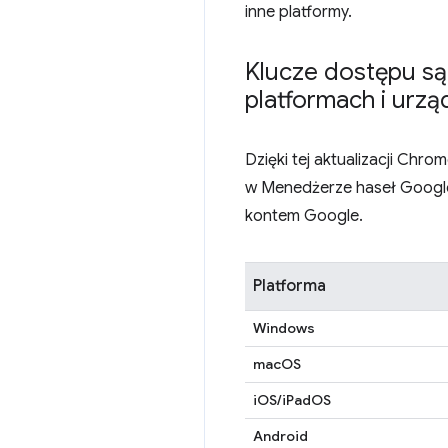
inne platformy.
Klucze dostępu są
platformach i urzą
Dzięki tej aktualizacji Chr
w Menedżerze haseł Google,
kontem Google.
Platforma
Windows
macOS
iOS/iPadOS
Android