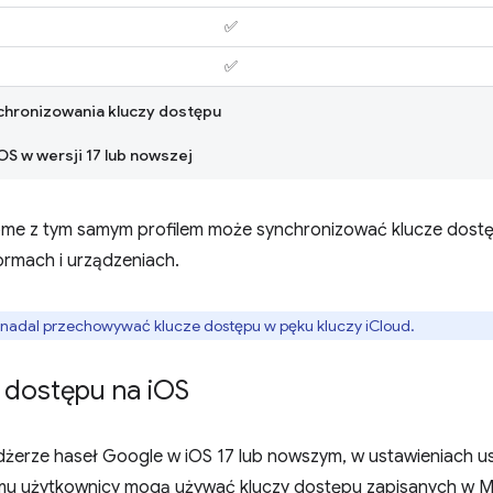
✅
✅
chronizowania kluczy dostępu
 w wersji 17 lub nowszej
ome z tym samym profilem może synchronizować klucze dost
ormach i urządzeniach.
 nadal przechowywać klucze dostępu w pęku kluczy iCloud.
 dostępu na i
OS
żerze haseł Google w iOS 17 lub nowszym, w ustawieniach u
temu użytkownicy mogą używać kluczy dostępu zapisanych w 