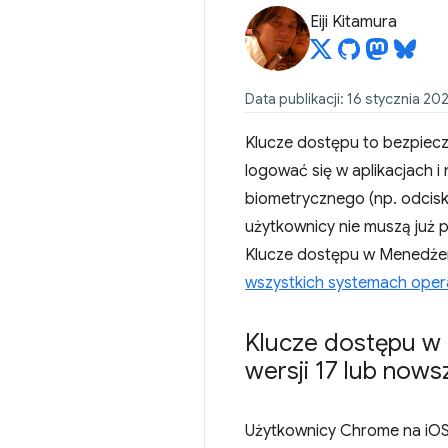
Eiji Kitamura
Data publikacji: 16 stycznia 202
Klucze dostępu to bezpieczn
logować się w aplikacjach 
biometrycznego (np. odcisk
użytkownicy nie muszą już p
Klucze dostępu w Menedżerz
wszystkich systemach oper
Klucze dostępu w 
wersji 17 lub nows
Użytkownicy Chrome na iOS