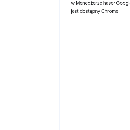
w Menedżerze haseł Google 
jest dostępny Chrome.