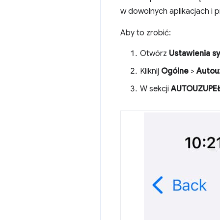
w dowolnych aplikacjach i 
Aby to zrobić:
Otwórz
Ustawienia s
Kliknij
Ogólne
>
Autouz
W sekcji
AUTOUZUPEŁ