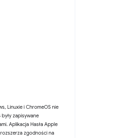
s, Linuxie i ChromeOS nie
S były zapisywane
ami. Aplikacja Hasła Apple
 rozszerza zgodności na