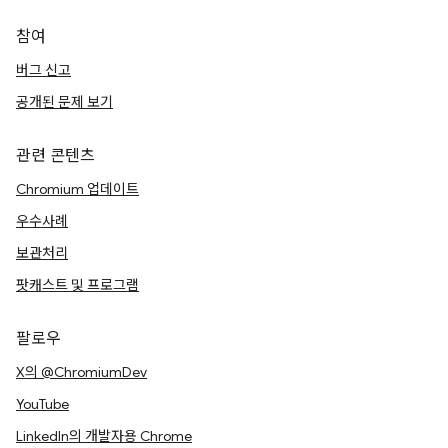
참여
버그 신고
공개된 문제 보기
관련 콘텐츠
Chromium 업데이트
우수사례
보관처리
팟캐스트 및 프로그램
팔로우
X의 @ChromiumDev
YouTube
LinkedIn의 개발자용 Chrome