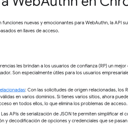
ra Web
Authn en Ch
n funciones nuevas y emocionantes para WebAuthn, la API s
basados en llaves de acceso.
rencias les brindan a los usuarios de confianza (RP) un mejor 
dor. Son especialmente útiles para los usuarios empresariale
relacionadas
: Con las solicitudes de origen relacionadas, los
válidas en varios dominios. Si tienes varios sitios, ahora pued
 acceso en todos ellos, lo que elimina los problemas de acceso.
: Las APIs de serialización de JSON te permiten simplificar el
ión y decodificación de opciones y credenciales que se pasan