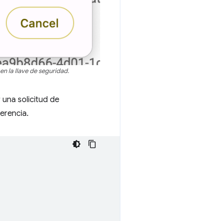
n la llave de seguridad.
 una solicitud de
rencia.