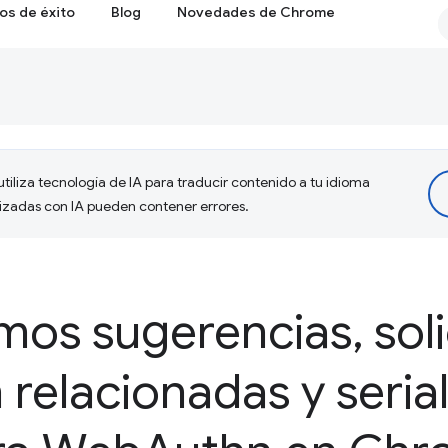
os de éxito
Blog
Novedades de Chrome
tiliza tecnología de IA para traducir contenido a tu idioma
lizadas con IA pueden contener errores.
mos sugerencias
,
sol
 relacionadas y seria