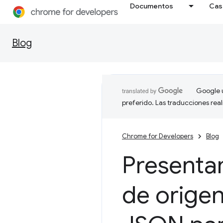
Documentos
Cas
Blog
Google u
preferido. Las traducciones rea
Chrome for Developers
Blog
Presenta
de origen