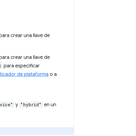
para crear una llave de
para crear una llave de
t
para especificar
ticador de plataforma
o a
vice"
y
"hybrid"
en un