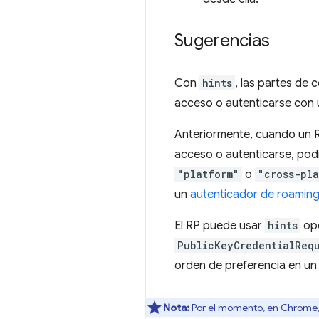
Sugerencias
Con
hints
, las partes de 
acceso o autenticarse con 
Anteriormente, cuando un RP
acceso o autenticarse, pod
"platform"
o
"cross-pl
un
autenticador de roamin
El RP puede usar
hints
opc
PublicKeyCredentialReq
orden de preferencia en un 
Nota:
Por el momento, en Chrome,