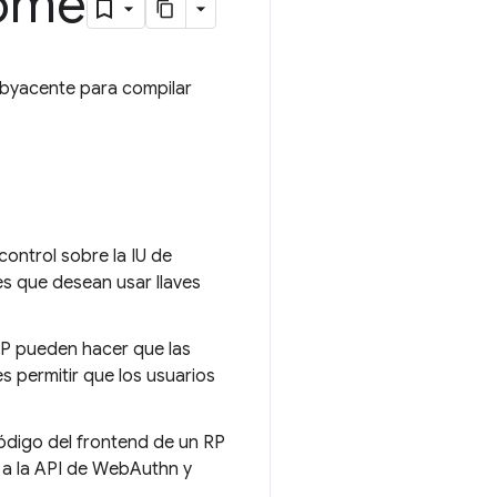
rome
ubyacente para compilar
control sobre la IU de
s que desean usar llaves
 RP pueden hacer que las
es permitir que los usuarios
 código del frontend de un RP
 a la API de WebAuthn y