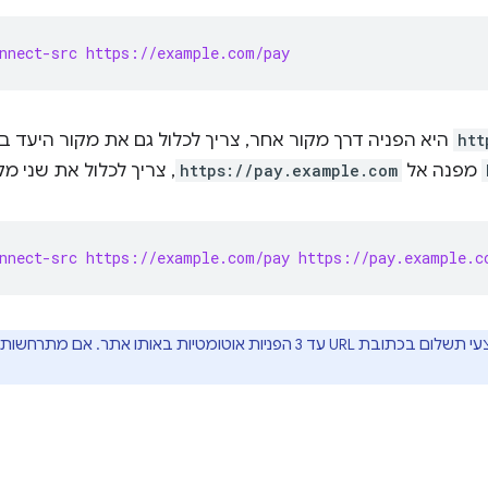
nnect-src https://example.com/pay
htt
היא הפניה דרך מקור אחר, צריך לכלול גם את מקור היעד ב-CSP. לדוגמה, א
מפנה אל
https://pay.example.com
, צריך לכלול את שני מקור
nnect-src https://example.com/pay https://pay.example.c