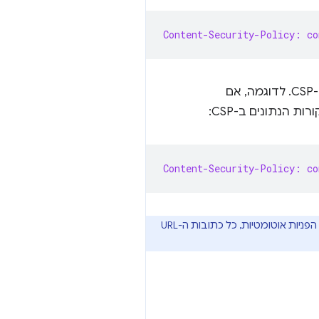
Content-Security-Policy: co
ם
ות הנתונים ב-CSP:
Content-Security-Policy: co
מותר להוסיף למזהה של אמצעי תשלום בכתובת URL עד 3 הפניות אוטומטיות באותו אתר. אם מתרחשות הפניות אוטומטיות, כל כתובות ה-URL