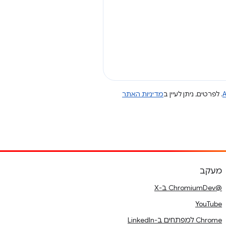
A
. לפרטים, ניתן לעיין ב
מדיניות האתר
מעקב
@ChromiumDev ב-X
YouTube
Chrome למפתחים ב-LinkedIn