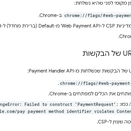
 מקומי לפני שהיא נשלחת:
chrome://flags/#web-payme
ב-Chrome.
דל) ל-Enabled (מופעל).
.
chrome://flags/#web-payment
ים את הכלים למפתחים ב-Chrome.
 כמו:
ngeError: Failed to construct 'PaymentRequest':
le.com/pay payment method identifier violates Conte
צוין ל-CSP.