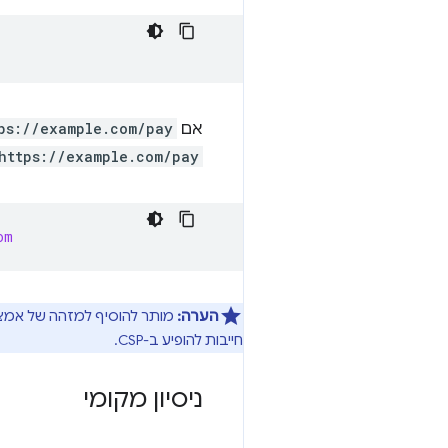
אם
ps://example.com/pay
https://example.com/pay
om
הערה:
חייבות להופיע ב-CSP.
ניסיון מקומי