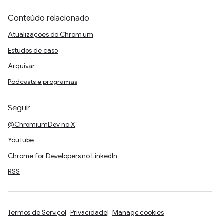
Conteúdo relacionado
Atualizações do Chromium
Estudos de caso
Arquivar
Podcasts e programas
Seguir
@ChromiumDev no X
YouTube
Chrome for Developers no LinkedIn
RSS
Termos de Serviço
Privacidade
Manage cookies