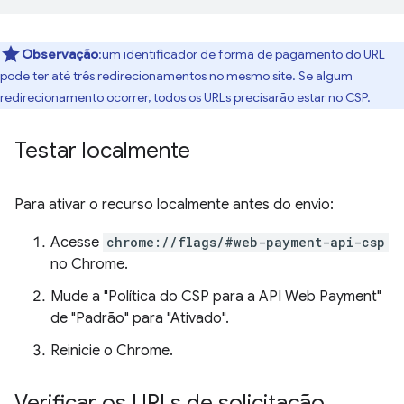
Observação
:um identificador de forma de pagamento do URL
pode ter até três redirecionamentos no mesmo site. Se algum
redirecionamento ocorrer, todos os URLs precisarão estar no CSP.
Testar localmente
Para ativar o recurso localmente antes do envio:
Acesse
chrome://flags/#web-payment-api-csp
no Chrome.
Mude a "Política do CSP para a API Web Payment"
de "Padrão" para "Ativado".
Reinicie o Chrome.
Verificar os URLs de solicitação