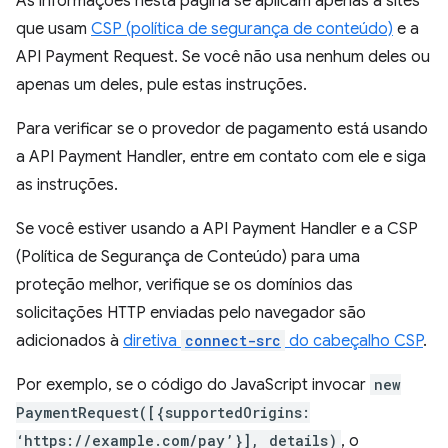
As informações nesta página se aplicam apenas a sites
que usam
CSP (política de segurança de conteúdo)
e a
API Payment Request. Se você não usa nenhum deles ou
apenas um deles, pule estas instruções.
Para verificar se o provedor de pagamento está usando
a API Payment Handler, entre em contato com ele e siga
as instruções.
Se você estiver usando a API Payment Handler e a CSP
(Política de Segurança de Conteúdo) para uma
proteção melhor, verifique se os domínios das
solicitações HTTP enviadas pelo navegador são
adicionados à
diretiva
connect-src
do cabeçalho CSP
.
Por exemplo, se o código do JavaScript invocar
new
PaymentRequest([{supportedOrigins:
‘https://example.com/pay’}], details)
, o