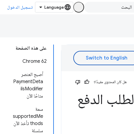
تسجيل الدخول
على هذه الصفحة
Chrome 62
أصبح العنصر
PaymentDeta
هل كان المحتوى مفيدًا؟
ilsModifier
لطلب الدفع
متاحًا الآن
سمة
supportedMe
thods تأخذ الآن
سلسلة