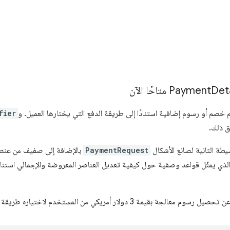
Deta
خصم أو رسوم إضافية استنادًا إلى طريقة الدفع التي يختارها العميل. و
fier
ق ذلك.
يطة الثانية لصانع الأشكال
PaymentRequest
بالإضافة إلى صفيف من عنص
لذي يمثّل قواعد وصفية حول كيفية تعديل العناصر المعروضة والإجمالي استنادًا
ار أمريكي من المستخدم لاختياره طريقة الدفع ببطاقة الائتمان.