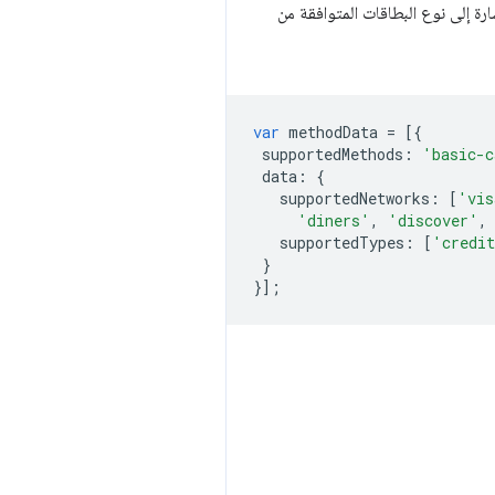
رة إلى نوع البطاقات المتوافقة من
var
methodData
=
[{
supportedMethods
:
'basic-c
data
:
{
supportedNetworks
:
[
'vis
'diners'
,
'discover'
,
supportedTypes
:
[
'credi
}
}];