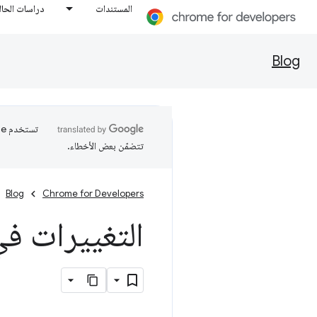
المستندات
دراسات الحال
Blog
تتضمّن بعض الأخطاء.
Blog
Chrome for Developers
التغييرات ف