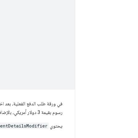
في ورقة طلب الدفع الفعلية، بعد ا
رسوم بقيمة 3 دولار أمريكي، بالإضافة إلى السعر الإجمالي الذي يبلغ 71.00 دولار أمريكي.
يحتوي
entDetailsModifier