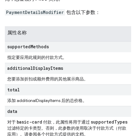
PaymentDetailsModifier
包含以下参数：
属性名称
supported
Methods
指定要应用此规则的付款方式。
additional
Display
Items
您要添加折扣或额外费用的其他展示商品。
total
添加 additionalDisplayItems 后的总价格。
data
basic-card
supported
Types
对于
付款，此属性将用于通过
过滤特定的卡类型。否则，此参数的使用取决于付款方式（付款
应用）。请参阅各个付款方式提供的文档。