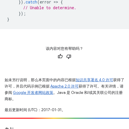
}).
catch
(
error
=
>
{
// Unable to determine.
});
}
该内容对您有帮助吗？
如未另行说明，那么本页面中的内容已根据
知识共享署名 4.0 许可
获得了
许可，并且代码示例已根据
Apache 2.0 许可
获得了许可。有关详情，请
参阅
Google 开发者网站政策
。Java 是 Oracle 和/或其关联公司的注册
商标。
最后更新时间 (UTC)：2017-01-31。