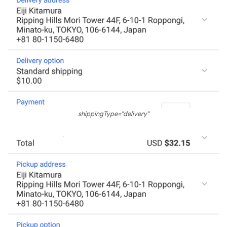
shippingType="delivery"