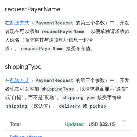
request
Payer
Name
在
配送方式
（
PaymentRequest
的第三个参数）中，开发
者现在可以添加
requestPayerName
，以便单独请求收款
人姓名（而非将其与送货地址信息一起请
求）。
requestPayerName
接受布尔值。
shipping
Type
在
配送方式
（
PaymentRequest
的第三个参数）中，开发
者现在可以添加
shippingType
，以请求界面显示“送货”
或“自提”，而不是“配送”。
shippingType
接受字符串
shipping
（默认值）、
delivery
或
pickup
。