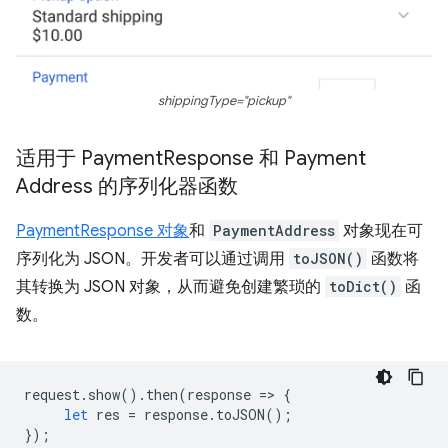
shippingType="pickup"
适用于 Payment
Response 和 Payment
Address 的序列化器函数
PaymentResponse 对象
和
PaymentAddress
对象现在可
序列化为 JSON。开发者可以通过调用
toJSON()
函数将
其转换为 JSON 对象，从而避免创建繁琐的
toDict()
函
数。
request
.
show
().
then
(
response
=
>
{
let
res
=
response
.
toJSON
();
});