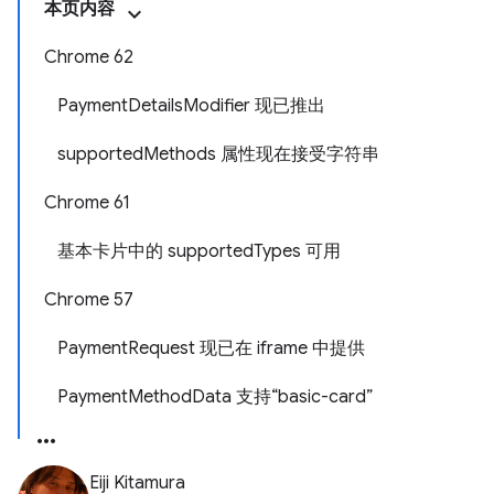
本页内容
Chrome 62
PaymentDetailsModifier 现已推出
supportedMethods 属性现在接受字符串
Chrome 61
基本卡片中的 supportedTypes 可用
Chrome 57
PaymentRequest 现已在 iframe 中提供
PaymentMethodData 支持“basic-card”
Eiji Kitamura