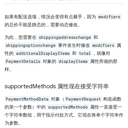
如果有配送选项，情况会变得有点棘手，因为
modifiers
的总价不能是静态的，需要动态修改。
为此，您需要在
shippingaddresschange
和
shippingoptionchange
事件发生时修改
modifiers
属
性的
additionalDisplayItems
和
total
，就像对
PaymentDetails
对象的
displayItems
属性所做的那
样。
supported
Methods 属性现在接受字符串
PaymentMethodData
对象（
PaymentRequest
构造函数
的第一个参数）中的
supportedMethods
属性一直接受一
个字符串数组，用于指示付款方式。它现在将单个字符串作
为参数。