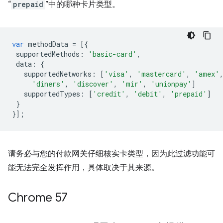
“
prepaid
”中的哪种卡片类型。
var
methodData
=
[{
supportedMethods
:
'basic-card'
,
data
:
{
supportedNetworks
:
[
'visa'
,
'mastercard'
,
'amex'
'diners'
,
'discover'
,
'mir'
,
'unionpay'
]
supportedTypes
:
[
'credit'
,
'debit'
,
'prepaid'
]
}
}];
请务必与您的付款网关仔细核实卡类型，因为此过滤功能可
能无法完全发挥作用，具体取决于其来源。
Chrome 57