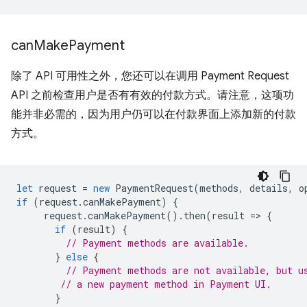
can
Make
Payment
除了 API 可用性之外，您还可以在调用 Payment Request
API 之前检查用户是否有有效的付款方式。请注意，这项功
能并非必需的，因为用户仍可以在付款界面上添加新的付款
方式。
let
request
=
new
PaymentRequest
(
methods
,
details
,
o
if
(
request
.
canMakePayment
)
{
request
.
canMakePayment
().
then
(
result
=
>
{
if
(
result
)
{
// Payment methods are available.
}
else
{
// Payment methods are not available, but u
// a new payment method in Payment UI.
}