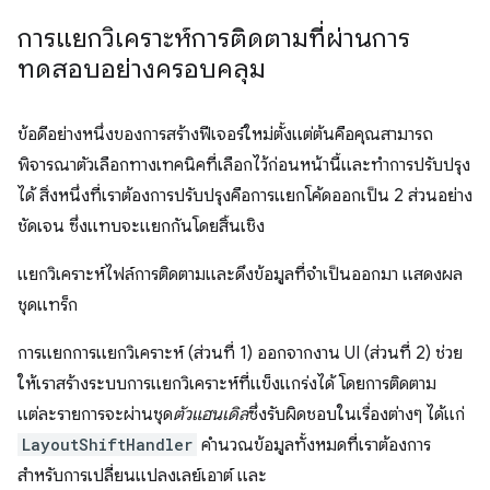
การแยกวิเคราะห์การติดตามที่ผ่านการ
ทดสอบอย่างครอบคลุม
ข้อดีอย่างหนึ่งของการสร้างฟีเจอร์ใหม่ตั้งแต่ต้นคือคุณสามารถ
พิจารณาตัวเลือกทางเทคนิคที่เลือกไว้ก่อนหน้านี้และทำการปรับปรุง
ได้ สิ่งหนึ่งที่เราต้องการปรับปรุงคือการแยกโค้ดออกเป็น 2 ส่วนอย่าง
ชัดเจน ซึ่งแทบจะแยกกันโดยสิ้นเชิง
แยกวิเคราะห์ไฟล์การติดตามและดึงข้อมูลที่จำเป็นออกมา แสดงผล
ชุดแทร็ก
การแยกการแยกวิเคราะห์ (ส่วนที่ 1) ออกจากงาน UI (ส่วนที่ 2) ช่วย
ให้เราสร้างระบบการแยกวิเคราะห์ที่แข็งแกร่งได้ โดยการติดตาม
แต่ละรายการจะผ่านชุด
ตัวแฮนเดิล
ซึ่งรับผิดชอบในเรื่องต่างๆ ได้แก่
LayoutShiftHandler
คำนวณข้อมูลทั้งหมดที่เราต้องการ
สำหรับการเปลี่ยนแปลงเลย์เอาต์ และ