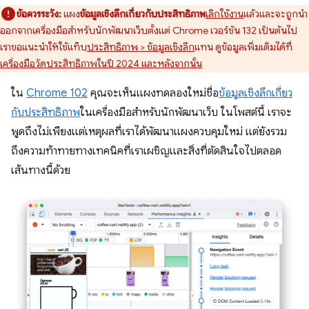
ข้อควรระวัง:
แผง
ข้อมูลเชิงลึกเกี่ยวกับประสิทธิภาพ
เลิกใช้งาน
แล้วและจะถูกนำ
ออกจากเครื่องมือสำหรับนักพัฒนาเว็บตั้งแต่ Chrome เวอร์ชัน 132 เป็นต้นไป
เราขอแนะนำให้ใช้แท็บ
ประสิทธิภาพ > ข้อมูลเชิงลึก
แทน ดูข้อมูลเพิ่มเติมได้ที่
เครื่องมือวัดประสิทธิภาพในปี 2024 และหลังจากนั้น
ใน
Chrome 102
คุณจะเห็นแผงทดลองใหม่ชื่อ
ข้อมูลเชิงลึกเกี่ยว
กับประสิทธิภาพ
ในเครื่องมือสำหรับนักพัฒนาเว็บ ในโพสต์นี้ เราจะ
พูดถึงไม่เพียงแต่เหตุผลที่เราได้พัฒนาแผงควบคุมใหม่ แต่ยังรวม
ถึงความท้าทายทางเทคนิคที่เราเผชิญและสิ่งที่ตัดสินใจไปตลอด
เส้นทางนี้ด้วย