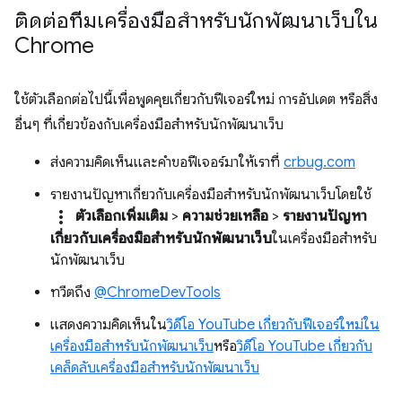
ติดต่อทีมเครื่องมือสำหรับนักพัฒนาเว็บใน
Chrome
ใช้ตัวเลือกต่อไปนี้เพื่อพูดคุยเกี่ยวกับฟีเจอร์ใหม่ การอัปเดต หรือสิ่ง
อื่นๆ ที่เกี่ยวข้องกับเครื่องมือสำหรับนักพัฒนาเว็บ
ส่งความคิดเห็นและคำขอฟีเจอร์มาให้เราที่
crbug.com
รายงานปัญหาเกี่ยวกับเครื่องมือสำหรับนักพัฒนาเว็บโดยใช้
more_vert
ตัวเลือกเพิ่มเติม
>
ความช่วยเหลือ
>
รายงานปัญหา
เกี่ยวกับเครื่องมือสำหรับนักพัฒนาเว็บ
ในเครื่องมือสำหรับ
นักพัฒนาเว็บ
ทวีตถึง
@ChromeDevTools
แสดงความคิดเห็นใน
วิดีโอ YouTube เกี่ยวกับฟีเจอร์ใหม่ใน
เครื่องมือสำหรับนักพัฒนาเว็บ
หรือ
วิดีโอ YouTube เกี่ยวกับ
เคล็ดลับเครื่องมือสำหรับนักพัฒนาเว็บ