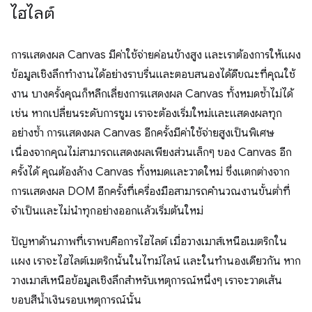
ไฮไลต์
การแสดงผล Canvas มีค่าใช้จ่ายค่อนข้างสูง และเราต้องการให้แผง
ข้อมูลเชิงลึกทำงานได้อย่างราบรื่นและตอบสนองได้ดีขณะที่คุณใช้
งาน บางครั้งคุณก็หลีกเลี่ยงการแสดงผล Canvas ทั้งหมดซ้ำไม่ได้
เช่น หากเปลี่ยนระดับการซูม เราจะต้องเริ่มใหม่และแสดงผลทุก
อย่างซ้ำ การแสดงผล Canvas อีกครั้งมีค่าใช้จ่ายสูงเป็นพิเศษ
เนื่องจากคุณไม่สามารถแสดงผลเพียงส่วนเล็กๆ ของ Canvas อีก
ครั้งได้ คุณต้องล้าง Canvas ทั้งหมดและวาดใหม่ ซึ่งแตกต่างจาก
การแสดงผล DOM อีกครั้งที่เครื่องมือสามารถคำนวณงานขั้นต่ำที่
จำเป็นและไม่นำทุกอย่างออกแล้วเริ่มต้นใหม่
ปัญหาด้านภาพที่เราพบคือการไฮไลต์ เมื่อวางเมาส์เหนือเมตริกใน
แผง เราจะไฮไลต์เมตริกนั้นในไทม์ไลน์ และในทำนองเดียวกัน หาก
วางเมาส์เหนือข้อมูลเชิงลึกสำหรับเหตุการณ์หนึ่งๆ เราจะวาดเส้น
ขอบสีน้ำเงินรอบเหตุการณ์นั้น