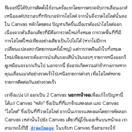
ฟีเจอร์นี้ได้รับการติดตั้งใช้งานครั้งแรกโดยการตรวจจับการเลื่อนเมาส์
เหนือองค์ประกอบที่ทริกเกอร์การไฮไลต์ จากนั้นจึงวาดไฮไลต์นั้นลง
ใน Canvas หลักโดยตรง ปัญหาเกิดขึ้นเมื่อเราต้องนำไฮไลต์ออก
เนื่องจากตัวเลือกเดียวที่มีคือการวาดใหม่ทั้งหมด การวาดพื้นที่ที่มี
การไฮไลต์ใหม่เพียงอย่างเดียวเป็นไปไม่ได้ (หากไม่มีการ
เปลี่ยนแปลงสถาปัตยกรรมครั้งใหญ่) แต่การวาดผืนผ้าใบทั้งหมด
ใหม่เพียงเพราะต้องการนำเส้นขอบสีน้ำเงินรอบๆ รายการหนึ่งออกก็
ดูเหมือนจะมากเกินไป นอกจากนี้ ยังอาจเกิดความล่าช้าทางภาพหาก
คุณเลื่อนเมาส์อย่างรวดเร็วไปเหนือรายการต่างๆ เพื่อไฮไลต์หลาย
รายการติดต่อกันอย่างรวดเร็ว
เราจึงแบ่ง UI ออกเป็น 2 Canvas
นอกหน้าจอ
เพื่อแก้ไขปัญหานี้
ได้แก่ Canvas "หลัก" ซึ่งเป็นที่ที่แทร็กแสดงผล และ Canvas
"ไฮไลต์" ซึ่งเป็นที่ที่วาดไฮไลต์ จากนั้นเราจะแสดงผลโดยการคัดลอก
Canvas เหล่านั้นไปยัง Canvas เดียวที่ผู้ใช้มองเห็นบนหน้าจอ เรา
สามารถใช้วิธี
drawImage
ในบริบท Canvas ซึ่งสามารถใช้