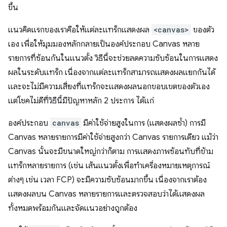
ขึ้น
แนวคิดแรกของเราคือให้แต่ละแทร็กแสดงผล
<canvas>
ของตัว
เอง เพื่อให้มุมมองหลักกลายเป็นองค์ประกอบ Canvas หลาย
รายการที่ซ้อนกันในแนวตั้ง วิธีนี้จะช่วยลดความซับซ้อนในการแสดง
ผลในระดับแทร็ก เนื่องจากแต่ละแทร็กสามารถแสดงผลแยกกันได้
และจะไม่มีความเสี่ยงที่แทร็กจะแสดงผลนอกขอบเขตของตัวเอง
แต่โชคไม่ดีที่วิธีนี้มีปัญหาหลัก 2 ประการ ได้แก่
องค์ประกอบ
canvas
มีค่าใช้จ่ายสูงในการ (แสดงผลซ้ำ) การมี
Canvas หลายรายการมีค่าใช้จ่ายสูงกว่า Canvas รายการเดียว แม้ว่า
Canvas นั้นจะมีขนาดใหญ่กว่าก็ตาม การแสดงภาพซ้อนทับที่ข้าม
แทร็กหลายรายการ (เช่น เส้นแนวตั้งเพื่อทำเครื่องหมายเหตุการณ์
ต่างๆ เช่น เวลา FCP) จะมีความซับซ้อนมากขึ้น เนื่องจากเราต้อง
แสดงผลบน Canvas หลายรายการและตรวจสอบว่าได้แสดงผล
ทั้งหมดพร้อมกันและจัดแนวอย่างถูกต้อง