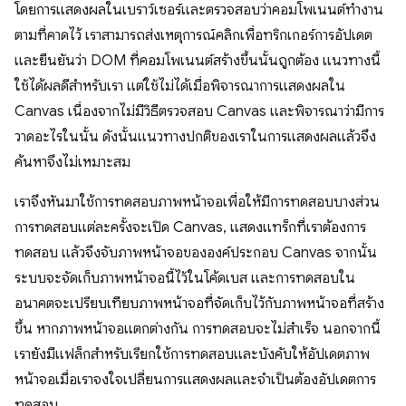
โดยการแสดงผลในเบราว์เซอร์และตรวจสอบว่าคอมโพเนนต์ทำงาน
ตามที่คาดไว้ เราสามารถส่งเหตุการณ์คลิกเพื่อทริกเกอร์การอัปเดต
และยืนยันว่า DOM ที่คอมโพเนนต์สร้างขึ้นนั้นถูกต้อง แนวทางนี้
ใช้ได้ผลดีสำหรับเรา แต่ใช้ไม่ได้เมื่อพิจารณาการแสดงผลใน
Canvas เนื่องจากไม่มีวิธีตรวจสอบ Canvas และพิจารณาว่ามีการ
วาดอะไรในนั้น ดังนั้นแนวทางปกติของเราในการแสดงผลแล้วจึง
ค้นหาจึงไม่เหมาะสม
เราจึงหันมาใช้การทดสอบภาพหน้าจอเพื่อให้มีการทดสอบบางส่วน
การทดสอบแต่ละครั้งจะเปิด Canvas, แสดงแทร็กที่เราต้องการ
ทดสอบ แล้วจึงจับภาพหน้าจอขององค์ประกอบ Canvas จากนั้น
ระบบจะจัดเก็บภาพหน้าจอนี้ไว้ในโค้ดเบส และการทดสอบใน
อนาคตจะเปรียบเทียบภาพหน้าจอที่จัดเก็บไว้กับภาพหน้าจอที่สร้าง
ขึ้น หากภาพหน้าจอแตกต่างกัน การทดสอบจะไม่สำเร็จ นอกจากนี้
เรายังมีแฟล็กสำหรับเรียกใช้การทดสอบและบังคับให้อัปเดตภาพ
หน้าจอเมื่อเราจงใจเปลี่ยนการแสดงผลและจำเป็นต้องอัปเดตการ
ทดสอบ