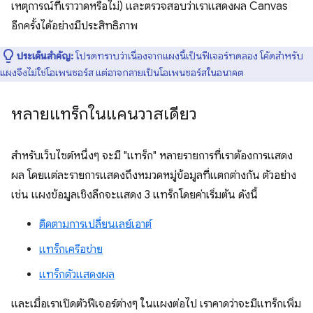
เหตุการณ์ที่เราวาดหรือไม่) และตรวจสอบว่าเราแสดงผล Canvas
อีกครั้งได้อย่างมีประสิทธิภาพ
ประเด็นสำคัญ:
โปรดทราบว่าเนื่องจากแผงนี้เป็นฟีเจอร์ทดลอง โค้ดสำหรับ
แผงจึงไม่ใช่โอเพนซอร์ส แต่อาจกลายเป็นโอเพนซอร์สในอนาคต
หลายแทร็กในแคนวาสเดียว
สำหรับเว็บไซต์หนึ่งๆ จะมี "แทร็ก" หลายรายการที่เราต้องการแสดง
ผล โดยแต่ละรายการแสดงถึงหมวดหมู่ข้อมูลที่แตกต่างกัน ตัวอย่าง
เช่น แผงข้อมูลเชิงลึกจะแสดง 3 แทร็กโดยค่าเริ่มต้น ดังนี้
ติดตามการเปลี่ยนเลย์เอาต์
แทร็กเครือข่าย
แทร็กตัวแสดงผล
และเมื่อเราเปิดตัวฟีเจอร์ต่างๆ ในแผงต่อไป เราคาดว่าจะมีแทร็กเพิ่ม