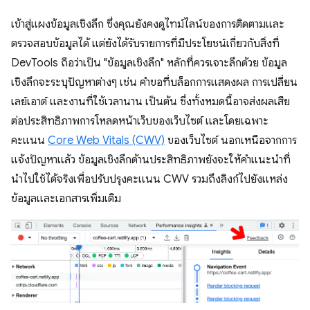
เข้าสู่แผงข้อมูลเชิงลึก ซึ่งคุณยังคงดูไทม์ไลน์ของการติดตามและ
ตรวจสอบข้อมูลได้ แต่ยังได้รับรายการที่มีประโยชน์เกี่ยวกับสิ่งที่
DevTools ถือว่าเป็น "ข้อมูลเชิงลึก" หลักที่ควรเจาะลึกด้วย ข้อมูล
เชิงลึกจะระบุปัญหาต่างๆ เช่น คำขอที่บล็อกการแสดงผล การเปลี่ยน
เลย์เอาต์ และงานที่ใช้เวลานาน เป็นต้น ซึ่งทั้งหมดนี้อาจส่งผลเสีย
ต่อประสิทธิภาพการโหลดหน้าเว็บของเว็บไซต์ และโดยเฉพาะ
คะแนน
Core Web Vitals (CWV)
ของเว็บไซต์ นอกเหนือจากการ
แจ้งปัญหาแล้ว ข้อมูลเชิงลึกด้านประสิทธิภาพยังจะให้คำแนะนำที่
นำไปใช้ได้จริงเพื่อปรับปรุงคะแนน CWV รวมถึงลิงก์ไปยังแหล่ง
ข้อมูลและเอกสารเพิ่มเติม