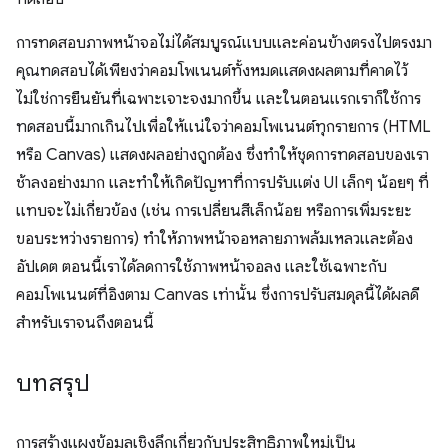
การทดสอบภาพหน้าจอไม่ได้สมบูรณ์แบบและค่อนข้างตรงไปตรงมา
คุณทดสอบได้เพียงว่าคอมโพเนนต์ทั้งหมดแสดงผลตามที่คาดไว้
ไม่ใช่การยืนยันที่เฉพาะเจาะจงมากขึ้น และในตอนแรกเราก็ใช้การ
ทดสอบนี้มากเกินไปเพื่อให้แน่ใจว่าคอมโพเนนต์ทุกรายการ (HTML
หรือ Canvas) แสดงผลอย่างถูกต้อง ซึ่งทำให้ชุดการทดสอบของเรา
ช้าลงอย่างมาก และทำให้เกิดปัญหาที่การปรับแต่ง UI เล็กๆ น้อยๆ ที่
แทบจะไม่เกี่ยวข้อง (เช่น การเปลี่ยนสีเล็กน้อย หรือการเพิ่มระยะ
ขอบระหว่างรายการ) ทำให้ภาพหน้าจอหลายภาพล้มเหลวและต้อง
อัปเดต ตอนนี้เราได้ลดการใช้ภาพหน้าจอลง และใช้เฉพาะกับ
คอมโพเนนต์ที่อิงตาม Canvas เท่านั้น ซึ่งการปรับสมดุลนี้ได้ผลดี
สำหรับเราจนถึงตอนนี้
บทสรุป
การสร้างแผงข้อมูลเชิงลึกเกี่ยวกับประสิทธิภาพใหม่เป็น