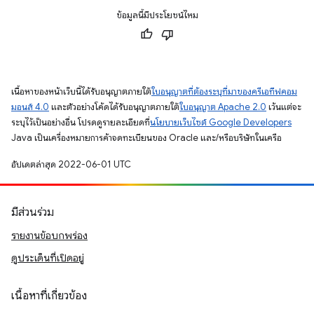
ข้อมูลนี้มีประโยชน์ไหม
เนื้อหาของหน้าเว็บนี้ได้รับอนุญาตภายใต้
ใบอนุญาตที่ต้องระบุที่มาของครีเอทีฟคอม
มอนส์ 4.0
และตัวอย่างโค้ดได้รับอนุญาตภายใต้
ใบอนุญาต Apache 2.0
เว้นแต่จะ
ระบุไว้เป็นอย่างอื่น โปรดดูรายละเอียดที่
นโยบายเว็บไซต์ Google Developers
Java เป็นเครื่องหมายการค้าจดทะเบียนของ Oracle และ/หรือบริษัทในเครือ
อัปเดตล่าสุด 2022-06-01 UTC
มีส่วนร่วม
รายงานข้อบกพร่อง
ดูประเด็นที่เปิดอยู่
เนื้อหาที่เกี่ยวข้อง