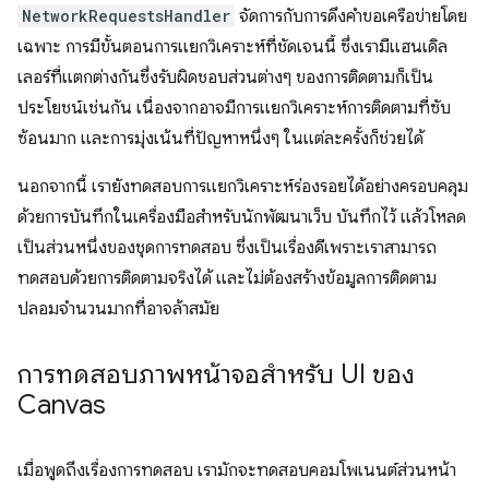
NetworkRequestsHandler
จัดการกับการดึงคำขอเครือข่ายโดย
เฉพาะ การมีขั้นตอนการแยกวิเคราะห์ที่ชัดเจนนี้ ซึ่งเรามีแฮนเดิล
เลอร์ที่แตกต่างกันซึ่งรับผิดชอบส่วนต่างๆ ของการติดตามก็เป็น
ประโยชน์เช่นกัน เนื่องจากอาจมีการแยกวิเคราะห์การติดตามที่ซับ
ซ้อนมาก และการมุ่งเน้นที่ปัญหาหนึ่งๆ ในแต่ละครั้งก็ช่วยได้
นอกจากนี้ เรายังทดสอบการแยกวิเคราะห์ร่องรอยได้อย่างครอบคลุม
ด้วยการบันทึกในเครื่องมือสำหรับนักพัฒนาเว็บ บันทึกไว้ แล้วโหลด
เป็นส่วนหนึ่งของชุดการทดสอบ ซึ่งเป็นเรื่องดีเพราะเราสามารถ
ทดสอบด้วยการติดตามจริงได้ และไม่ต้องสร้างข้อมูลการติดตาม
ปลอมจำนวนมากที่อาจล้าสมัย
การทดสอบภาพหน้าจอสำหรับ UI ของ
Canvas
เมื่อพูดถึงเรื่องการทดสอบ เรามักจะทดสอบคอมโพเนนต์ส่วนหน้า