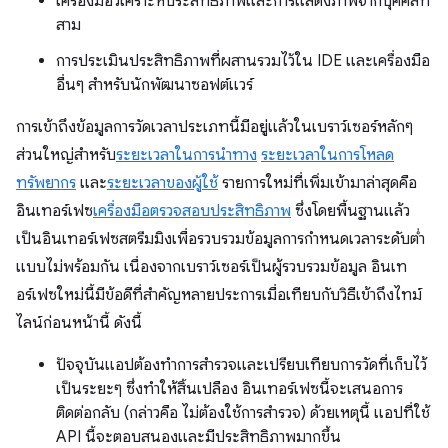
เครื่องมือวิเคราะห์ประสิทธิภาพและการแสดงภาพจากบุคคลที่
สาม
การประเมินประสิทธิภาพที่ผสานรวมไว้ใน IDE และเครื่องมือ
อื่นๆ สําหรับนักพัฒนาซอฟต์แวร์
การเข้าถึงข้อมูลการวัดเวลาประเภทนี้มีอยู่แล้วในเบราว์เซอร์หลักๆ
ส่วนใหญ่สําหรับ
ระยะเวลาในการนําทาง
ระยะเวลาในการโหลด
ทรัพยากร
และ
ระยะเวลาของผู้ใช้
รายการใหม่ที่เพิ่มเข้ามาล่าสุดคือ
อินเทอร์เฟซ
เครื่องมือตรวจสอบประสิทธิภาพ
ซึ่งโดยพื้นฐานแล้ว
เป็นอินเทอร์เฟซสตรีมมิงเพื่อรวบรวมข้อมูลการกําหนดเวลาระดับต่ำ
แบบไม่พร้อมกัน เนื่องจากเบราว์เซอร์เป็นผู้รวบรวมข้อมูล อินเท
อร์เฟซใหม่นี้มีข้อดีที่สำคัญหลายประการเมื่อเทียบกับวิธีเข้าถึงไทม์
ไลน์ก่อนหน้านี้ ดังนี้
ปัจจุบันแอปต้องทำการสำรวจและเปรียบเทียบการวัดที่เก็บไว้
เป็นระยะๆ ซึ่งทําให้สิ้นเปลือง อินเทอร์เฟซนี้จะเสนอการ
ติดต่อกลับ (กล่าวคือ ไม่ต้องใช้การสำรวจ) ด้วยเหตุนี้ แอปที่ใช้
API นี้จะตอบสนองและมีประสิทธิภาพมากขึ้น