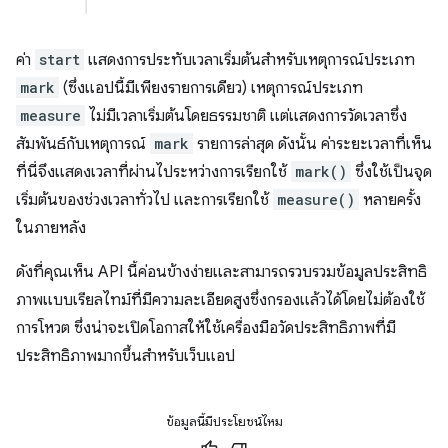
ค่า
start
แสดงการประทับเวลาเริ่มต้นสําหรับเหตุการณ์ประเภท
mark
(ซึ่งแอปนี้มีเพียงรายการเดียว) เหตุการณ์ประเภท
measure
ไม่มีเวลาเริ่มต้นโดยธรรมชาติ แต่แสดงการวัดเวลาซึ่ง
สัมพันธ์กับเหตุการณ์
mark
รายการล่าสุด ดังนั้น ค่าระยะเวลาที่เห็น
ที่นี่จึงแสดงเวลาที่ผ่านไประหว่างการเรียกใช้
mark()
ซึ่งใช้เป็นจุด
เริ่มต้นของช่วงเวลาทั่วไป และการเรียกใช้
measure()
หลายครั้ง
ในภายหลัง
ดังที่คุณเห็น API นี้ค่อนข้างง่ายและสามารถรวบรวมข้อมูลประสิทธิ
ภาพแบบเรียลไทม์ที่มีความละเอียดสูงซึ่งกรองแล้วได้โดยไม่ต้องใช้
การโหวต ซึ่งน่าจะเปิดโอกาสให้ใช้เครื่องมือวัดประสิทธิภาพที่มี
ประสิทธิภาพมากขึ้นสําหรับเว็บแอป
ข้อมูลนี้มีประโยชน์ไหม