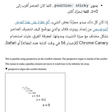
بدون
position: sticky
، كلما كان العنصر أقرب إلى
z=0،
كلما
تحرّك أكثر.
إذا كان كل ذلك يبدو مجرّدًا بعض الشيء،
ألقِ نظرة على هذا العرض
التوضيحي
من إعداد روبرت فلاك، والذي يوضّح كيف تتصرف العناصر
بشكل مختلف مع ميزة التثبيت وبدونها. لمعرفة الفرق، عليك استخدام
Chrome Canary (الإصدار 56 في وقت كتابة هذه المقالة) أو Safari.