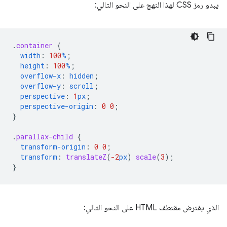
يبدو رمز CSS لهذا النهج على النحو التالي:
.
container
{
width
:
100
%
;
height
:
100
%
;
overflow-x
:
hidden
;
overflow-y
:
scroll
;
perspective
:
1
px
;
perspective-origin
:
0
0
;
}
.
parallax-child
{
transform-origin
:
0
0
;
transform
:
translateZ
(
-2
px
)
scale
(
3
);
}
الذي يفترض مقتطف HTML على النحو التالي: