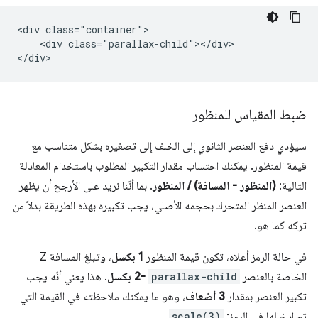
<div class="container">

    <div class="parallax-child"></div>

ضبط المقياس للمنظور
سيؤدي دفع العنصر الثانوي إلى الخلف إلى تصغيره بشكل متناسب مع
قيمة المنظور. يمكنك احتساب مقدار التكبير المطلوب باستخدام المعادلة
التالية:
(المنظور - المسافة) / المنظور
. بما أنّنا نريد على الأرجح أن يظهر
العنصر المنظر المتحرك بحجمه الأصلي، يجب تكبيره بهذه الطريقة بدلاً من
تركه كما هو.
في حالة الرمز أعلاه، تكون قيمة المنظور
1 بكسل
، وتبلغ المسافة Z
الخاصة بالعنصر
parallax-child
-2 بكسل
. هذا يعني أنّه يجب
تكبير العنصر بمقدار
3 أضعاف
، وهو ما يمكنك ملاحظته في القيمة التي
تم إدخالها في الرمز:
scale(3)
.