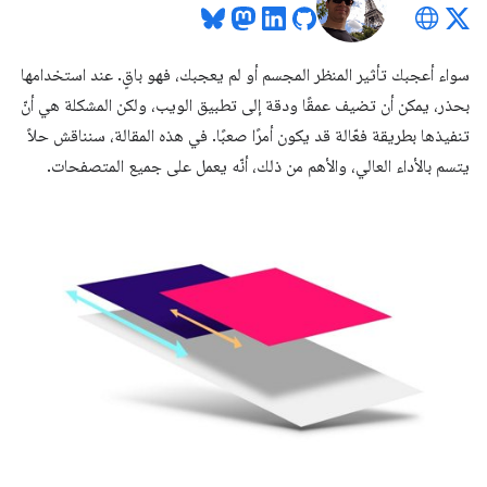
سواء أعجبك تأثير المنظر المجسم أو لم يعجبك، فهو باقٍ. عند استخدامها
بحذر، يمكن أن تضيف عمقًا ودقة إلى تطبيق الويب، ولكن المشكلة هي أنّ
تنفيذها بطريقة فعّالة قد يكون أمرًا صعبًا. في هذه المقالة، سنناقش حلاً
يتسم بالأداء العالي، والأهم من ذلك، أنّه يعمل على جميع المتصفحات.