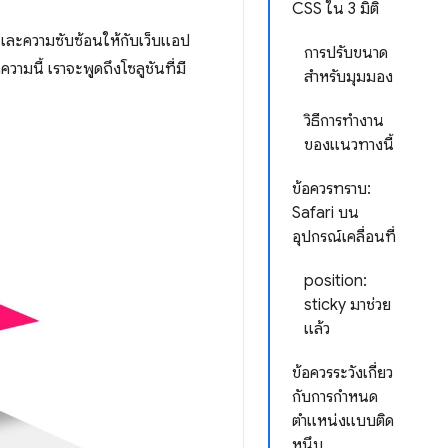
CSS ใน 3 มิติ
ึกและความซับซ้อนให้กับเว็บแอป
การปรับขนาด
มนี้ เราจะพูดถึงโซลูชันที่มี
สำหรับมุมมอง
วิธีการทำงาน
ของแนวทางนี้
ข้อควรทราบ:
Safari บน
อุปกรณ์เคลื่อนที่
position:
sticky มาช่วย
แล้ว
ข้อควรระวังเกี่ยว
กับการกำหนด
ตำแหน่งแบบติด
หนึบ