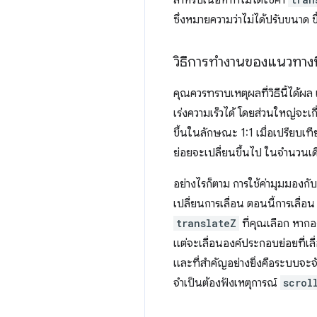
สำหรับเนื้อหาที่ไม่ได้ใช้ค่า
ซึ่งหมายความว่าไม่ได้ปรับขนาด 
วิธีการทำงานของแนวทางนี
คุณควรทราบเหตุผลที่วิธีนี้ได้ผล
เร่งความเร็วได้ โดยส่วนใหญ่จะเก
ขึ้นในลักษณะ 1:1 เมื่อเปรียบ
ย่อยจะเปลี่ยนขึ้นไป ในจำนวนเด
อย่างไรก็ตาม การใช้ค่ามุมมองกั
เปลี่ยนการเลื่อน ตอนนี้การเลื่อ
translateZ
ที่คุณเลือก หาก
แต่จะเลื่อนองค์ประกอบย่อยที่เ
และที่สำคัญอย่างยิ่งคือระบบจะจ
จำเป็นต้องฟังเหตุการณ์
scrol