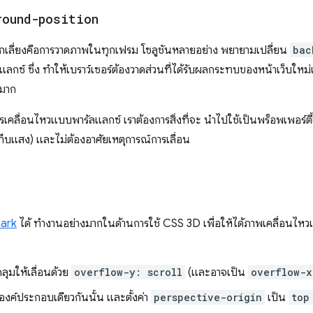
round-position
ีกเลี่ยงคือการวาดภาพในทุกเฟรม โซลูชันหลายอย่าง พยายามเปลี่ยน
bac
ซ์ ซึ่ง ทำให้เบราว์เซอร์ต้องวาดส่วนที่ได้รับผลกระทบของหน้าเว็บใหม่
งมาก
คลื่อนไหวแบบพารัลแลกซ์ เราต้องการสิ่งที่จะ นำไปใช้เป็นพร็อพเพอร์ตี้
บแสง) และไม่ต้องอาศัยเหตุการณ์การเลื่อน
lark
ได้ ทำงานอย่างมากในด้านการใช้ CSS 3D เพื่อให้ได้ภาพเคลื่อนไหว
ลุมให้เลื่อนด้วย
overflow-y: scroll
(และอาจเป็น
overflow-x
องค์ประกอบเดียวกันนั้น และตั้งค่า
perspective-origin
เป็น
top