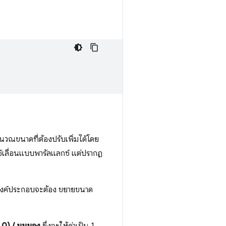
วณขนาดที่ต้องปรับเพิ่มได้โดย
ซ์เลื่อนแบบพารัลแลกซ์ แต่ปรากฏ
องค์ประกอบจะต้อง ขยายขนาด