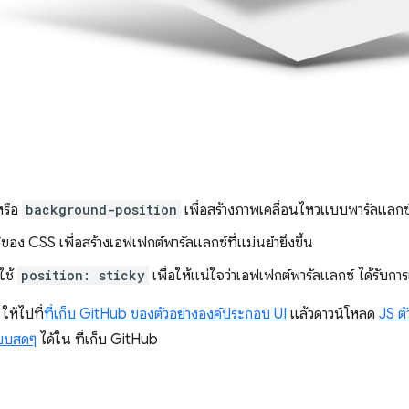
หรือ
background-position
เพื่อสร้างภาพเคลื่อนไหวแบบพารัลแลกซ
ิของ CSS เพื่อสร้างเอฟเฟกต์พารัลแลกซ์ที่แม่นยำยิ่งขึ้น
ใช้
position: sticky
เพื่อให้แน่ใจว่าเอฟเฟกต์พารัลแลกซ์ ได้รับกา
ห้ไปที่
ที่เก็บ GitHub ของตัวอย่างองค์ประกอบ UI
แล้วดาวน์โหลด
JS ตั
แบบสดๆ
ได้ใน ที่เก็บ GitHub