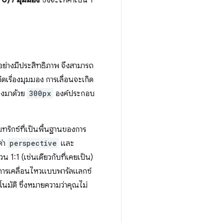
 0) / มุมมอง
ซึ่งจะให้ค่าเป็น 1
บบอย่างมีประสิทธิภาพ จึงสามารถ
ิดเรื่องมุมมอง การเลื่อนจะเกิด
ลงมาด้วย
300px
องค์ประกอบ
มทริกซ์ที่เป็นพื้นฐานของการ
ค่า
perspective
และ
น 1:1 (เช่นเดียวกับที่เคยเป็น)
 การเคลื่อนไหวแบบพารัลแลกซ์
นมัติ ซึ่งหมายความว่าคุณไม่