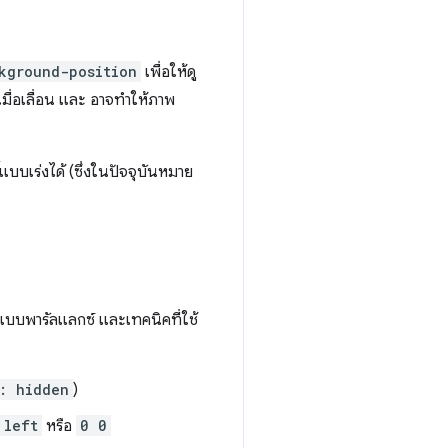
kground-position
เพื่อให้ดู
เมื่อเลื่อน และ อาจทำให้ภาพ
แบบเร่งได้ (ซึ่งในปัจจุบันหมาย
แบบพารัลแลกซ์ และเทคนิคที่ใช้
: hidden
)
 left
หรือ
0 0