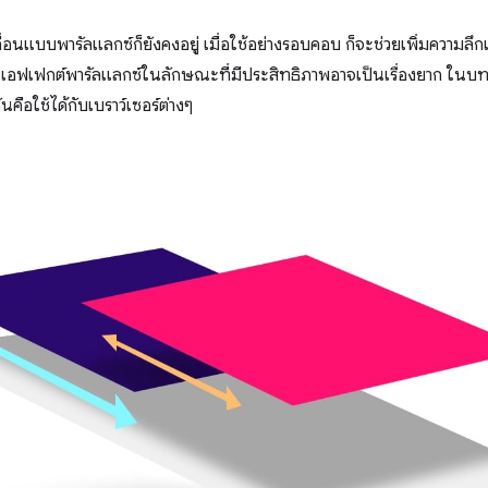
ื่อนแบบพารัลแลกซ์ก็ยังคงอยู่ เมื่อใช้อย่างรอบคอบ ก็จะช่วยเพิ่มความล
้ เอฟเฟกต์พารัลแลกซ์ในลักษณะที่มีประสิทธิภาพอาจเป็นเรื่องยาก ในบทควา
คือใช้ได้กับเบราว์เซอร์ต่างๆ