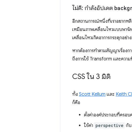
ไม่ดี: กำลังอัปเดต
backg
อีกสถานการณ์หนึ่งที่เราอยากหล
เหมือนภาพเคลื่อนไหวแบบพารัลแลก
เคลื่อนไหวเกิดอาการกระตุกอย่า
หากต้องการทำตามสัญญาเรื่องการเ
ถึงการใช้ Transform และความทึ
CSS ใน 3 มิติ
ทั้ง
Scott Kellum
และ
Keith C
ก็คือ
ตั้งค่าองค์ประกอบที่ครอบค
ใช้ค่า
perspective
กับ