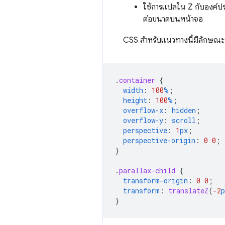
ใช้การแปลใน Z กับองค์ปร
ต่อขนาดบนหน้าจอ
CSS สำหรับแนวทางนี้มีลักษณะดั
.
container
{
width
:
100
%
;
height
:
100
%
;
overflow-x
:
hidden
;
overflow-y
:
scroll
;
perspective
:
1
px
;
perspective-origin
:
0
0
;
}
.
parallax-child
{
transform-origin
:
0
0
;
transform
:
translateZ
(
-2
p
}