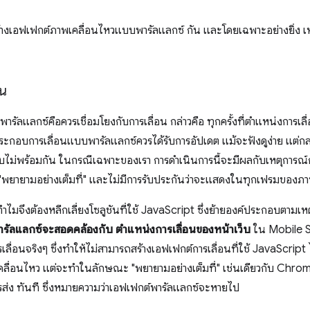
สร้างเอฟเฟกต์ภาพเคลื่อนไหวแบบพารัลแลกซ์ กัน และโดยเฉพาะอย่างยิ่ง เหตุ
อน
ัลแลกซ์คือควรเชื่อมโยงกับการเลื่อน กล่าวคือ ทุกครั้งที่ตำแหน่งการเลื
กอบการเลื่อนแบบพารัลแลกซ์ควรได้รับการอัปเดต แม้จะฟังดูง่าย แต่กล
่พร้อมกัน ในกรณีเฉพาะของเรา การดำเนินการนี้จะมีผลกับเหตุการณ์การ
"พยายามอย่างเต็มที่" และไม่มีการรับประกันว่าจะแสดงในทุกเฟรมของภา
ทำไมจึงต้องหลีกเลี่ยงโซลูชันที่ใช้ JavaScript ซึ่งย้ายองค์ประกอบตามเห
ารัลแลกซ์จะสอดคล้องกับ ตำแหน่งการเลื่อนของหน้าเว็บ
ใน Mobile Sa
รเลื่อนจริงๆ ซึ่งทำให้ไม่สามารถสร้างเอฟเฟกต์การเลื่อนที่ใช้ JavaScript ได
เคลื่อนไหว แต่จะทำในลักษณะ "พยายามอย่างเต็มที่" เช่นเดียวกับ Chrom
ารส่ง ทันที ซึ่งหมายความว่าเอฟเฟกต์พารัลแลกซ์จะหายไป