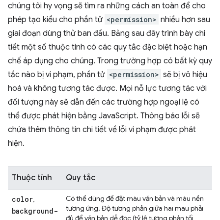
chúng tôi hy vọng sẽ tìm ra những cách an toàn để cho
phép tạo kiểu cho phần tử
<permission>
nhiều hơn sau
giai đoạn dùng thử ban đầu. Bảng sau đây trình bày chi
tiết một số thuộc tính có các quy tắc đặc biệt hoặc hạn
chế áp dụng cho chúng. Trong trường hợp có bất kỳ quy
tắc nào bị vi phạm, phần tử
<permission>
sẽ bị vô hiệu
hoá và không tương tác được. Mọi nỗ lực tương tác với
đối tượng này sẽ dẫn đến các trường hợp ngoại lệ có
thể được phát hiện bằng JavaScript. Thông báo lỗi sẽ
chứa thêm thông tin chi tiết về lỗi vi phạm được phát
hiện.
Thuộc tính
Quy tắc
Có thể dùng để đặt màu văn bản và màu nền
color
,
tương ứng. Độ tương phản giữa hai màu phải
background-
đủ để văn bản dễ đọc (tỷ lệ tương phản tối