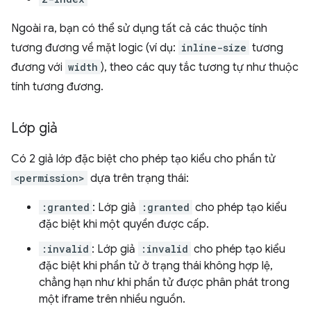
Ngoài ra, bạn có thể sử dụng tất cả các thuộc tính
tương đương về mặt logic (ví dụ:
inline-size
tương
đương với
width
), theo các quy tắc tương tự như thuộc
tính tương đương.
Lớp giả
Có 2 giả lớp đặc biệt cho phép tạo kiểu cho phần tử
<permission>
dựa trên trạng thái:
:granted
: Lớp giả
:granted
cho phép tạo kiểu
đặc biệt khi một quyền được cấp.
:invalid
: Lớp giả
:invalid
cho phép tạo kiểu
đặc biệt khi phần tử ở trạng thái không hợp lệ,
chẳng hạn như khi phần tử được phân phát trong
một iframe trên nhiều nguồn.