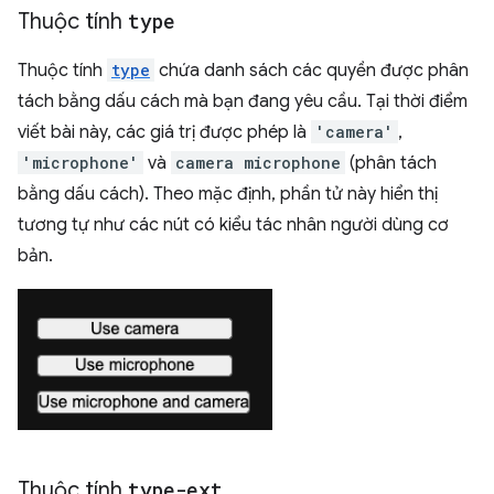
Thuộc tính
type
Thuộc tính
type
chứa danh sách các quyền được phân
tách bằng dấu cách mà bạn đang yêu cầu. Tại thời điểm
viết bài này, các giá trị được phép là
'camera'
,
'microphone'
và
camera microphone
(phân tách
bằng dấu cách). Theo mặc định, phần tử này hiển thị
tương tự như các nút có kiểu tác nhân người dùng cơ
bản.
Thuộc tính
type-ext