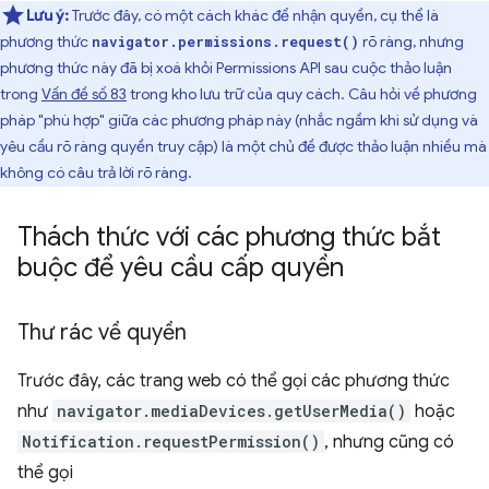
Lưu ý:
Trước đây, có một cách khác để nhận quyền, cụ thể là
phương thức
rõ ràng, nhưng
navigator.permissions.request()
phương thức này đã bị xoá khỏi Permissions API sau cuộc thảo luận
trong
Vấn đề số 83
trong kho lưu trữ của quy cách. Câu hỏi về phương
pháp "phù hợp" giữa các phương pháp này (nhắc ngầm khi sử dụng và
yêu cầu rõ ràng quyền truy cập) là một chủ đề được thảo luận nhiều mà
không có câu trả lời rõ ràng.
Thách thức với các phương thức bắt
buộc để yêu cầu cấp quyền
Thư rác về quyền
Trước đây, các trang web có thể gọi các phương thức
như
navigator.mediaDevices.getUserMedia()
hoặc
Notification.requestPermission()
, nhưng cũng có
thể gọi