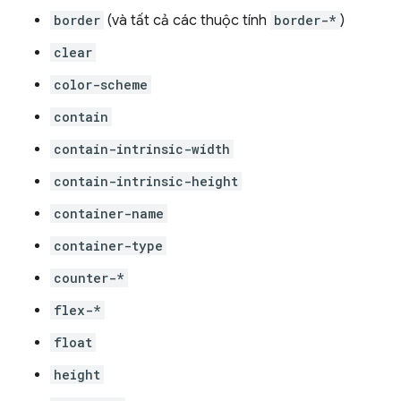
border
(và tất cả các thuộc tính
border-*
)
clear
color-scheme
contain
contain-intrinsic-width
contain-intrinsic-height
container-name
container-type
counter-*
flex-*
float
height