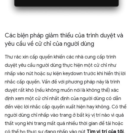
Các biện pháp giảm thiểu của trình duyệt và
yêu cầu về cử chỉ của người dùng
Thư rác xin cấp quyền khiến các nhà cung cấp trình
duyệt yêu cầu người dùng thực hiện một cử chỉ như
nhấp vào nút hoặc sự kiện keydown trước khi hiển thị lời
nhắc cấp quyền. Vấn đề với phương pháp này là trình
duyệt rất khó (nếu không muốn nói là không thể) xác
định xem một cử chỉ nhất định của người dùng có dẫn
đến việc lời nhắc cấp quyền xuất hiện hay không. Có thể
người dùng chỉ nhấp vào trang ở bất kỳ vị trí nào vì quá
thất vọng khi trang mất quá nhiều thời gian để tải hoặc
có thể họ thực sự đang nhấp vào nút
Tìm vị trí của tôi
.