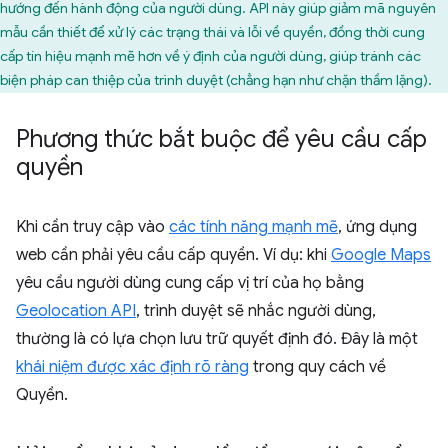
hướng đến hành động của người dùng. API này giúp giảm mã nguyên
mẫu cần thiết để xử lý các trạng thái và lỗi về quyền, đồng thời cung
cấp tín hiệu mạnh mẽ hơn về ý định của người dùng, giúp tránh các
biện pháp can thiệp của trình duyệt (chẳng hạn như chặn thầm lặng).
Phương thức bắt buộc để yêu cầu cấp
quyền
Khi cần truy cập vào
các tính năng mạnh mẽ
, ứng dụng
web cần phải yêu cầu cấp quyền. Ví dụ: khi
Google Maps
yêu cầu người dùng cung cấp vị trí của họ bằng
Geolocation API
, trình duyệt sẽ nhắc người dùng,
thường là có lựa chọn lưu trữ quyết định đó. Đây là một
khái niệm được xác định rõ ràng
trong quy cách về
Quyền.