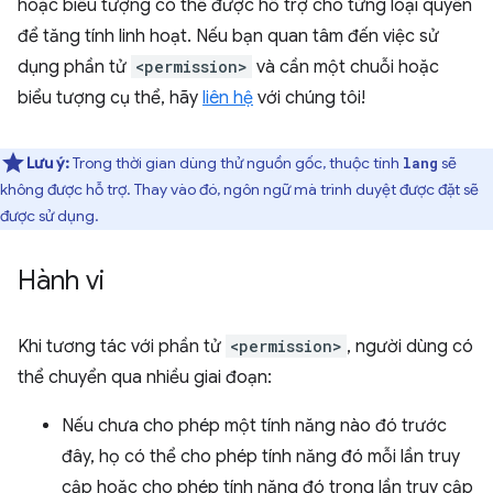
hoặc biểu tượng có thể được hỗ trợ cho từng loại quyền
để tăng tính linh hoạt. Nếu bạn quan tâm đến việc sử
dụng phần tử
<permission>
và cần một chuỗi hoặc
biểu tượng cụ thể, hãy
liên hệ
với chúng tôi!
Lưu ý:
Trong thời gian dùng thử nguồn gốc, thuộc tính
sẽ
lang
không được hỗ trợ. Thay vào đó, ngôn ngữ mà trình duyệt được đặt sẽ
được sử dụng.
Hành vi
Khi tương tác với phần tử
<permission>
, người dùng có
thể chuyển qua nhiều giai đoạn:
Nếu chưa cho phép một tính năng nào đó trước
đây, họ có thể cho phép tính năng đó mỗi lần truy
cập hoặc cho phép tính năng đó trong lần truy cập