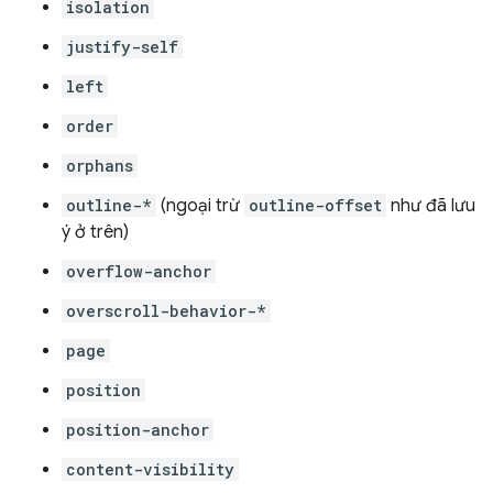
isolation
justify-self
left
order
orphans
outline-*
(ngoại trừ
outline-offset
như đã lưu
ý ở trên)
overflow-anchor
overscroll-behavior-*
page
position
position-anchor
content-visibility