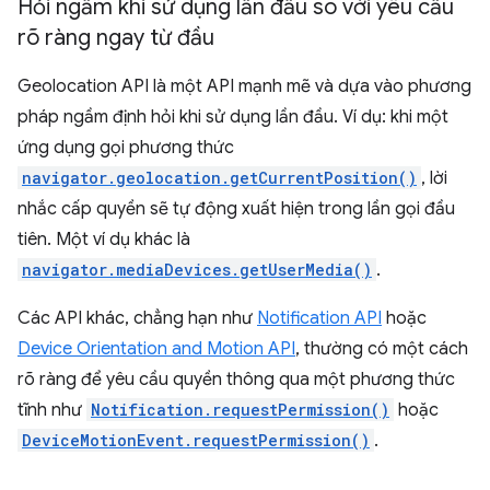
Hỏi ngầm khi sử dụng lần đầu so với yêu cầu
rõ ràng ngay từ đầu
Geolocation API là một API mạnh mẽ và dựa vào phương
pháp ngầm định hỏi khi sử dụng lần đầu. Ví dụ: khi một
ứng dụng gọi phương thức
navigator.geolocation.getCurrentPosition()
, lời
nhắc cấp quyền sẽ tự động xuất hiện trong lần gọi đầu
tiên. Một ví dụ khác là
navigator.mediaDevices.getUserMedia()
.
Các API khác, chẳng hạn như
Notification API
hoặc
Device Orientation and Motion API
, thường có một cách
rõ ràng để yêu cầu quyền thông qua một phương thức
tĩnh như
Notification.requestPermission()
hoặc
DeviceMotionEvent.requestPermission()
.