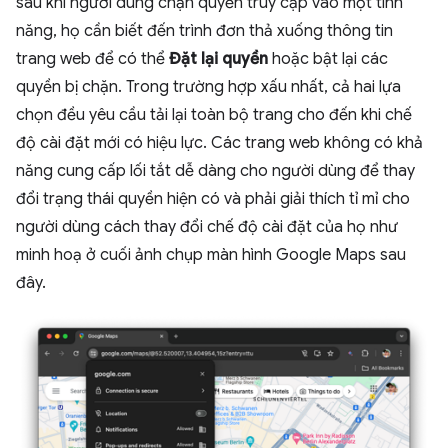
sau khi người dùng chặn quyền truy cập vào một tính
năng, họ cần biết đến trình đơn thả xuống thông tin
trang web để có thể
Đặt lại quyền
hoặc bật lại các
quyền bị chặn. Trong trường hợp xấu nhất, cả hai lựa
chọn đều yêu cầu tải lại toàn bộ trang cho đến khi chế
độ cài đặt mới có hiệu lực. Các trang web không có khả
năng cung cấp lối tắt dễ dàng cho người dùng để thay
đổi trạng thái quyền hiện có và phải giải thích tỉ mỉ cho
người dùng cách thay đổi chế độ cài đặt của họ như
minh hoạ ở cuối ảnh chụp màn hình Google Maps sau
đây.