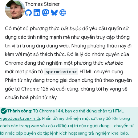
Thomas Steiner
Có một số phương thức
bắt buộc
để yêu cầu quyền sử
dụng các tính năng mạnh mẽ như quyền truy cập thông
tin vị trí trong ứng dụng web. Những phương thức này đi
kèm với một số thách thức. Đó là lý do nhóm quyền của
Chrome đang thử nghiệm một phương thức
khai báo
mới: một phần tử
<permission>
HTML chuyên dụng.
Phần tử này đang trong giai đoạn dùng thử theo nguyên
gốc từ Chrome 126 và cuối cùng, chúng tôi hy vọng sẽ
chuẩn hoá phần tử này.
Thành công:
Từ Chrome 144, bạn có thể dùng phần tử HTML
mới
. Phần tử này thể hiện một sự thay đổi lớn trong
<geolocation>
cách các trang web yêu cầu dữ liệu vị trí của người dùng – chuyển từ
lời nhắc cấp quyền do tập lệnh kích hoạt sang trải nghiệm khai báo,