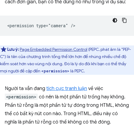
cách đơn giản, bạn có thể dùng nó như trong ví dụ sau:
Lưu ý:
Page Embedded Permission Control
(PEPC, phát âm là "PEP-
C") là tên của chương trình tổng thể lớn hơn để nhúng nhiều chế độ
kiểm soát hơn vào vùng nội dung. Đó là lý do đôi khi bạn có thể thấy
mọi người đề cập đến
là PEPC.
<permission>
Người ta vẫn đang
tích cực tranh luận
về việc
<permission>
có nên là một phần tử trống hay không.
Phần tử rỗng là một phần tử tự đóng trong HTML, không
thể có bất kỳ nút con nào. Trong HTML, điều này có
nghĩa là phần tử rỗng có thể không có thẻ đóng.