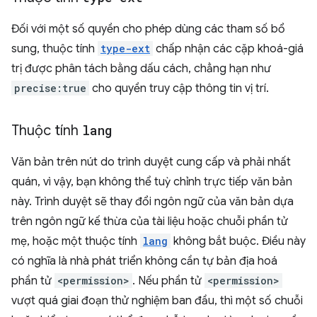
Đối với một số quyền cho phép dùng các tham số bổ
sung, thuộc tính
type-ext
chấp nhận các cặp khoá-giá
trị được phân tách bằng dấu cách, chẳng hạn như
precise:true
cho quyền truy cập thông tin vị trí.
Thuộc tính
lang
Văn bản trên nút do trình duyệt cung cấp và phải nhất
quán, vì vậy, bạn không thể tuỳ chỉnh trực tiếp văn bản
này. Trình duyệt sẽ thay đổi ngôn ngữ của văn bản dựa
trên ngôn ngữ kế thừa của tài liệu hoặc chuỗi phần tử
mẹ, hoặc một thuộc tính
lang
không bắt buộc. Điều này
có nghĩa là nhà phát triển không cần tự bản địa hoá
phần tử
<permission>
. Nếu phần tử
<permission>
vượt quá giai đoạn thử nghiệm ban đầu, thì một số chuỗi