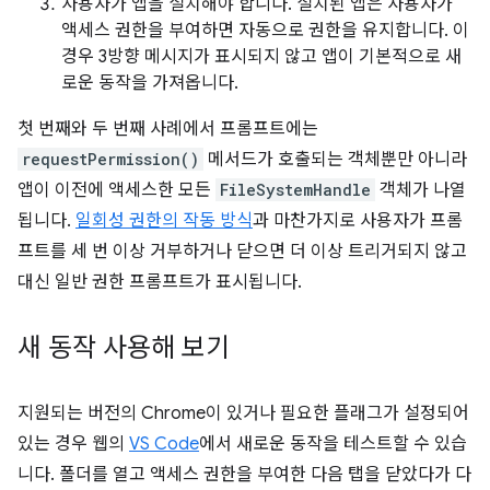
사용자가 앱을 설치해야 합니다. 설치된 앱은 사용자가
액세스 권한을 부여하면 자동으로 권한을 유지합니다. 이
경우 3방향 메시지가 표시되지 않고 앱이 기본적으로 새
로운 동작을 가져옵니다.
첫 번째와 두 번째 사례에서 프롬프트에는
requestPermission()
메서드가 호출되는 객체뿐만 아니라
앱이 이전에 액세스한 모든
FileSystemHandle
객체가 나열
됩니다.
일회성 권한의 작동 방식
과 마찬가지로 사용자가 프롬
프트를 세 번 이상 거부하거나 닫으면 더 이상 트리거되지 않고
대신 일반 권한 프롬프트가 표시됩니다.
새 동작 사용해 보기
지원되는 버전의 Chrome이 있거나 필요한 플래그가 설정되어
있는 경우 웹의
VS Code
에서 새로운 동작을 테스트할 수 있습
니다. 폴더를 열고 액세스 권한을 부여한 다음 탭을 닫았다가 다