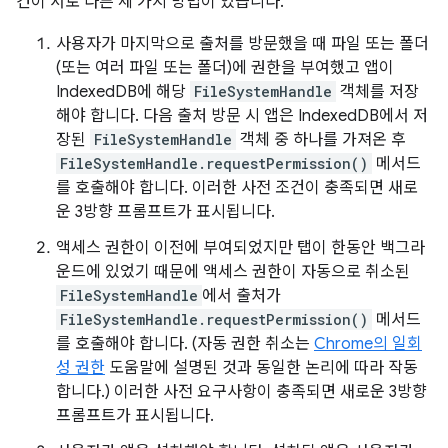
건이 서로 다른 세 가지 방법이 있습니다.
사용자가 마지막으로 출처를 방문했을 때 파일 또는 폴더
(또는 여러 파일 또는 폴더)에 권한을 부여했고 앱이
IndexedDB에 해당
FileSystemHandle
객체를 저장
해야 합니다. 다음 출처 방문 시 앱은 IndexedDB에서 저
장된
FileSystemHandle
객체 중 하나를 가져온 후
FileSystemHandle.requestPermission()
메서드
를 호출해야 합니다. 이러한 사전 조건이 충족되면 새로
운 3방향 프롬프트가 표시됩니다.
액세스 권한이 이전에 부여되었지만 탭이 한동안 백그라
운드에 있었기 때문에 액세스 권한이 자동으로 취소된
FileSystemHandle
에서 출처가
FileSystemHandle.requestPermission()
메서드
를 호출해야 합니다. (자동 권한 취소는
Chrome의 일회
성 권한
도움말에 설명된 것과 동일한 논리에 따라 작동
합니다.) 이러한 사전 요구사항이 충족되면 새로운 3방향
프롬프트가 표시됩니다.