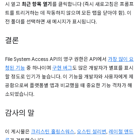
시 열고
최근 항목 열기
를 클릭합니다 (즉시 새로고침은 프롬프
트를 트리거하는 데 작동하지 않으며 모든 탭을 닫아야 함). 이
전 폴더를 선택하면 새 메시지가 표시됩니다.
결론
File System Access API의 영구 권한은 API에서
가장 많이 요
청된 기능
중 하나이며
구현 버그
도 많은 개발자가 별표를 표시
할 정도로 인기가 높습니다. 이 기능을 개발자와 사용자에게 제
공함으로써 플랫폼별 앱과 비교했을 때 중요한 기능 격차가 해
소되었습니다.
감사의 말
이 게시물은
크리스틴 홀링스워스
,
오스틴 설리번
,
레이철 앤드