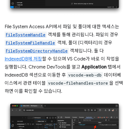
File System Access API에서 파일 및 폴더에 대한 액세스는
FileSystemHandle
객체를 통해 관리됩니다. 파일의 경우
FileSystemFileHandle
객체, 폴더 (디렉터리)의 경우
FileSystemDirectoryHandle
객체입니다. 둘 다
IndexedDB에 저장
할 수 있으며 VS Code가 바로 이 작업을
실행합니다. Chrome DevTools를 열고
Application
탭에서
IndexedDB 섹션으로 이동한 후
vscode-web-db
데이터베
이스에서 관련 테이블
vscode-filehandles-store
을 선택
하면 이를 확인할 수 있습니다.