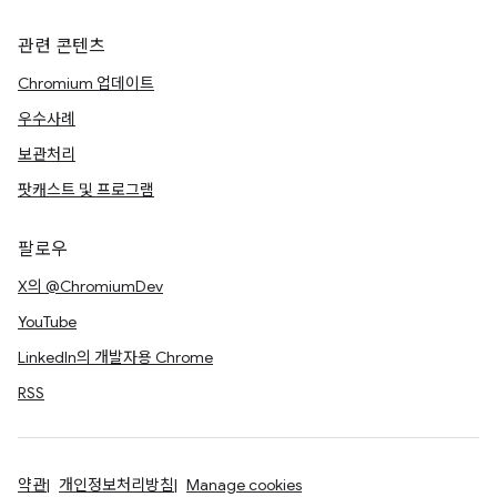
관련 콘텐츠
Chromium 업데이트
우수사례
보관처리
팟캐스트 및 프로그램
팔로우
X의 @ChromiumDev
YouTube
LinkedIn의 개발자용 Chrome
RSS
약관
개인정보처리방침
Manage cookies