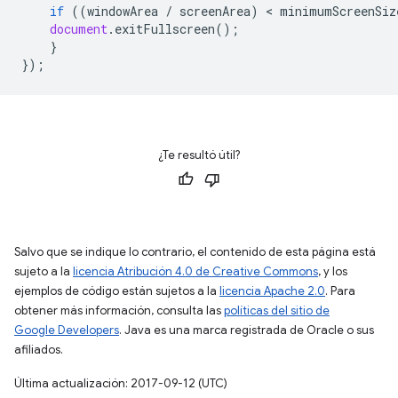
if
((
windowArea
/
screenArea
)
 < 
minimumScreenSiz
document
.
exitFullscreen
();
}
});
¿Te resultó útil?
Salvo que se indique lo contrario, el contenido de esta página está
sujeto a la
licencia Atribución 4.0 de Creative Commons
, y los
ejemplos de código están sujetos a la
licencia Apache 2.0
. Para
obtener más información, consulta las
políticas del sitio de
Google Developers
. Java es una marca registrada de Oracle o sus
afiliados.
Última actualización: 2017-09-12 (UTC)