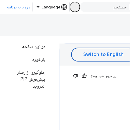
ورود به برنامه
در این صفحه
بازخورد
جلوگیری از رفتار
این مرور مفید بود؟
پیش‌فرض PIP
اندروید