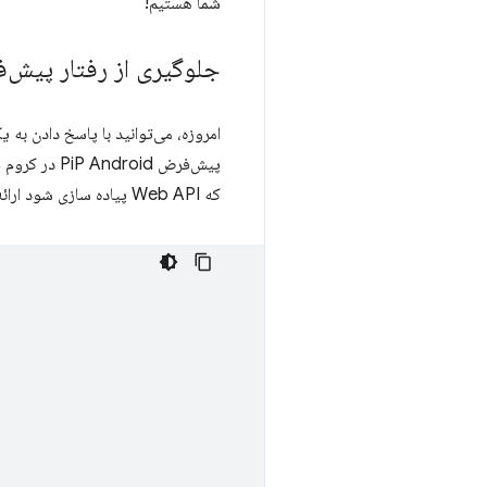
شما هستیم!
جلوگیری از رفتار پیش‌فرض PIP ا
امروزه، می‌توانید با پاسخ دادن به 
پیش‌فرض oid
که Web API پیاده سازی شود ارائه می دهد.