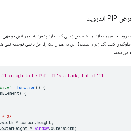
ندروید
یک رویداد تغییر اندازه، و تشخیص زمانی که اندازه پنجره به طور قابل توجهی تغی
PiP Andr در کروم جلوگیری کنید (کد زیر را ببینید). این به عنوان یک راه حل دائمی توصیه 
all enough to be PiP. It's a hack, but it'll
size'
,
function
()
{
enElement
)
{
0.33
;
.
width
*
screen
.
height
;
.
outerHeight
*
window
.
outerWidth
;