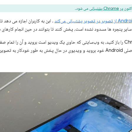
در Chrome پشتیبانی
می شود.
یر در تصویر پشتیبانی می‌کند
. این به کاربران اجازه می دهد 
 پنجره ها مسدود نشده است، پخش کنند تا بتوانند در حین انجام کارهای دی
نحوه کار به این صورت است: Chrome را باز کنید، به وب‌سایتی که حاوی یک ویدیو است بروید و آن ر
Home را فشار دهید تا به صفحه اصلی Android خود بروید و ویدیوی در حال پخش به طور خ