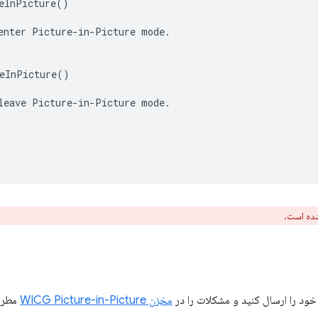
eInPicture()

enter Picture-in-Picture mode.

eInPicture()

leave Picture-in-Picture mode.

شده است.
ود را ارسال کنید و مشکلات را در
مخزن WICG Picture-in-Picture
مطرح 