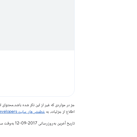
جز در مواردی که غیر از این ذکر شده باشد،‌محتوا
اطلاع از جزئیات، به
خطمشی‌های سایت Google Developers‏
تاریخ آخرین به‌روزرسانی 2017-09-12 به‌وقت ساعت هماهنگ جهانی.