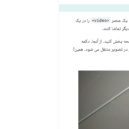
تا یک عنصر
<video>
را در یک
گر تماشا کنند.
ا تمام صفحه پخش کنید. از آنجا، دکمه
ودکار به تصویر در تصویر منتقل می شود. همین!