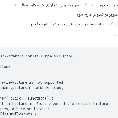
ر در تصویر را در یک عنصر ویدیویی از طریق اشاره کاربر فعال کند.
تصویر در تصویر خارج شود.
ی کند که «تصویر در تصویر» می‌تواند فعال شود یا خیر.
د:
s://example.com/file.mp4"></video>

ton>

re-in-Picture is not supported.

ument.pictureInPictureEnabled;

ner('click', function() {

nt in Picture-in-Picture yet, let's request Picture

ideo, otherwise leave it.

PictureElement) {
