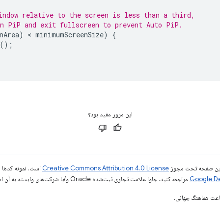
indow relative to the screen is less than a third,
n PiP and exit fullscreen to prevent Auto PiP.
nArea
)
 < 
minimumScreenSize
)
{
();
این مرور مفید بود؟
ی این صفحه تحت مجوز
Creative Commons Attribution 4.0 License
است. نمونه کدها ن
مراجعه کنید. جاوا علامت تجاری ثبت‌شده Oracle و/یا شرکت‌های وابسته به آن است.