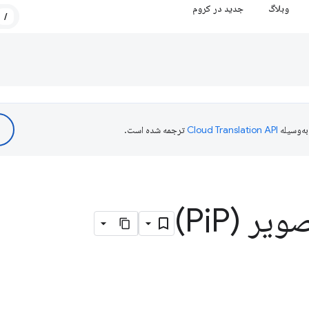
وبلاگ
جدید در کروم
/
ه‌وسیله
ترجمه شده است.
یر (Pi
P)