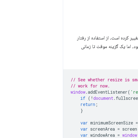
یر کرده است، از استفاده از رفتار
نمی شود، اما یک گزینه موقت تا زمانی
// See whether resize is sm
// work for now.
window
.
addEventListener
(
're
if
(
!
document
.
fullscre
return
;
}
var
minimumScreenSize
=
var
screenArea
=
screen
var
windowArea
=
window