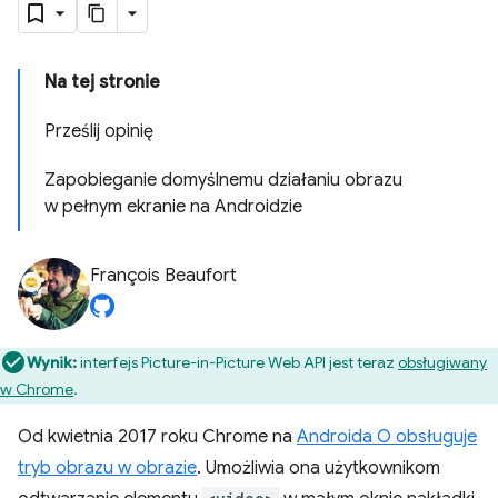
Na tej stronie
Prześlij opinię
Zapobieganie domyślnemu działaniu obrazu
w pełnym ekranie na Androidzie
François Beaufort
Wynik:
interfejs Picture-in-Picture Web API jest teraz
obsługiwany
w Chrome
.
Od kwietnia 2017 roku Chrome na
Androida O obsługuje
tryb obrazu w obrazie
. Umożliwia ona użytkownikom