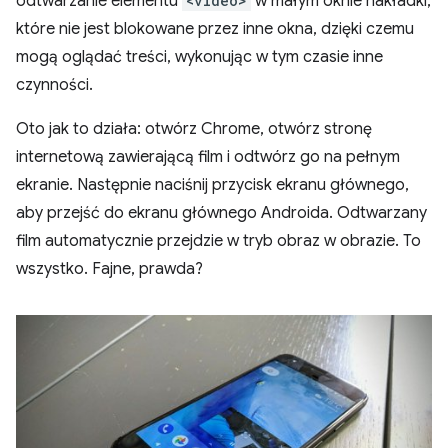
odtwarzanie elementu
<video>
w małym oknie nakładki,
które nie jest blokowane przez inne okna, dzięki czemu
mogą oglądać treści, wykonując w tym czasie inne
czynności.
Oto jak to działa: otwórz Chrome, otwórz stronę
internetową zawierającą film i odtwórz go na pełnym
ekranie. Następnie naciśnij przycisk ekranu głównego,
aby przejść do ekranu głównego Androida. Odtwarzany
film automatycznie przejdzie w tryb obraz w obrazie. To
wszystko. Fajne, prawda?