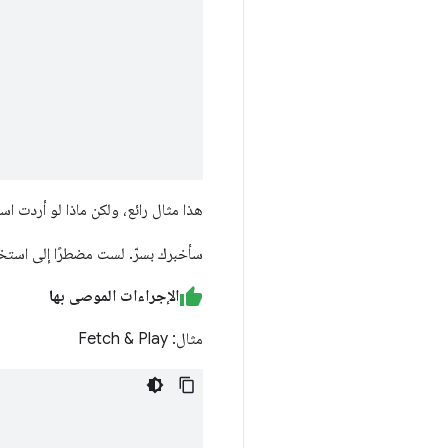
هذا مثال رائع، ولكن ماذا لو أردت ا
سأخبرك بسرّ. لست مضطرًا إلى استخ
الإجراءات الموصى بها
مثال: Fetch & Play