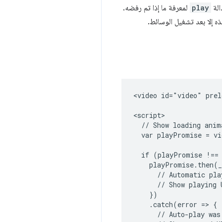
الة
play
لمعرفة ما إذا تم رفضه.
ه إلا بعد تشغيل الوسائط.
<video id="video" prel
<script>

  // Show loading anima
  var playPromise = vi
  if (playPromise !== 
    playPromise.then(_
      // Automatic pla
      // Show playing U
    })

    .catch(error => {

      // Auto-play was 