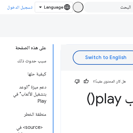
تسجيل الدخول
على هذه الصفحة
سبب حدوث ذلك
كيفية حلها
هل كان المحتوى مفيدًا؟
دعم ميزة "الوعد
)
play(
بتشغيل الألعاب" في
Play
منطقة الخطر
<source> في