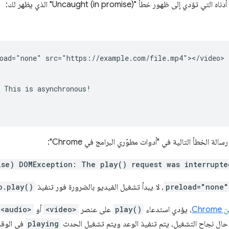
oad="none" src="https://example.com/file.mp4"></video>

 This is asynchronous!

ة الخطأ التالية في "أدوات مطوّري البرامج في Chrome":
ise) DOMException: The play() request was interrupte
preload="none"
، لا يبدأ تشغيل الفيديو بالضرورة فور تنفيذ
o.play()
، يؤدي استدعاء
play()
على عنصر
<video>
أو
<audio>
حال نجاح التشغيل، يتم تنفيذ الوعد ويتم تشغيل الحدث
playing
في الوقت