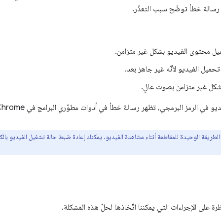
سالة خطأ توضّح سبب التعذّر.
يل محتوى الفيديو بشكل غير متزامن.
حميل الفيديو لأنّه غير جاهز بعد.
كل غير متزامن بصوت عالٍ.
ديو في الرمز البرمجي، تظهر رسالة خطأ في أدوات مطوّري البرامج في Chrome.
لطريقة الوحيدة للمقاطعة أثناء مشاهدة الفيديو. يمكنك إعادة ضبط حالة تشغيل الفيديو بالك
رة على الإجراءات التي يمكننا اتّخاذها لحلّ هذه المشكلة.