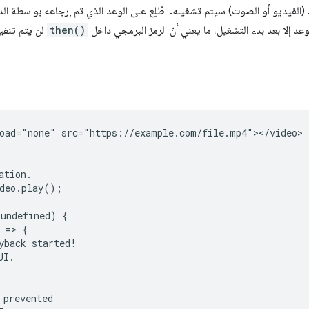
ائط (الفيديو أو الصوت) سيتم تشغيله. اطّلِع على الوعد الذي تم إرجاعه بواسطة الد
لوعد إلا بعد بدء التشغيل، ما يعني أنّ الرمز البرمجي داخل
then()
لن يتم تنفيذ
oad="none" src="https://example.com/file.mp4"></video>

tion.

deo.play();

undefined) {

 => {

yback started!

I.

prevented
