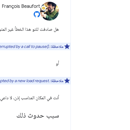
François Beaufort
هل صادفت للتو هذا الخطأ غير المتوقّع في الوسائط في "وحدة ت
ملاحظة:
upted by a call to pause().‎
أو
ملاحظة:
ted by a new load request.‎
أنت في المكان المناسب إذن. لا داع
سبب حدوث ذلك