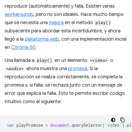
reproducir (automáticamente) y falla. Existen varias
workarounds
, pero no son ideales. Hace mucho tiempo
que se necesita una
mejora
en el método
play()
subyacente para abordar esta incertidumbre, y ahora
llegó a la
plataforma web
, con una implementación inicial
en
Chrome 50
.
Una llamada a
play()
en un elemento
<video>
o
<audio>
ahora muestra una
promesa
. Si la
reproducción se realiza correctamente, se completa la
promesa y, si falla, se rechaza junto con un mensaje de
error que explica la falla. Esto te permite escribir código
intuitivo como el siguiente:
var
playPromise
=
document
.
querySelector
(
'video'
).
pl