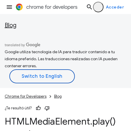
Acceder
Blog
Google utiliza tecnología de IA para traducir contenido a tu
idioma preferido. Las traducciones realizadas con IA pueden
contener errores.
Chrome for Developers
Blog
¿Te resultó útil?
HTMLMedia
Element
.
play(
)