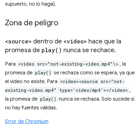
supuesto, no lo haga).
Zona de peligro
<source>
dentro de
<video>
hace que la
promesa de
play(
)
nunca se rechace
.
Para
<video src="not-existing-video.mp4"\>
, la
promesa de
play()
se rechaza como se espera, ya que
el video no existe. Para
<video><source src="not-
existing-video.mp4" type='video/mp4'></video>
,
la promesa de
play()
nunca se rechaza. Solo sucede si
no hay fuentes válidas.
Error de Chromium