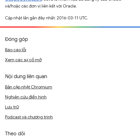
và/hoặc các đơn vị liên kết với Oracle.
Cập nhật lần gần đây nhất: 2016-03-11 UTC.
Đóng góp
Báo cáo lỗi
Xem các sự cố mở
Nội dung liên quan
Bản cập nhật Chromium
Nghiên cứu điển hình
Lưu trữ
Podcast và chương trình
Theo dõi