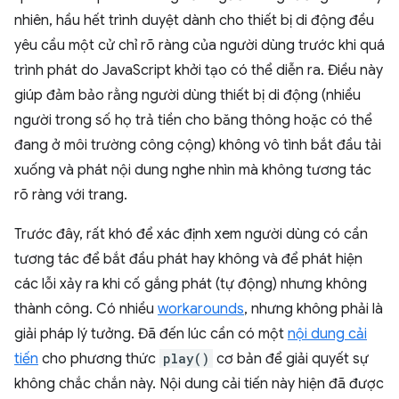
nhiên, hầu hết trình duyệt dành cho thiết bị di động đều
yêu cầu một cử chỉ rõ ràng của người dùng trước khi quá
trình phát do JavaScript khởi tạo có thể diễn ra. Điều này
giúp đảm bảo rằng người dùng thiết bị di động (nhiều
người trong số họ trả tiền cho băng thông hoặc có thể
đang ở môi trường công cộng) không vô tình bắt đầu tải
xuống và phát nội dung nghe nhìn mà không tương tác
rõ ràng với trang.
Trước đây, rất khó để xác định xem người dùng có cần
tương tác để bắt đầu phát hay không và để phát hiện
các lỗi xảy ra khi cố gắng phát (tự động) nhưng không
thành công. Có nhiều
workarounds
, nhưng không phải là
giải pháp lý tưởng. Đã đến lúc cần có một
nội dung cải
tiến
cho phương thức
play()
cơ bản để giải quyết sự
không chắc chắn này. Nội dung cải tiến này hiện đã được