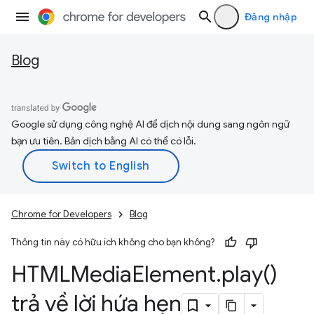
Đăng nhập
Blog
Google sử dụng công nghệ AI để dịch nội dung sang ngôn ngữ
bạn ưu tiên. Bản dịch bằng AI có thể có lỗi.
Chrome for Developers
Blog
Thông tin này có hữu ích không cho bạn không?
HTMLMedia
Element
.
play(
)
trả về lời hứa hẹn