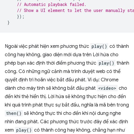
// Automatic playback failed.
// Show a UI element to let the user manually st
});
}
Ngoài việc phát hiện xem phương thức
play()
có thành
công hay không, giao diện mới dựa trên Lời hứa cho
phép bạn xác định thời điểm phương thức
play()
thành
công. Có những ngữ cảnh mà trình duyệt web có thể
quyết định trì hoãn việc bắt đầu phát. Ví dụ: Chrome
dành cho máy tính sẽ không bắt đầu phát
<video>
cho
đến khi thẻ hiển thị. Lời hứa sẽ không thực hiện cho đến
khi quá trình phát thực sự bắt đầu, nghĩa là mã bên trong
then()
sẽ không thực thi cho đến khi nội dung nghe
nhìn đang phát. Các phương thức trước đây để xác định
xem
play()
có thành công hay không, chẳng hạn như