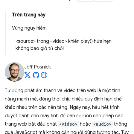
Trên trang này
Vùng nguy hiểm
<source> trong <video> khiến play() hứa hẹn
không bao giờ từ chối
Jeff Posnick
Tự động phát âm thanh và video trên web là một tính
năng mạnh mẽ, đồng thời chịu nhiều quy định hạn chế
khác nhau trên các nền tảng. Ngày nay, hầu hết trình
duyệt dành cho máy tính để bàn sẽ luôn cho phép các
trang web bắt đầu phát
<video>
hoặc
<audio>
thông
qua JavaScript mà không cần người dùng tương tác. Tuy