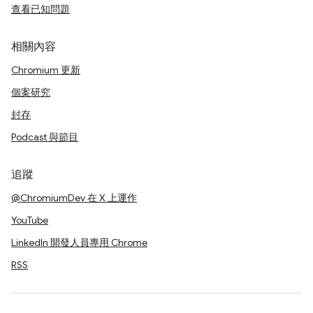
查看已知問題
相關內容
Chromium 更新
個案研究
封存
Podcast 與節目
追蹤
@ChromiumDev 在 X 上運作
YouTube
LinkedIn 開發人員專用 Chrome
RSS