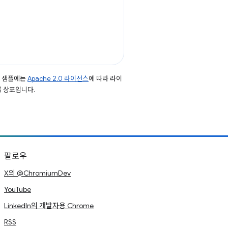
드 샘플에는
Apache 2.0 라이선스
에 따라 라이
등록 상표입니다.
팔로우
X의 @ChromiumDev
YouTube
LinkedIn의 개발자용 Chrome
RSS