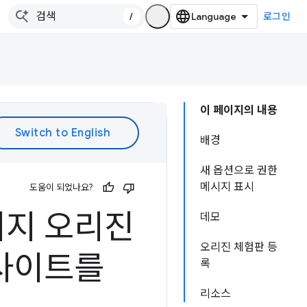
/
로그인
이 페이지의 내용
배경
새 옵션으로 권한
메시지 표시
도움이 되었나요?
시지 오리진
데모
오리진 체험판 등
웹사이트를
록
리소스