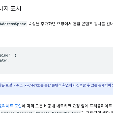
시지 표시
AddressSpace
속성을 추가하면 요청에서 혼합 콘텐츠 검사를 건너
ping", {

ate",

같은 로컬 IP 주소 (
RFC4632
)는 혼합 콘텐츠 확인에서
신뢰할 수 있는 잠재력이
플라이트 도입
에 따라 모든 비공개 네트워크 요청 앞에 프리플라이트 