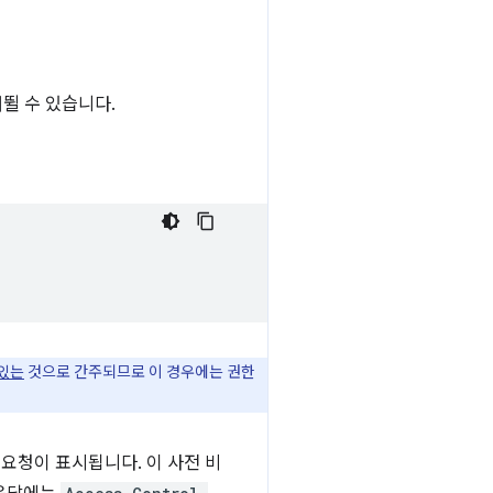
뛸 수 있습니다.
 있는
것으로 간주되므로 이 경우에는 권한
요청이 표시됩니다. 이 사전 비