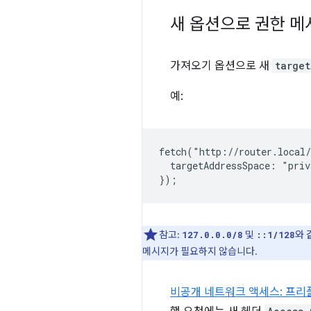
새 옵션으로 권한 메
가져오기 옵션으로 새
target
예:
fetch("http://router.local/
  targetAddressSpace: "priv
참고:
및
와 
127.0.0.0/8
::1/128
메시지가 필요하지 않습니다.
비공개 네트워크 액세스: 프리