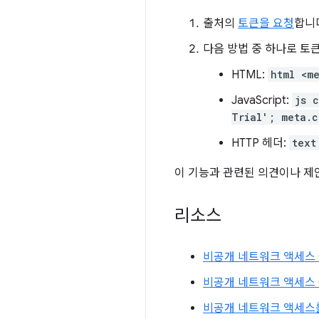
출처의
토큰을 요청
합니
다음 방법 중 하나로 토
HTML:
html <m
JavaScript:
js 
Trial'; meta.c
HTTP 헤더:
text
이 기능과 관련된 의견이나 
리소스
비공개 네트워크 액세스 
비공개 네트워크 액세스 
비공개 네트워크 액세스를