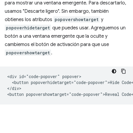
para mostrar una ventana emergente. Para descartarlo,
usamos "Descarte ligero". Sin embargo, también
obtienes los atributos
popovershowtarget
y
popoverhidetarget
que puedes usar. Agreguemos un
botón a una ventana emergente que la oculte y
cambiemos el botón de activación para que use
popovershowtarget
.
<div id="code-popover" popover>

  <button popoverhidetarget="code-popover">Hide Code<
</div>
