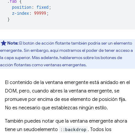
.
fab
{
position
:
fixed
;
z-index
:
99999
;
}
Nota:
El botón de acción flotante también podría ser un elemento
emergente. Sin embargo, aquí mostramos el poder de tener acceso a
la capa superior. Más adelante, hablaremos sobre los botones de
acción flotantes como ventanas emergentes.
El contenido de la ventana emergente está anidado en el
DOM, pero, cuando abres la ventana emergente, se
promueve por encima de ese elemento de posición fija.
No es necesario que establezcas ningún estilo.
También puedes notar que la ventana emergente ahora
tiene un seudoelemento
::backdrop
. Todos los