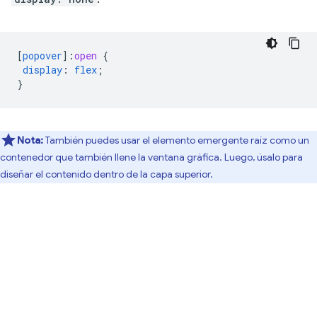
[
popover
]
:
open
{
display
:
flex
;
}
Nota:
También puedes usar el elemento emergente raíz como un
contenedor que también llene la ventana gráfica. Luego, úsalo para
diseñar el contenido dentro de la capa superior.