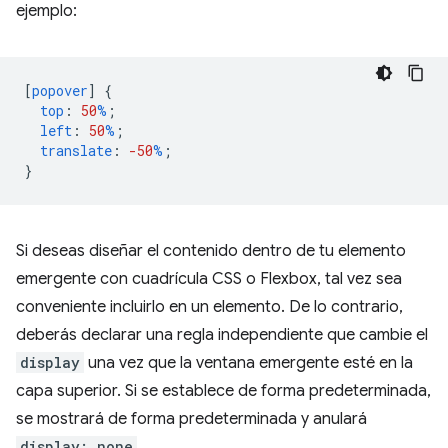
ejemplo:
[
popover
]
{
top
:
50
%
;
left
:
50
%
;
translate
:
-50
%
;
}
Si deseas diseñar el contenido dentro de tu elemento
emergente con cuadrícula CSS o Flexbox, tal vez sea
conveniente incluirlo en un elemento. De lo contrario,
deberás declarar una regla independiente que cambie el
display
una vez que la ventana emergente esté en la
capa superior. Si se establece de forma predeterminada,
se mostrará de forma predeterminada y anulará
display: none
.