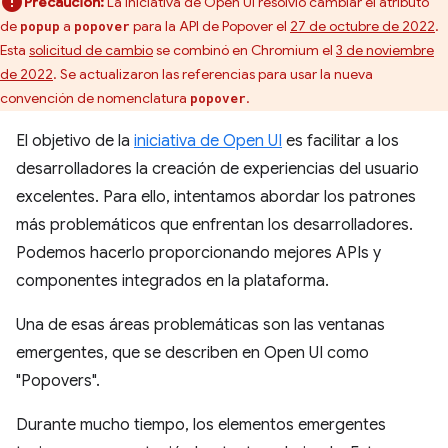
Precaución:
La iniciativa de Open UI resolvió cambiar el atributo
de
a
para la API de Popover el
27 de octubre de 2022
.
popup
popover
Esta
solicitud de cambio
se combinó en Chromium el
3 de noviembre
de 2022
. Se actualizaron las referencias para usar la nueva
convención de nomenclatura
.
popover
El objetivo de la
iniciativa de Open UI
es facilitar a los
desarrolladores la creación de experiencias del usuario
excelentes. Para ello, intentamos abordar los patrones
más problemáticos que enfrentan los desarrolladores.
Podemos hacerlo proporcionando mejores APIs y
componentes integrados en la plataforma.
Una de esas áreas problemáticas son las ventanas
emergentes, que se describen en Open UI como
"Popovers".
Durante mucho tiempo, los elementos emergentes