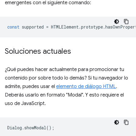
emergentes con el siguiente comando:
const
supported
=
HTMLElement
.
prototype
.
hasOwnProper
Soluciones actuales
¿Qué puedes hacer actualmente para promocionar tu
contenido por sobre todo lo demás? Si tu navegador lo
admite, puedes usar el
elemento de diálogo HTML
.
Deberás usarlo en formato "Modal". Y esto requiere el
uso de JavaScript.
Dialog
.
showModal
();