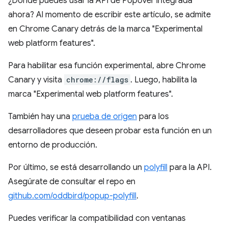
¿Dónde puedes usar la API de Popover integrada
ahora? Al momento de escribir este artículo, se admite
en Chrome Canary detrás de la marca "Experimental
web platform features".
Para habilitar esa función experimental, abre Chrome
Canary y visita
chrome://flags
. Luego, habilita la
marca "Experimental web platform features".
También hay una
prueba de origen
para los
desarrolladores que deseen probar esta función en un
entorno de producción.
Por último, se está desarrollando un
polyfill
para la API.
Asegúrate de consultar el repo en
github.com/oddbird/popup-polyfill
.
Puedes verificar la compatibilidad con ventanas