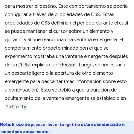
para mostrar el destino. Este comportamiento se podría
configurar a través de propiedades de CSS. Estas
propiedades de CSS definirían el período durante el cual
se puede mantener el cursor sobre un elemento y
quitarlo, y al que reacciona una ventana emergente. El
comportamiento predeterminado con el que se
experimentó mostraba una ventana emergente después
de un
0.5s
explícito de
:hover
. Luego, se necesitaría
un descarte ligero o la apertura de otro elemento
emergente para descartar (más información sobre esto
a continuación). Esto se debió a que la duración de
ocultamiento de la ventana emergente se estableció en
Infinity
.
Nota:
El uso de
no está estandarizado ni
popoverhovertarget
lementado actualmente.