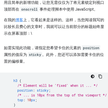
用且简单的新增功能，让您无需仅仅为了将元素锁定到视口
顶部而在
onscroll
事件处理脚本中使用 JavaScript。
在我的
博客
上，它看起来是这样的。这样，当您阅读我写的
比较长且费心的文章时，我就可以让当前部分的标题始终显
示在屏幕顶部：\
如需实现此功能，请指定您希望卡住的元素的
position
属性的值应为
sticky
。此外，您还可以添加需要卡住的位
置的偏移量。
h3
{
/* Element will be 'fixed' when it ... */
position
:
sticky
;
/* ... is 10px from the top of the viewport */
top
:
10
px
;
}