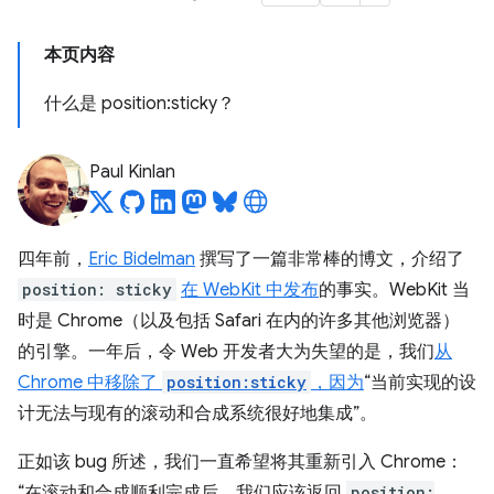
本页内容
什么是 position:sticky？
Paul Kinlan
四年前，
Eric Bidelman
撰写了一篇非常棒的博文，介绍了
position: sticky
在 WebKit 中发布
的事实。WebKit 当
时是 Chrome（以及包括 Safari 在内的许多其他浏览器）
的引擎。一年后，令 Web 开发者大为失望的是，我们
从
Chrome 中移除了
position:sticky
，因为
“当前实现的设
计无法与现有的滚动和合成系统很好地集成”。
正如该 bug 所述，我们一直希望将其重新引入 Chrome：
“在滚动和合成顺利完成后，我们应该返回
position: