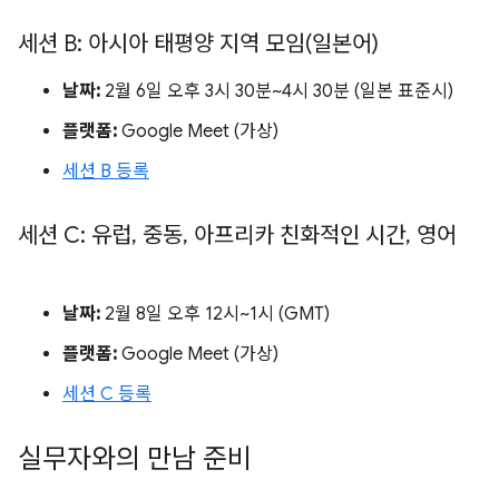
세션 B: 아시아 태평양 지역 모임(일본어)
날짜:
2월 6일 오후 3시 30분~4시 30분 (일본 표준시)
플랫폼:
Google Meet (가상)
세션 B 등록
세션 C: 유럽
,
중동
,
아프리카 친화적인 시간
,
영어
날짜:
2월 8일 오후 12시~1시 (GMT)
플랫폼:
Google Meet (가상)
세션 C 등록
실무자와의 만남 준비