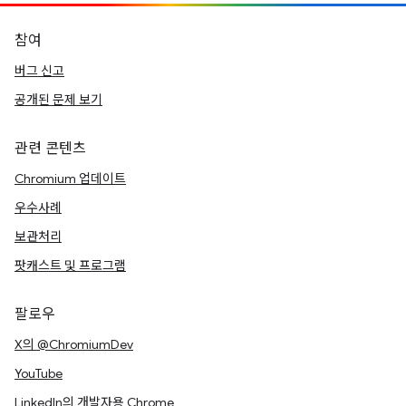
참여
버그 신고
공개된 문제 보기
관련 콘텐츠
Chromium 업데이트
우수사례
보관처리
팟캐스트 및 프로그램
팔로우
X의 @ChromiumDev
YouTube
LinkedIn의 개발자용 Chrome