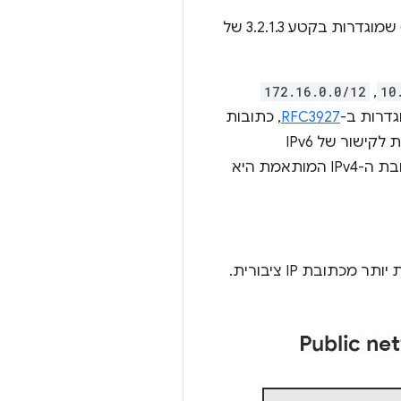
 שמוגדרות בקטע 3.2.1.3 של
10
,‏
172.16.0.0/12
דרות ב-
RFC3927
, כתובות
וכתובות IPv6 שמותאמות ל-IPv4, כאשר כתובת ה-IPv4 המותאמת היא