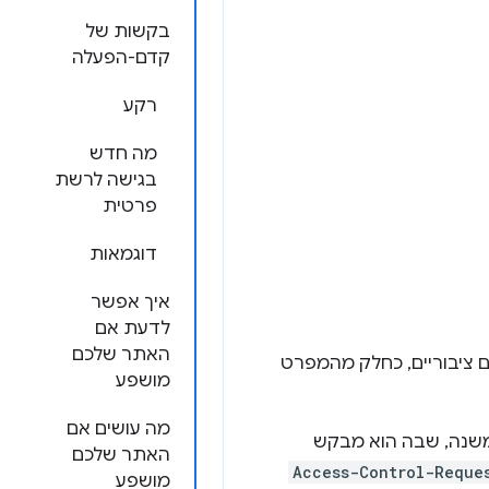
בקשות של
קדם-הפעלה
רקע
מה חדש
בגישה לרשת
פרטית
דוגמאות
איך אפשר
לדעת אם
האתר שלכם
תרים ציבוריים, כחלק מהמפרט
מושפע
מה עושים אם
נה, שבה הוא מבקש
האתר שלכם
Access-Control-Reque
מושפע