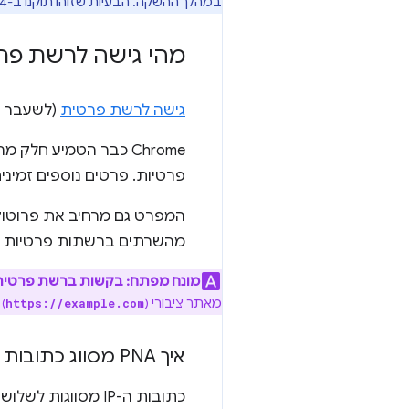
במהלך ההשקה. הבעיות שזוהו תוקנו ב-Chrome 104.
מהי גישה לרשת פרטית 
גישה לרשת פרטית
(לשעבר
פרטיות. פרטים נוספים זמיני
מהשרתים ברשתות פרטיות לפ
מונח מפתח:
בקשות ברשת פרטית
מאתר ציבורי (
)
https://example.com
איך PNA מסווג כתובות IP ומזהה רשת פרטית
כתובות ה-IP מסווגות לשלושה מרחבי כתובות IP: -