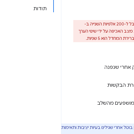
תודות
כדי להגביל את ההשפעה על אתרים שעדיין לא תומכים בבדיקות מקדימות, זמן הקצאת הזמן מוגבל ל-200 אלפיות השנייה ב-
 מצב האכיפה על ידי שינוי הערך
ירת המחדל הוא 5 שניות.
ק אחרי שנפנה
אחרת הבקשות
שמושפעים מהשלב
ם בפוסט הזה בבלוג. העדכון בוטל אחרי שגילינו בעיות יציבות ותאימות