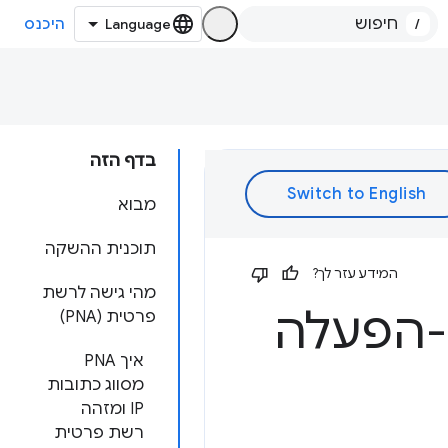
/
היכנס
בדף הזה
מבוא
תוכנית ההשקה
המידע עזר לך?
מהי גישה לרשת
-הפעלה
פרטית (PNA)
איך PNA
מסווג כתובות
IP ומזהה
רשת פרטית