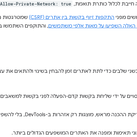
ה חייבת לכלול כותרת תואמת,
Allow-Private-Network: true
שים מפני
התקפות זיוף בקשות בין אתרים (CSRF)
שמטרגטות נת
אלה השפיעו על מאות אלפי משתמשים
, והתוקפים השתמשו בה
צע ניסויים על ידי שליחת בקשות קדם-הפעלה לפני בקשות למשאבי
כשיש כשלים בבדיקת ההכנה מראש, מוצגו