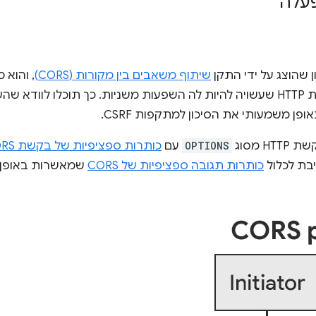
עלה
 שהוצג על ידי התקן
שיתוף משאבים בין מקורות (CORS)
, והוא
מאתר יעד לפני שליחת בקשת HTTP שעשויה להיות לה השפעות משניות. כך תוכל
 מסוג
OPTIONS
עם
כותרות ספציפיות של בקשת CORS
כותרות תגובה ספציפיות של CORS
שמאשרות באופן