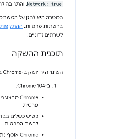
Network: true
, והתגובה ל
המטרה היא להגן על המשתמ
ברשתות פרטיות.
ההתקפות ה
לשרתים זדוניים.
תוכנית ההשקה
השינוי הזה יושק ב-Chrome בשני שלבים כדי לתת לאתרים זמן להבחין בשינוי ולהתאים את עצמם בהתאם.
ב-Chrome 104:
Chrome מב
פרטית.
לרשת הפרטית.
Chrome אוסף נתוני תאימות ומפנה את האתרים המושפעים הגדולים ביותר.