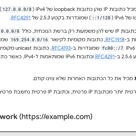
 כתובות IP שהן כתובות loopback של IPv4‏ (
127.0.0.0/8
)
::1/128
) שמוגדרות בקטע 2.5.3 של
RFC4291
.
משמעות רק ברשת הנוכחית, כולל
.0.0.0/8
ת ב-
RFC1918
, כתובות מקומיות לקישור
169.254.0.0/16
שמוג
fc00::/7
שמוגדרות ב-
RFC4193
, כתובות unicast מקומיות לקישור של IPv6‏
ב-
RFC4291
מכיל את כל הכתובות האחרות שלא צוינו קודם.