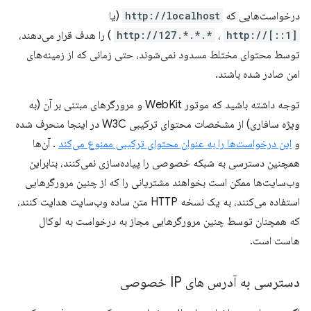
درخواست‌هایی که
http://localhost
(یا
http://[::1]
،
http://127.*.*.*
) را هدف قرار می‌دهند،
توسط محتوای مختلط مسدود نمی‌شوند، حتی زمانی که از زمینه‌های
امن صادر شده باشند.
توجه داشته باشید که موتور WebKit و مرورگرهای مبتنی بر آن (به
ویژه سافاری) از مشخصات محتوای ترکیبی W3C در اینجا منحرف شده
و
این درخواست‌ها را به عنوان محتوای ترکیبی ممنوع می‌کند
. آن‌ها
همچنین دسترسی به شبکه خصوصی را پیاده‌سازی نمی‌کنند، بنابراین
وب‌سایت‌ها ممکن است بخواهند مشتریانی را که از چنین مرورگرهایی
استفاده می‌کنند، به یک نسخه HTTP متن ساده وب‌سایت هدایت کنند،
که همچنان توسط چنین مرورگرهایی مجاز به درخواست به لوکال
هاست است.
دسترسی به آدرس های IP خصوصی