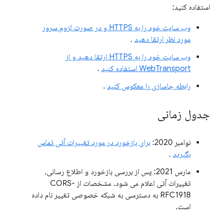
استفاده کنید:
وب سایت خود را به HTTPS و در صورت لزوم سرور
مورد نظر ارتقا دهید
.
وب سایت خود را به HTTPS ارتقا دهید و از
WebTransport استفاده کنید
.
رابطه جاسازی را معکوس کنید
.
جدول زمانی
نوامبر 2020:
برای بازخورد در مورد تغییرات آتی تماس
بگیرید
.
مارس 2021: پس از بررسی بازخورد و اطلاع رسانی،
تغییرات آتی اعلام می شود. مشخصات از CORS-
RFC1918 به دسترسی به شبکه خصوصی تغییر نام داده
است.