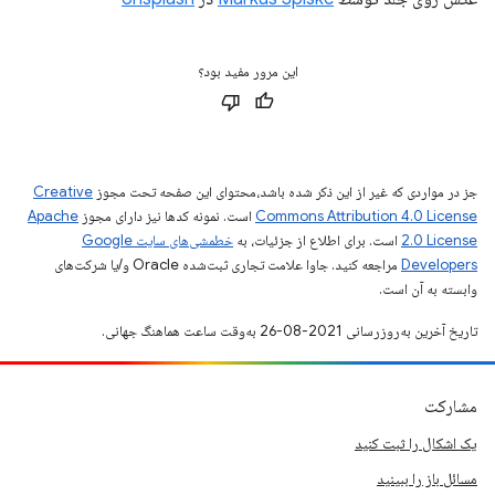
این مرور مفید بود؟
جز در مواردی که غیر از این ذکر شده باشد،‌محتوای این صفحه تحت مجوز
Creative
Commons Attribution 4.0 License
است. نمونه کدها نیز دارای مجوز
Apache
2.0 License
است. برای اطلاع از جزئیات، به
خطمشی‌های سایت Google
Developers‏
مراجعه کنید. جاوا علامت تجاری ثبت‌شده Oracle و/یا شرکت‌های
وابسته به آن است.
تاریخ آخرین به‌روزرسانی 2021-08-26 به‌وقت ساعت هماهنگ جهانی.
مشارکت
یک اشکال را ثبت کنید
مسائل باز را ببینید