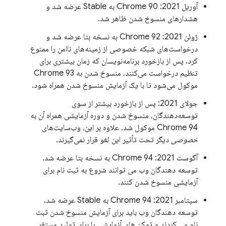
آوریل 2021: Chrome 90 به Stable عرضه شد و
هشدارهای منسوخ شدن ظاهر شد.
ژوئن 2021: Chrome 92 به نسخه بتا عرضه شد و
درخواست‌های شبکه خصوصی از زمینه‌های ناامن را ممنوع
کرد. پس از بازخورد برنامه‌نویسان که زمان بیشتری برای
تنظیم درخواست می‌کنند، منسوخ شدن به Chrome 93
موکول می‌شود تا با یک آزمایش منسوخ شدن همراه شود.
جولای 2021: پس از بازخورد بیشتر از سوی
توسعه‌دهندگان، منسوخ شدن و دوره آزمایشی همراه آن به
Chrome 94 موکول شد. علاوه بر این، وب‌سایت‌های
خصوصی
دیگر تحت تأثیر این لغو قرار نمی‌گیرند.
آگوست 2021: Chrome 94 به نسخه بتا عرضه شد.
توسعه دهندگان وب می توانند شروع به ثبت نام برای
آزمایشی منسوخ شدن کنند.
سپتامبر 2021: Chrome 94 به Stable عرضه شد.
توسعه دهندگان وب باید برای آزمایش منسوخ شدن ثبت
نام می کردند و توکن های آزمایشی را برای تولید مستقر