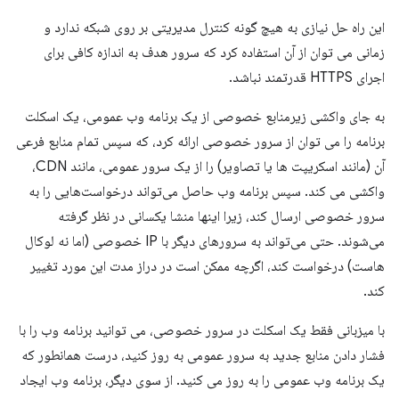
این راه حل نیازی به هیچ گونه کنترل مدیریتی بر روی شبکه ندارد و
زمانی می توان از آن استفاده کرد که سرور هدف به اندازه کافی برای
اجرای HTTPS قدرتمند نباشد.
به جای واکشی زیرمنابع خصوصی از یک برنامه وب عمومی، یک اسکلت
برنامه را می توان از سرور خصوصی ارائه کرد، که سپس تمام منابع فرعی
آن (مانند اسکریپت ها یا تصاویر) را از یک سرور عمومی، مانند CDN،
واکشی می کند. سپس برنامه وب حاصل می‌تواند درخواست‌هایی را به
سرور خصوصی ارسال کند، زیرا اینها منشا یکسانی در نظر گرفته
می‌شوند. حتی می‌تواند به سرورهای دیگر با IP خصوصی (اما نه لوکال
هاست) درخواست کند، اگرچه ممکن است در دراز مدت این مورد تغییر
کند.
با میزبانی فقط یک اسکلت در سرور خصوصی، می توانید برنامه وب را با
فشار دادن منابع جدید به سرور عمومی به روز کنید، درست همانطور که
یک برنامه وب عمومی را به روز می کنید. از سوی دیگر، برنامه وب ایجاد