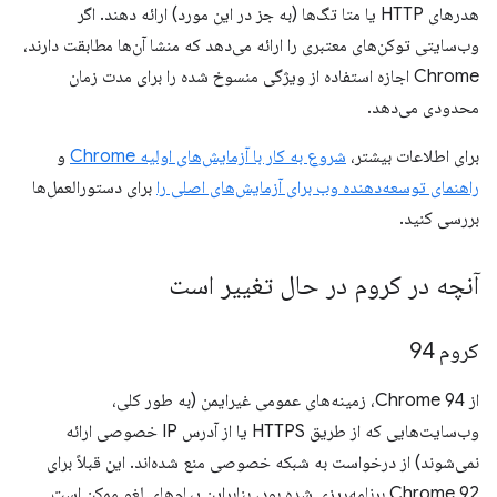
هدرهای HTTP یا متا تگ‌ها (به جز در این مورد) ارائه دهند. اگر
وب‌سایتی توکن‌های معتبری را ارائه می‌دهد که منشا آن‌ها مطابقت دارند،
Chrome اجازه استفاده از ویژگی منسوخ شده را برای مدت زمان
محدودی می‌دهد.
برای اطلاعات بیشتر،
شروع به کار با آزمایش‌های اولیه Chrome
و
راهنمای توسعه‌دهنده وب برای آزمایش‌های اصلی را
برای دستورالعمل‌ها
بررسی کنید.
آنچه در کروم در حال تغییر است
کروم 94
از Chrome 94، زمینه‌های عمومی غیرایمن (به طور کلی،
وب‌سایت‌هایی که از طریق HTTPS یا از آدرس IP خصوصی ارائه
نمی‌شوند) از درخواست به شبکه خصوصی منع شده‌اند. این قبلاً برای
Chrome 92 برنامه‌ریزی شده بود، بنابراین پیام‌های لغو ممکن است