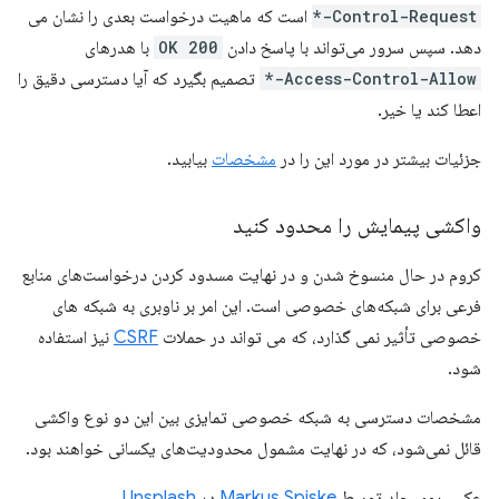
Control-Request-*
است که ماهیت درخواست بعدی را نشان می
دهد. سپس سرور می‌تواند با پاسخ دادن
200 OK
با هدرهای
Access-Control-Allow-*
تصمیم بگیرد که آیا دسترسی دقیق را
اعطا کند یا خیر.
جزئیات بیشتر در مورد این را در
مشخصات
بیابید.
واکشی پیمایش را محدود کنید
کروم در حال منسوخ شدن و در نهایت مسدود کردن درخواست‌های منابع
فرعی برای شبکه‌های خصوصی است. این امر بر ناوبری به شبکه های
خصوصی تأثیر نمی گذارد، که می تواند در حملات
CSRF
نیز استفاده
شود.
مشخصات دسترسی به شبکه خصوصی تمایزی بین این دو نوع واکشی
قائل نمی‌شود، که در نهایت مشمول محدودیت‌های یکسانی خواهند بود.
عکس روی جلد توسط
Markus Spiske
در
Unsplash