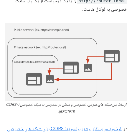
http://router.local
)، یا یک درخواست از یک وب سایت
خصوصی به لوکال هاست.
ارتباط بین شبکه های عمومی، خصوصی و محلی در دسترسی به شبکه خصوصی (CORS-
RFC1918).
در
بازخورد مورد نظر بیشتر بیاموزید: CORS برای شبکه های خصوصی