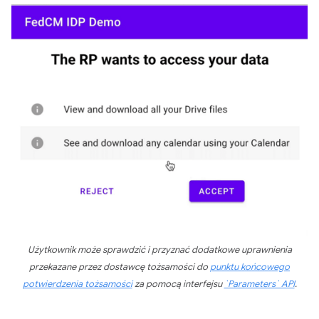
Użytkownik może sprawdzić i przyznać dodatkowe uprawnienia
przekazane przez dostawcę tożsamości do
punktu końcowego
potwierdzenia tożsamości
za pomocą interfejsu
`Parameters` API
.