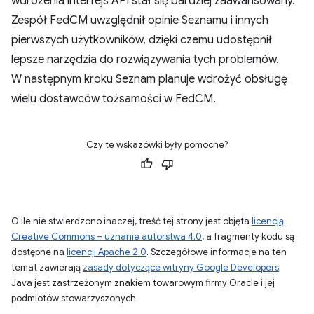
wdrożenia interfejs API stał się bardziej zaawansowany.
Zespół FedCM uwzględnił opinie Seznamu i innych
pierwszych użytkowników, dzięki czemu udostępnił
lepsze narzędzia do rozwiązywania tych problemów.
W następnym kroku Seznam planuje wdrożyć obsługę
wielu dostawców tożsamości w FedCM.
Czy te wskazówki były pomocne?
O ile nie stwierdzono inaczej, treść tej strony jest objęta
licencją
Creative Commons – uznanie autorstwa 4.0
, a fragmenty kodu są
dostępne na
licencji Apache 2.0
. Szczegółowe informacje na ten
temat zawierają
zasady dotyczące witryny Google Developers
.
Java jest zastrzeżonym znakiem towarowym firmy Oracle i jej
podmiotów stowarzyszonych.