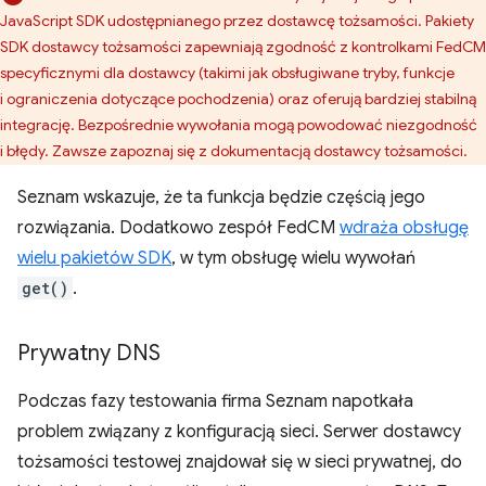
JavaScript SDK udostępnianego przez dostawcę tożsamości. Pakiety
SDK dostawcy tożsamości zapewniają zgodność z kontrolkami FedCM
specyficznymi dla dostawcy (takimi jak obsługiwane tryby, funkcje
i ograniczenia dotyczące pochodzenia) oraz oferują bardziej stabilną
integrację. Bezpośrednie wywołania mogą powodować niezgodność
i błędy. Zawsze zapoznaj się z dokumentacją dostawcy tożsamości.
Seznam wskazuje, że ta funkcja będzie częścią jego
rozwiązania. Dodatkowo zespół FedCM
wdraża obsługę
wielu pakietów SDK
, w tym obsługę wielu wywołań
get()
.
Prywatny DNS
Podczas fazy testowania firma Seznam napotkała
problem związany z konfiguracją sieci. Serwer dostawcy
tożsamości testowej znajdował się w sieci prywatnej, do