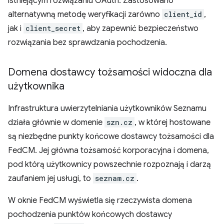
istniejącym rozwiązaniu OAuth. Zastosowano
alternatywną metodę weryfikacji zarówno
client_id
,
jak i
client_secret
, aby zapewnić bezpieczeństwo
rozwiązania bez sprawdzania pochodzenia.
Domena dostawcy tożsamości widoczna dla
użytkownika
Infrastruktura uwierzytelniania użytkowników Seznamu
działa głównie w domenie
szn.cz
, w której hostowane
są niezbędne punkty końcowe dostawcy tożsamości dla
FedCM. Jej główna tożsamość korporacyjna i domena,
pod którą użytkownicy powszechnie rozpoznają i darzą
zaufaniem jej usługi, to
seznam.cz
.
W oknie FedCM wyświetla się rzeczywista domena
pochodzenia punktów końcowych dostawcy