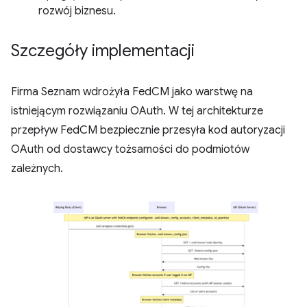
rozwój biznesu.
Szczegóły implementacji
Firma Seznam wdrożyła FedCM jako warstwę na
istniejącym rozwiązaniu OAuth. W tej architekturze
przepływ FedCM bezpiecznie przesyła kod autoryzacji
OAuth od dostawcy tożsamości do podmiotów
zależnych.