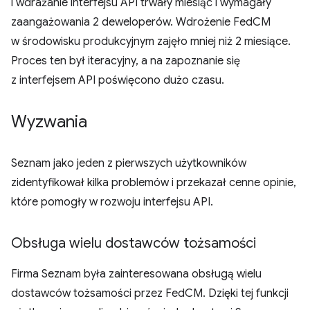
i wdrażanie interfejsu API trwały miesiąc i wymagały
zaangażowania 2 deweloperów. Wdrożenie FedCM
w środowisku produkcyjnym zajęło mniej niż 2 miesiące.
Proces ten był iteracyjny, a na zapoznanie się
z interfejsem API poświęcono dużo czasu.
Wyzwania
Seznam jako jeden z pierwszych użytkowników
zidentyfikował kilka problemów i przekazał cenne opinie,
które pomogły w rozwoju interfejsu API.
Obsługa wielu dostawców tożsamości
Firma Seznam była zainteresowana obsługą wielu
dostawców tożsamości przez FedCM. Dzięki tej funkcji