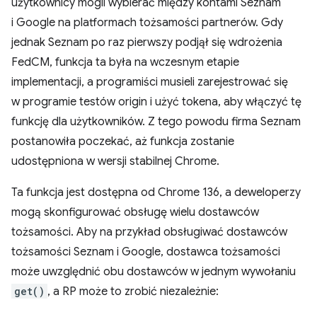
użytkownicy mogli wybierać między kontami Seznam
i Google na platformach tożsamości partnerów. Gdy
jednak Seznam po raz pierwszy podjął się wdrożenia
FedCM, funkcja ta była na wczesnym etapie
implementacji, a programiści musieli zarejestrować się
w programie testów origin i użyć tokena, aby włączyć tę
funkcję dla użytkowników. Z tego powodu firma Seznam
postanowiła poczekać, aż funkcja zostanie
udostępniona w wersji stabilnej Chrome.
Ta funkcja jest dostępna od Chrome 136, a deweloperzy
mogą skonfigurować obsługę wielu dostawców
tożsamości. Aby na przykład obsługiwać dostawców
tożsamości Seznam i Google, dostawca tożsamości
może uwzględnić obu dostawców w jednym wywołaniu
get()
, a RP może to zrobić niezależnie: