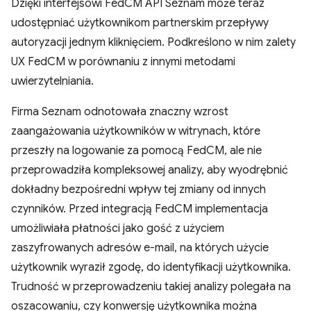
Dzięki interfejsowi FedCM API Seznam może teraz
udostępniać użytkownikom partnerskim przepływy
autoryzacji jednym kliknięciem. Podkreślono w nim zalety
UX FedCM w porównaniu z innymi metodami
uwierzytelniania.
Firma Seznam odnotowała znaczny wzrost
zaangażowania użytkowników w witrynach, które
przeszły na logowanie za pomocą FedCM, ale nie
przeprowadziła kompleksowej analizy, aby wyodrębnić
dokładny bezpośredni wpływ tej zmiany od innych
czynników. Przed integracją FedCM implementacja
umożliwiała płatności jako gość z użyciem
zaszyfrowanych adresów e-mail, na których użycie
użytkownik wyraził zgodę, do identyfikacji użytkownika.
Trudność w przeprowadzeniu takiej analizy polegała na
oszacowaniu, czy konwersję użytkownika można