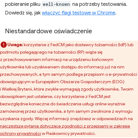
pobieranie pliku
well-known
na potrzeby testowania.
Dowiedz się, jak
włączyć flagi testowe w Chrome
.
Niestandardowe oświadczenie
Uwaga:
korzystanie z FedCM jako dostawcy tożsamości (IdP) lub
podmiotu polegającego na tożsamości (RP) wiąże się
z przechowywaniem informacji na urządzeniu końcowym
użytkownika lub uzyskiwaniem dostępu do informacji już na nim
przechowywanych, a tym samym podlega przepisom o e-prywatności
obowiązującym w Europejskim Obszarze Gospodarczym (EOG)
i Wielkiej Brytanii, które zwykle wymagają zgody użytkownika. Twoim
obowiązkiem jest ustalenie, czy korzystanie z FedCM jest
bezwzględnie konieczne do świadczenia usługi online wyraźnie
zamówionej przez użytkownika, a tym samym zwolnione z wymogu
uzyskania zgody. Więcej informacji znajdziesz w odpowiedziach na
najczęstsze pytania dotyczące zgodności z przepisami w zakresie
ochrony prywatności
w Piaskownicy prywatności.