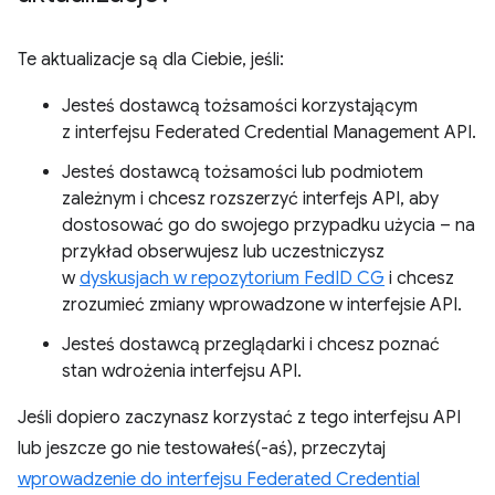
Te aktualizacje są dla Ciebie, jeśli:
Jesteś dostawcą tożsamości korzystającym
z interfejsu Federated Credential Management API.
Jesteś dostawcą tożsamości lub podmiotem
zależnym i chcesz rozszerzyć interfejs API, aby
dostosować go do swojego przypadku użycia – na
przykład obserwujesz lub uczestniczysz
w
dyskusjach w repozytorium FedID CG
i chcesz
zrozumieć zmiany wprowadzone w interfejsie API.
Jesteś dostawcą przeglądarki i chcesz poznać
stan wdrożenia interfejsu API.
Jeśli dopiero zaczynasz korzystać z tego interfejsu API
lub jeszcze go nie testowałeś(-aś), przeczytaj
wprowadzenie do interfejsu Federated Credential