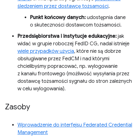
śledzeniem przez dostawcę tożsamości
.
Punkt końcowy danych:
udostępnia dane
o skuteczności dostawcom tożsamości.
Przedsiębiorstwa i instytucje edukacyjne:
jak
widać w grupie roboczej FedID CG, nadal istnieje
wiele przypadków użycia
, które nie są dobrze
obsługiwane przez FedCM i nad którymi
chcielibyśmy popracować, np. wylogowanie
z kanału frontowego (możliwość wysyłania przez
dostawcę tożsamości sygnału do stron zależnych
w celu wylogowania).
Zasoby
Wprowadzenie do interfejsu Federated Credential
Management