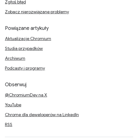
Zgłoś błąd
Zobacz nierozwiązane problemy
Powiązane artykuły
Aktualizacje Chromium
Studia przypadków
Archiwum
Podcasty i programy
Obserwuj
@ChromiumDev na X
YouTube
Chrome dla deweloperów na LinkedIn
RSS