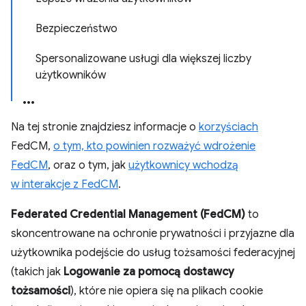
Bezpieczeństwo
Spersonalizowane usługi dla większej liczby
użytkowników
Na tej stronie znajdziesz informacje o
korzyściach
FedCM,
o tym, kto powinien rozważyć wdrożenie
FedCM
, oraz o tym, jak
użytkownicy wchodzą
w interakcje z FedCM
.
Federated Credential Management (FedCM)
to
skoncentrowane na ochronie prywatności i przyjazne dla
użytkownika podejście do usług tożsamości federacyjnej
(takich jak
Logowanie za pomocą dostawcy
tożsamości
), które nie opiera się na plikach cookie