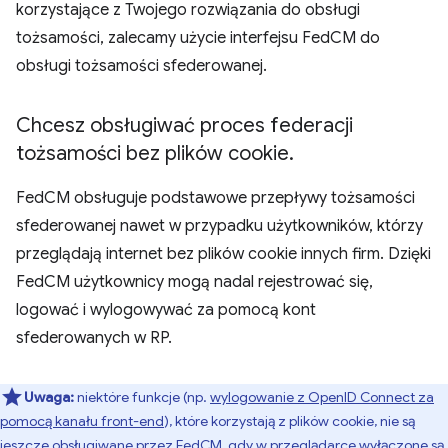
korzystające z Twojego rozwiązania do obsługi
tożsamości, zalecamy użycie interfejsu FedCM do
obsługi tożsamości sfederowanej.
Chcesz obsługiwać proces federacji
tożsamości bez plików cookie
.
FedCM obsługuje podstawowe przepływy tożsamości
sfederowanej nawet w przypadku użytkowników, którzy
przeglądają internet bez plików cookie innych firm. Dzięki
FedCM użytkownicy mogą nadal rejestrować się,
logować i wylogowywać za pomocą kont
sfederowanych w RP.
Uwaga:
niektóre funkcje (np.
wylogowanie z OpenID Connect za
pomocą kanału front-end
), które korzystają z plików cookie, nie są
jeszcze obsługiwane przez FedCM, gdy w przeglądarce wyłączone są