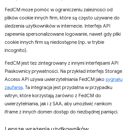
FedCM może pomóc w ograniczeniu zależności od
plików cookie innych firm, które są często używane do
śledzenia użytkowników w internecie. Interfejs API
zapewnia spersonalizowane logowanie, nawet gdy pliki
cookie innych firm są niedostępne (np. w trybie
incognito).
FedCM jest też zintegrowany z innymi interfejsami API
Piaskownicy prywatności. Na przykład interfejs Storage
Access API używa uwierzytelniania FedCM jako
sygnału
zaufania
. Ta integracja jest przydatna w przypadku
witryn, które korzystają zarówno z FedCM do
uwierzytelniania, jak i z SAA, aby umożliwić ramkom
iframe z innych domen dostęp do niezbędnej pamięci.
Lepsze wrażenia użytkowników