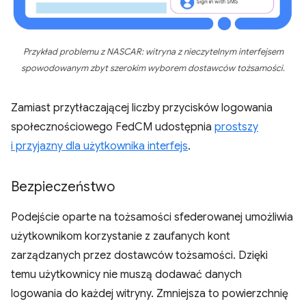
Przykład problemu z NASCAR: witryna z nieczytelnym interfejsem
spowodowanym zbyt szerokim wyborem dostawców tożsamości.
Zamiast przytłaczającej liczby przycisków logowania
społecznościowego FedCM udostępnia
prostszy
i przyjazny dla użytkownika interfejs
.
Bezpieczeństwo
Podejście oparte na tożsamości sfederowanej umożliwia
użytkownikom korzystanie z zaufanych kont
zarządzanych przez dostawców tożsamości. Dzięki
temu użytkownicy nie muszą dodawać danych
logowania do każdej witryny. Zmniejsza to powierzchnię