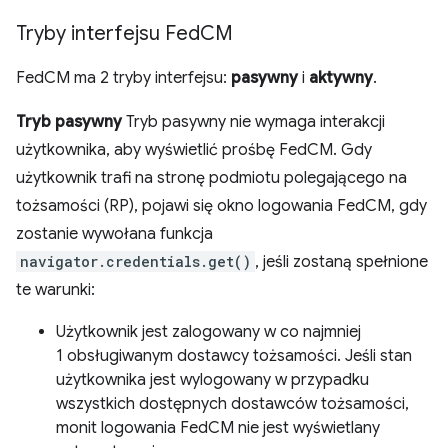
Tryby interfejsu Fed
CM
FedCM ma 2 tryby interfejsu:
pasywny
i
aktywny
.
Tryb pasywny
Tryb pasywny nie wymaga interakcji
użytkownika, aby wyświetlić prośbę FedCM. Gdy
użytkownik trafi na stronę podmiotu polegającego na
tożsamości (RP), pojawi się okno logowania FedCM, gdy
zostanie wywołana funkcja
navigator.credentials.get()
, jeśli zostaną spełnione
te warunki:
Użytkownik jest zalogowany w co najmniej
1 obsługiwanym dostawcy tożsamości. Jeśli stan
użytkownika jest wylogowany w przypadku
wszystkich dostępnych dostawców tożsamości,
monit logowania FedCM nie jest wyświetlany