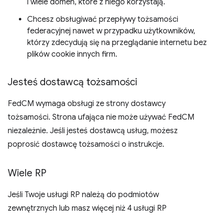
i wiele domen, które z niego korzystają.
Chcesz obsługiwać przepływy tożsamości
federacyjnej nawet w przypadku użytkowników,
którzy zdecydują się na przeglądanie internetu bez
plików cookie innych firm.
Jesteś dostawcą tożsamości
FedCM wymaga obsługi ze strony dostawcy
tożsamości. Strona ufająca nie może używać FedCM
niezależnie. Jeśli jesteś dostawcą usług, możesz
poprosić dostawcę tożsamości o instrukcje.
Wiele RP
Jeśli Twoje usługi RP należą do podmiotów
zewnętrznych lub masz więcej niż 4 usługi RP