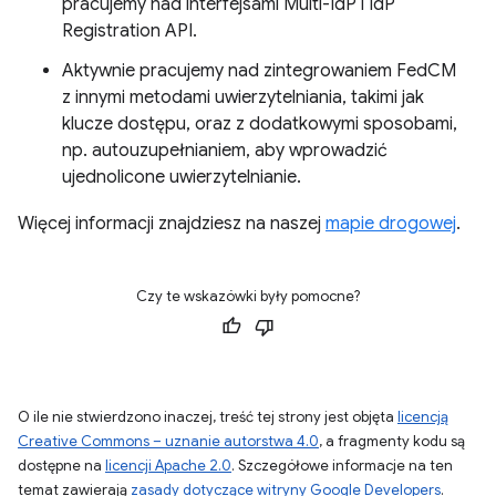
pracujemy nad interfejsami Multi-IdP i IdP
Registration API.
Aktywnie pracujemy nad zintegrowaniem FedCM
z innymi metodami uwierzytelniania, takimi jak
klucze dostępu, oraz z dodatkowymi sposobami,
np. autouzupełnianiem, aby wprowadzić
ujednolicone uwierzytelnianie.
Więcej informacji znajdziesz na naszej
mapie drogowej
.
Czy te wskazówki były pomocne?
O ile nie stwierdzono inaczej, treść tej strony jest objęta
licencją
Creative Commons – uznanie autorstwa 4.0
, a fragmenty kodu są
dostępne na
licencji Apache 2.0
. Szczegółowe informacje na ten
temat zawierają
zasady dotyczące witryny Google Developers
.