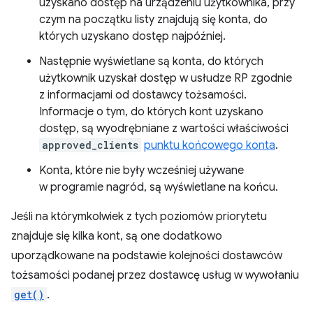
uzyskano dostęp na urządzeniu użytkownika, przy
czym na początku listy znajdują się konta, do
których uzyskano dostęp najpóźniej.
Następnie wyświetlane są konta, do których
użytkownik uzyskał dostęp w usłudze RP zgodnie
z informacjami od dostawcy tożsamości.
Informacje o tym, do których kont uzyskano
dostęp, są wyodrębniane z wartości właściwości
approved_clients
punktu końcowego konta
.
Konta, które nie były wcześniej używane
w programie nagród, są wyświetlane na końcu.
Jeśli na którymkolwiek z tych poziomów priorytetu
znajduje się kilka kont, są one dodatkowo
uporządkowane na podstawie kolejności dostawców
tożsamości podanej przez dostawcę usług w wywołaniu
get()
.