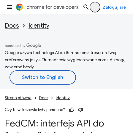
Zaloguj się
Docs
Identity
Google używa technologii AI do tłumaczenia treści na Twój
preferowany język. Tłumaczenia wygenerowane przez AI mogą
zawierać błędy.
Strona główna
Docs
Identity
Czy te wskazówki były pomocne?
Fed
CM: interfejs API do