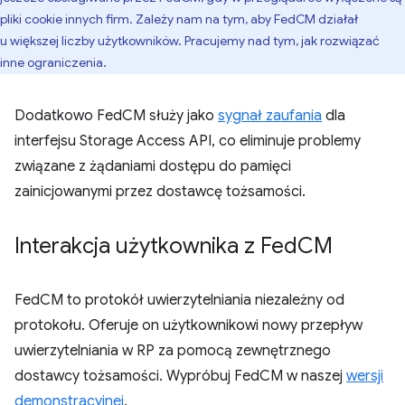
pliki cookie innych firm. Zależy nam na tym, aby FedCM działał
u większej liczby użytkowników. Pracujemy nad tym, jak rozwiązać
inne ograniczenia.
Dodatkowo FedCM służy jako
sygnał zaufania
dla
interfejsu Storage Access API, co eliminuje problemy
związane z żądaniami dostępu do pamięci
zainicjowanymi przez dostawcę tożsamości.
Interakcja użytkownika z Fed
CM
FedCM to protokół uwierzytelniania niezależny od
protokołu. Oferuje on użytkownikowi nowy przepływ
uwierzytelniania w RP za pomocą zewnętrznego
dostawcy tożsamości. Wypróbuj FedCM w naszej
wersji
demonstracyjnej
.