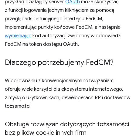
przykład działający serwer
OAuth
może skorzystać
z funkcji logowania jednym kliknięciem za pomocą
przeglądarki i intuicyjnego interfejsu FedCM,
implementując punkty końcowe FedCM, a następnie
wymieniając
kod autoryzacji zwrócony w odpowiedzi
FedCM na token dostępu OAuth.
Dlaczego potrzebujemy Fed
CM?
W porównaniu z konwencjonalnymi rozwiązaniami
oferuje wiele korzyści dla ekosystemu internetowego,
z myślą o użytkownikach, deweloperach RP i dostawców
tożsamości.
Obsługa rozwiązań dotyczących tożsamości
bez plików cookie innych firm