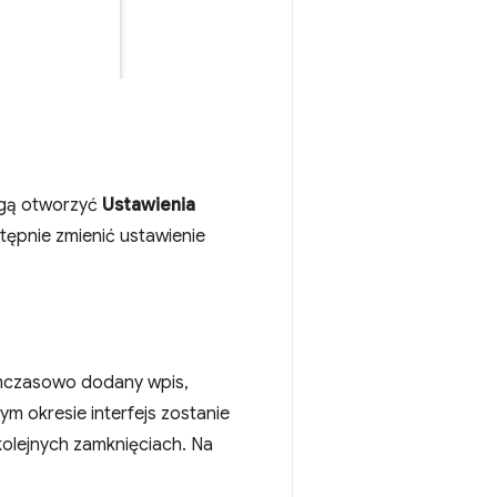
ogą otworzyć
Ustawienia
stępnie zmienić ustawienie
mczasowo dodany wpis,
tym okresie interfejs zostanie
kolejnych zamknięciach. Na