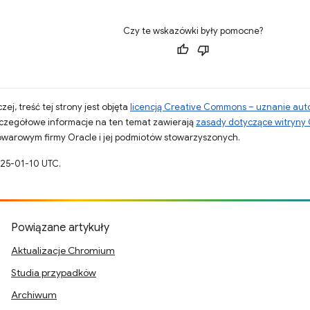
Czy te wskazówki były pomocne?
zej, treść tej strony jest objęta
licencją Creative Commons – uznanie aut
zczegółowe informacje na ten temat zawierają
zasady dotyczące witryny
warowym firmy Oracle i jej podmiotów stowarzyszonych.
025-01-10 UTC.
Powiązane artykuły
Aktualizacje Chromium
Studia przypadków
Archiwum