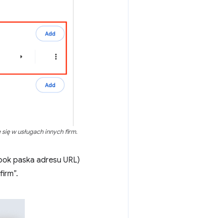
się w usługach innych firm.
 obok paska adresu URL)
irm”.