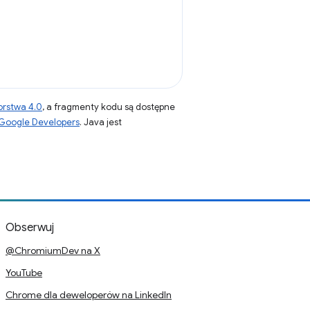
orstwa 4.0
, a fragmenty kodu są dostępne
 Google Developers
. Java jest
Obserwuj
@ChromiumDev na X
YouTube
Chrome dla deweloperów na LinkedIn