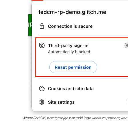
Włącz FedCM, przełączając wartość logowania za pomocą konta