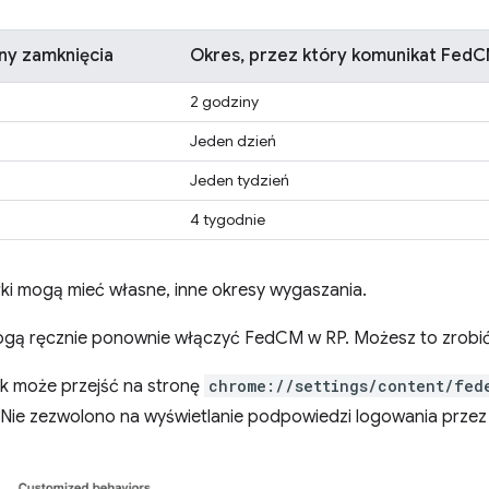
ny zamknięcia
Okres, przez który komunikat FedC
2 godziny
Jeden dzień
Jeden tydzień
4 tygodnie
rki mogą mieć własne, inne okresy wygaszania.
gą ręcznie ponownie włączyć FedCM w RP. Możesz to zrobić
k może przejść na stronę
chrome://settings/content/fed
y „Nie zezwolono na wyświetlanie podpowiedzi logowania przez