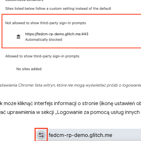
stawienia Chrome: lista witryn, które nie mogą wyświetlać próśb o logowanie 
 może kliknąć interfejs informacji o stronie (ikonę ustawień
wać uprawnienia w sekcji „Logowanie za pomocą usług innych f