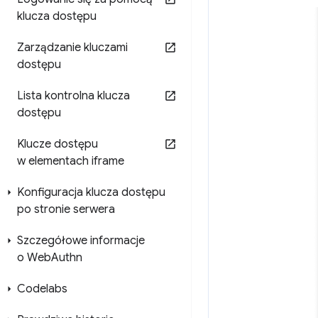
klucza dostępu
Zarządzanie kluczami
dostępu
Lista kontrolna klucza
dostępu
Klucze dostępu
w elementach iframe
Konfiguracja klucza dostępu
po stronie serwera
Szczegółowe informacje
o Web
Authn
Codelabs