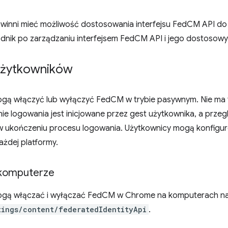
winni mieć możliwość dostosowania interfejsu FedCM API do 
dnik po zarządzaniu interfejsem FedCM API i jego dostosowy
użytkowników
gą włączyć lub wyłączyć FedCM w trybie pasywnym. Nie ma 
ie logowania jest inicjowane przez gest użytkownika, a prz
 ukończeniu procesu logowania. Użytkownicy mogą konfigu
ażdej platformy.
komputerze
ogą włączać i wyłączać FedCM w Chrome na komputerach na
tings/content/federatedIdentityApi
.