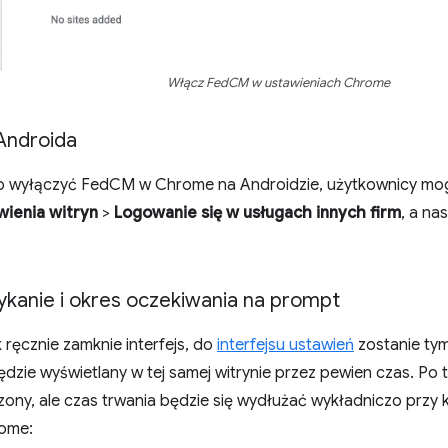
Włącz FedCM w ustawieniach Chrome
Androida
ub wyłączyć FedCM w Chrome na Androidzie, użytkownicy m
wienia witryn
>
Logowanie się w usługach innych firm
, a na
kanie i okres oczekiwania na prompt
k ręcznie zamknie interfejs, do
interfejsu ustawień
zostanie ty
będzie wyświetlany w tej samej witrynie przez pewien czas. Po 
ony, ale czas trwania będzie się wydłużać wykładniczo przy 
rome: