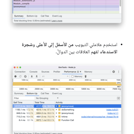
استخدِم علامتَي التبويب
من الأسفل إلى الأعلى
و
شجرة
الاستدعاء
لفهم العلاقات بين الدوالّ.