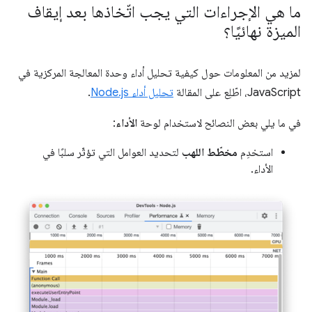
ما هي الإجراءات التي يجب اتّخاذها بعد إيقاف
الميزة نهائيًا؟
لمزيد من المعلومات حول كيفية تحليل أداء وحدة المعالجة المركزية في
JavaScript، اطّلِع على المقالة
تحليل أداء Node.js
.
في ما يلي بعض النصائح لاستخدام لوحة
الأداء
:
استخدِم
مخطّط اللهب
لتحديد العوامل التي تؤثّر سلبًا في
الأداء.