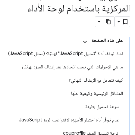
المركزية باستخدام لوحة الأداء
على هذه الصفحة
لماذا نوقف أداة "تحليل JavaScript" نهائيًا؟ (محلل JavaScript)
ما هي الإجراءات التي يجب اتّخاذها بعد إيقاف الميزة نهائيًا؟
كيف نتعامل مع الإيقاف النهائي؟
المشاكل الرئيسية وكيفية حلّها
سرعة تحميل بطيئة
عدم توفّر أداة اختيار الأجهزة الافتراضية لرمز JavaScript
إتاحة تنسيق الملف cpuprofile