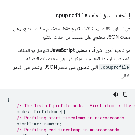
إتاحة تنسيق الملف
cpuprofile
في السابق، كانت لوحة
الأداء
تتيح فقط استخدام ملفات التتبُّع، وهي
ملفات JSON تحتوي على صفيف من أحداث التتبُّع.
من ناحية أخرى، كان
أداة تحليل JavaScript
تتوافق مع الملفات
الشخصية لوحدة المعالجة المركزية، وهي ملفات ذات الإضافة
.cpuprofile
التي تحتوي على عنصر JSON. وتبدو على النحو
التالي:
{
// The list of profile nodes. First item is the 
nodes
:
ProfileNode
[];
// Profiling start timestamp in microseconds.
startTime
:
number
;
// Profiling end timestamp in microseconds.