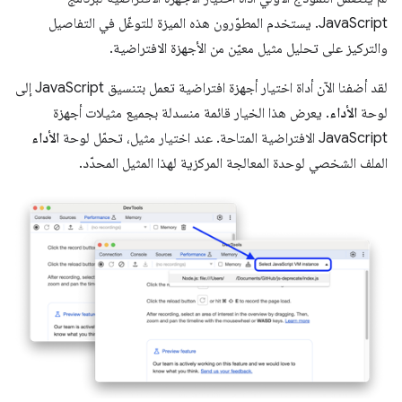
JavaScript. يستخدم المطوّرون هذه الميزة للتوغّل في التفاصيل
والتركيز على تحليل مثيل معيّن من الأجهزة الافتراضية.
لقد أضفنا الآن أداة اختيار أجهزة افتراضية تعمل بتنسيق JavaScript إلى
لوحة
الأداء
. يعرض هذا الخيار قائمة منسدلة بجميع مثيلات أجهزة
JavaScript الافتراضية المتاحة. عند اختيار مثيل، تحمّل لوحة
الأداء
الملف الشخصي لوحدة المعالجة المركزية لهذا المثيل المحدّد.