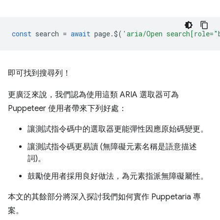
const
search
=
await
page
.
$
(
'aria/Open search[role="
即可找到搜尋列！
更廣泛來說，我們認為使用這類 ARIA 選取器可為
Puppeteer 使用者帶來下列好處：
讓測試指令碼中的選取器更能彈性因應原始碼變更。
讓測試指令碼更易讀 (無障礙元素名稱是語意描述
詞)。
鼓勵使用者採用良好做法，為元素指派無障礙屬性。
本文的其餘部分將深入探討我們如何實作 Puppetaria 專
案。