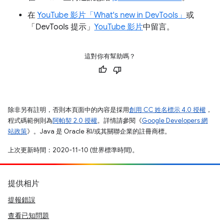
在
YouTube 影片「What's new in DevTools」
或
「DevTools 提示」
YouTube 影片
中留言。
這對你有幫助嗎？
除非另有註明，否則本頁面中的內容是採用
創用 CC 姓名標示 4.0 授權
，
程式碼範例則為
阿帕契 2.0 授權
。詳情請參閱《
Google Developers 網
站政策
》。Java 是 Oracle 和/或其關聯企業的註冊商標。
上次更新時間：2020-11-10 (世界標準時間)。
提供相片
提報錯誤
查看已知問題