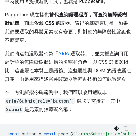
中為使用者提供新的工具，也就是 Puppetaria。
Puppeteer 現在提供
替代查詢處理程序，可查詢無障礙樹
狀結構，而非依賴 CSS 選取器
。這裡的基礎原則是，如果
我們要選取的具體元素沒有變更，則對應的無障礙性節點也
不應變更。
我們將這類選取器稱為「
ARIA
選取器」，並支援查詢可用
於計算的無障礙樹狀結構的名稱和角色。與 CSS 選取器相
比，這些屬性本質上是語義。這些屬性與 DOM 的語法屬性
無關，而是用來描述螢幕閱讀器等輔助技術如何觀察網頁。
在上方測試指令碼範例中，我們可以改用選取器
aria/Submit[role="button"]
選取所需按鈕，其中
Submit
是元素的無障礙名稱：
const
button
=
await
page
.
$
(
'aria/Submit[role="butto