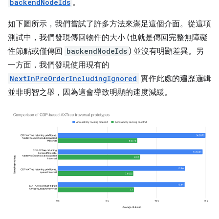
backendNodeIds
。
如下圖所示，我們嘗試了許多方法來滿足這個介面。從這項
測試中，我們發現傳回物件的大小 (也就是傳回完整無障礙
性節點或僅傳回
backendNodeIds
) 並沒有明顯差異。另
一方面，我們發現使用現有的
NextInPreOrderIncludingIgnored
實作此處的遍歷邏輯
並非明智之舉，因為這會導致明顯的速度減緩。