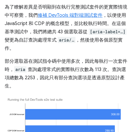
為了瞭解差異是否明顯到在執行完整測試套件的更實際情境
中可察覺，我們
修補 DevTools 端對端測試套件
，以便使用
JavaScript 和 CDP 的概念模型，並比較執行時間。在這個
基準測試中，我們將總共 43 個選取器從
[aria-label=…]
變更為自訂查詢處理常式
aria/…
，然後使用各個原型實
作。
部分選取器在測試指令碼中使用多次，因此每執行一次套件
時，
aria
查詢處理常式的實際執行次數為 113 次。查詢選
項總數為 2253，因此只有部分查詢選項是透過原型設計產
生。