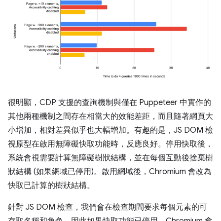
很明顯，CDP 支援的查詢機制與僅在 Puppeteer 中實作的
其他兩種機制之間存在相當大的效能差距，而且隨著網頁大
小增加，相對差異似乎也大幅增加。有趣的是，JS DOM 檢
視原型在啟用無障礙快取功能時，反應良好。停用快取後，
系統會視需要計算無障礙樹狀結構，並在每個互動後捨棄樹
狀結構 (如果網域已停用)。啟用網域後，Chromium 會改為
快取已計算的樹狀結構。
針對 JS DOM 檢查，我們會在檢查期間要求每個元素的可
存取名稱和角色，因此如果快取功能已停用，Chromium 會