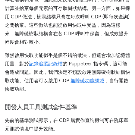
計算並捨棄每個元素的可存取樹狀結構。另一方面，如果採
用 CDP 做法，樹狀結構只會在每次呼叫 CDP (即每次查詢)
之間捨棄。這些做法也能從啟用快取中受益，因為這樣一
來，無障礙樹狀結構會在各 CDP 呼叫中保留，但成效提升
幅度會相對較小。
雖然啟用快取功能似乎是個不錯的做法，但這會增加記憶體
用量。對於
記錄追蹤記錄檔
的 Puppeteer 指令碼，這可能
會造成問題。因此，我們決定不預設啟用無障礙樹狀結構快
取功能。使用者可以啟用 CDP
無障礙功能網域
，自行開啟
快取功能。
開發人員工具測試套件基準
先前的基準測試顯示，在 CDP 層實作查詢機制可在臨床單
元測試情境中提升效能。