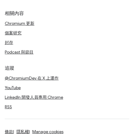
相關內容
Chromium 更新
個案研究
封存
Podcast 與節目
追蹤
@ChromiumDev 在 X 上運作
YouTube
LinkedIn 開發人員專用 Chrome
RSS
條款
隱私權
Manage cookies