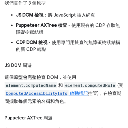
我們實作了 3 個原型：
JS DOM 檢視
：將 JavaScript 插入網頁
Puppeteer AXTree 檢查
- 使用現有的 CDP 存取無
障礙樹狀結構
CDP DOM 檢視
- 使用專門用於查詢無障礙樹狀結構
的新 CDP 端點
JS DOM 周遊
這個原型會完整檢查 DOM，並使用
element.computedName
和
element.computedRole
(受
ComputedAccessibilityInfo
啟動標記
控管)，在檢查期
間擷取每個元素的名稱和角色。
Puppeteer AXTree 周遊