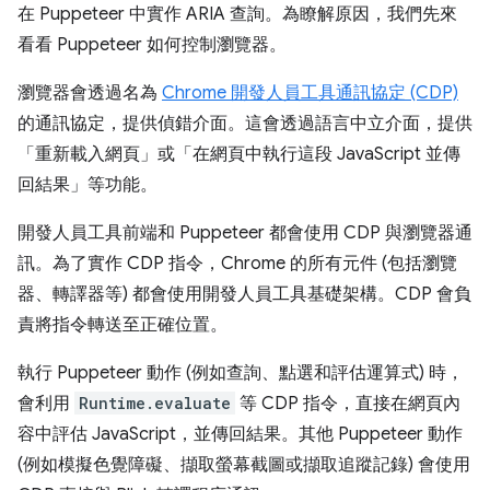
在 Puppeteer 中實作 ARIA 查詢。為瞭解原因，我們先來
看看 Puppeteer 如何控制瀏覽器。
瀏覽器會透過名為
Chrome 開發人員工具通訊協定 (CDP)
的通訊協定，提供偵錯介面。這會透過語言中立介面，提供
「重新載入網頁」或「在網頁中執行這段 JavaScript 並傳
回結果」等功能。
開發人員工具前端和 Puppeteer 都會使用 CDP 與瀏覽器通
訊。為了實作 CDP 指令，Chrome 的所有元件 (包括瀏覽
器、轉譯器等) 都會使用開發人員工具基礎架構。CDP 會負
責將指令轉送至正確位置。
執行 Puppeteer 動作 (例如查詢、點選和評估運算式) 時，
會利用
Runtime.evaluate
等 CDP 指令，直接在網頁內
容中評估 JavaScript，並傳回結果。其他 Puppeteer 動作
(例如模擬色覺障礙、擷取螢幕截圖或擷取追蹤記錄) 會使用