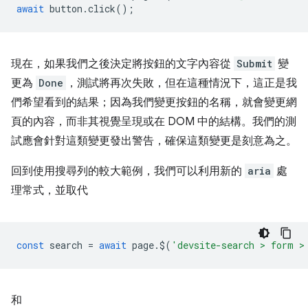
await
button
.
click
();
現在，如果我們之後決定將按鈕的文字內容從
Submit
變
更為
Done
，測試將再次失敗，但在這種情況下，這正是我
們希望看到的結果；因為我們變更按鈕的名稱，就會變更網
頁的內容，而非其視覺呈現或在 DOM 中的結構。我們的測
試應會針對這類變更發出警告，確保這類變更是刻意為之。
回到使用搜尋列的較大範例，我們可以利用新的
aria
處
理常式，並取代
const
search
=
await
page
.
$
(
'devsite-search > form >
和