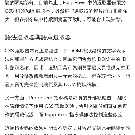
驗的關鍵部分。目前為止，Puppeteer 中的選取器僅限於
CSS 和 XPath 選取器，雖然這些選取器的運算能力非常強
大，但在指令碼中持續瀏覽器互動時，可能會出現缺點。
語法選取器與語意選取器
CSS 選取器本質上是語法，與 DOM 樹狀結構的文字表示
法內部運作方式緊密結合，因為它們會參照 DOM 中的 ID
和類別名稱。因此，這類工具可為網頁開發人員提供完整工
具，用於修改或新增網頁中元素的樣式，但在該情況下，開
發人員可完全控制網頁及其 DOM 樹狀結構。
另一方面，Puppeteer 指令碼是網頁的外部觀察器，因此
在這種情況下使用 CSS 選取器時，會引入關於網頁如何實
作的隱藏假設，而 Puppeteer 指令碼無法控制這些假設。
這類指令碼的效果可能會不穩定，且容易受到原始碼變更的