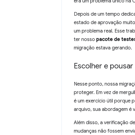
era um problema único na C
Depois de um tempo dedica
estado de aprovação muito 
um problema real. Esse traba
ter nosso
pacote de teste
migração estava gerando.
Escolher e pousar
Nesse ponto, nossa migraçã
proteger. Em vez de mergul
é um exercício útil porque 
arquivo, sua abordagem é v
Além disso, a verificação d
mudanças não fossem envia