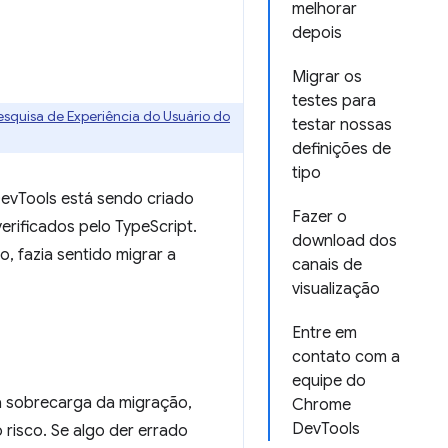
melhorar
depois
Migrar os
testes para
esquisa de Experiência do Usuário do
testar nossas
definições de
tipo
evTools está sendo criado
Fazer o
rificados pelo TypeScript.
download dos
o, fazia sentido migrar a
canais de
visualização
Entre em
contato com a
equipe do
 a sobrecarga da migração,
Chrome
DevTools
risco. Se algo der errado