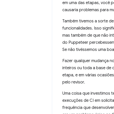
em uma das etapas, você po
causaria problemas para mui
Também tivemos a sorte de
funcionalidades. Isso sign
mas também de que não intr
do Puppeteer percebessem q
Se não tivéssemos uma boa 
Fazer qualquer mudança no
inteiros ou toda a base de
etapa, e em várias ocasiõ
pelo revisor.
Uma coisa que investimos 
execuções de CI em solicita
frequência que desenvolvemo