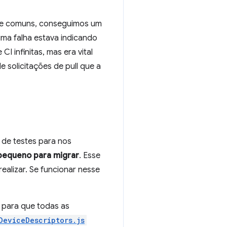
ste comuns, conseguimos um
uma falha estava indicando
I infinitas, mas era vital
 solicitações de pull que a
 de testes para nos
pequeno para migrar
. Esse
ealizar. Se funcionar nesse
, para que todas as
DeviceDescriptors.js