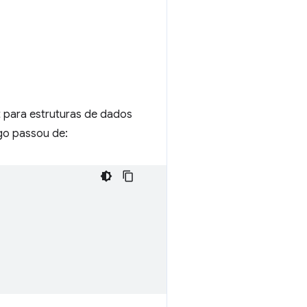
pt para estruturas de dados
igo passou de: