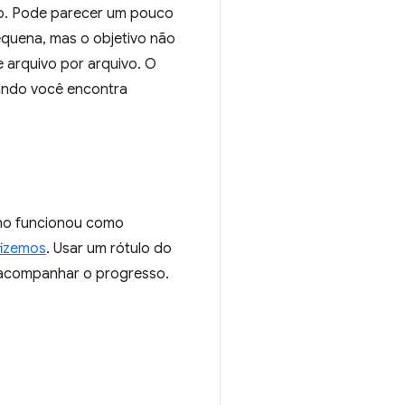
go. Pode parecer um pouco
quena, mas o objetivo não
 arquivo por arquivo. O
ando você encontra
lano funcionou como
fizemos
. Usar um rótulo do
a acompanhar o progresso.