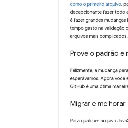
como o primeiro arquivo
, p
decepcionante fazer todo 
é fazer grandes mudanças 
tempo gasto na validação 
arquivos mais complicados.
Prove o padrão e 
Felizmente, a mudança par
esperávamos. Agora você e
GitHub é uma ótima maneira 
Migrar e melhorar
Para qualquer arquivo JavaS