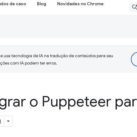
udos de caso
Blog
Novidades no Chrome
 usa tecnologia de IA na tradução de conteúdos para seu
uções com IA podem ter erros.
rar o Puppeteer par