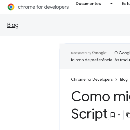
Documentos
Est
Blog
O Google
idioma de preferência. As trad
Chrome for Developers
Blog
Como mig
Script