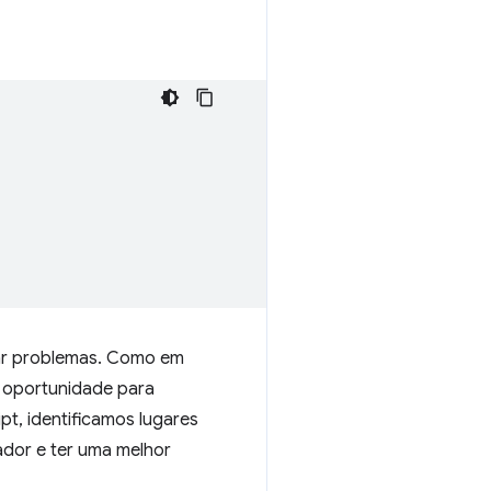
car problemas. Como em
e oportunidade para
t, identificamos lugares
dor e ter uma melhor