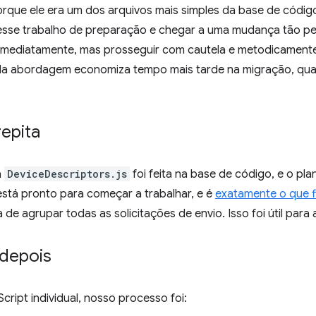
orque ele era um dos arquivos mais simples da base de códi
esse trabalho de preparação e chegar a uma mudança tão pe
imediatamente, mas prosseguir com cautela e metodicamente
da abordagem economiza tempo mais tarde na migração, qu
repita
a
DeviceDescriptors.js
foi feita na base de código, e o p
stá pronto para começar a trabalhar, e é
exatamente o que 
de agrupar todas as solicitações de envio. Isso foi útil par
 depois
cript individual, nosso processo foi: