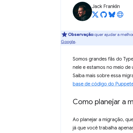
Jack Franklin
Observação
:quer ajudar a melho
Google
.
Somos grandes fãs do Type
nele e estamos no meio de 
Saiba mais sobre essa mig
base de código do Puppet
Como planejar a 
Ao planejar a migração, q
já que você trabalha apena