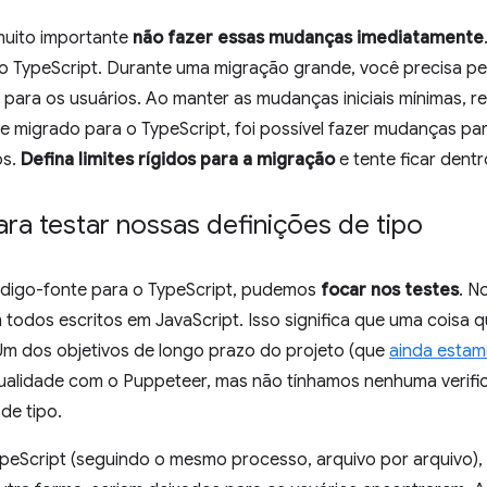
 muito importante
não fazer essas mudanças imediatamente
o TypeScript. Durante uma migração grande, você precisa pe
 para os usuários. Ao manter as mudanças iniciais mínimas, r
 e migrado para o TypeScript, foi possível fazer mudanças pa
os.
Defina limites rígidos para a migração
e tente ficar dentr
ara testar nossas definições de tipo
ódigo-fonte para o TypeScript, pudemos
focar nos testes
. N
 todos escritos em JavaScript. Isso significa que uma coisa 
 Um dos objetivos de longo prazo do projeto (que
ainda estam
 qualidade com o Puppeteer, mas não tínhamos nenhuma verif
de tipo.
ypeScript (seguindo o mesmo processo, arquivo por arquivo