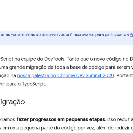
rar as Ferramentas do desenvolvedor? Inscreva-se para participar da
P
Script na equipe do DevTools. Tanto que o novo código no D
uma grande migração de toda a base de código para serem ve
ração na
nossa palestra no Chrome Dev Summit 2020
. Portant
eer
para o TypeScript.
migração
ueríamos
fazer progressos em pequenas etapas
. Isso reduz
s em uma pequena parte do código por vez, além de reduzir o 