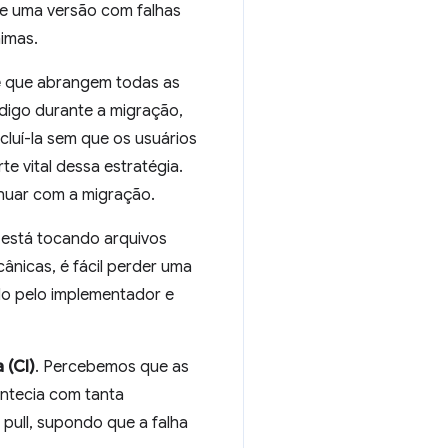
 e uma versão com falhas
nimas.
e
que abrangem todas as
digo durante a migração,
luí-la sem que os usuários
 vital dessa estratégia.
inuar com a migração.
 está tocando arquivos
ânicas, é fácil perder uma
do pelo implementador e
 (CI)
. Percebemos que as
ontecia com tanta
 pull, supondo que a falha