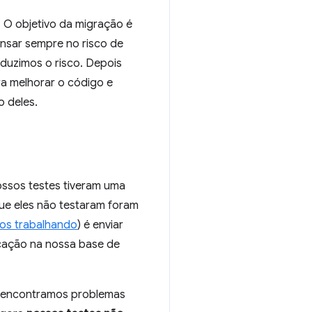
. O objetivo da migração é
nsar sempre no risco de
eduzimos o risco. Depois
ra melhorar o código e
o deles.
ossos testes tiveram uma
que eles não testaram foram
os trabalhando
) é enviar
icação na nossa base de
), encontramos problemas