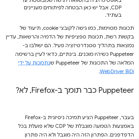
באופטימיזציה בהשוואה לגישה שמבוססת על
CDP, אבל יש כאן הבטחה לפיתוחים מעניינים
בעתיד.
תכונות מסוימות, כמו גישה לקובצי cookie, תיעוד של
בקשות רשת, תכונות ספציפיות של הדמיה והרשאות, עדיין
נמצאות בתהליך סטנדרטיזציה פעיל. הם ישולבו ב-
Puppeteer כשיהיו מוכנים. בינתיים, כדאי לעיין ברשימה
המלאה של התכונות של Puppeteer ש
נתמכות על ידי
.
WebDriver BiDi
Puppeteer כבר תומך ב-Firefox
,
לא?
בעבר, Puppeteer הציע תמיכה ניסיונית ב-Firefox
באמצעות הטמעה מוגבלת של CDP שלא פועלת בכל
הדפדפנים. הפתרון הזה היה מוגבל ולא היה פתרון