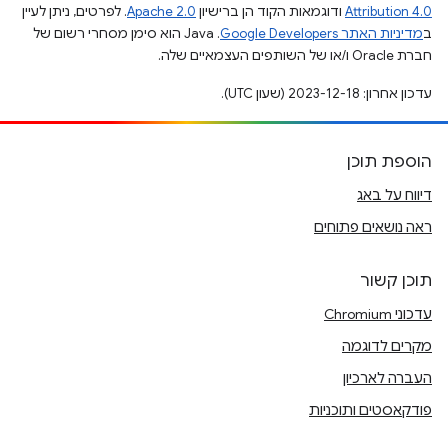
Attribution 4.0
ודוגמאות הקוד הן ברישיון
Apache 2.0
. לפרטים, ניתן לעיין
ב
מדיניות האתר Google Developers‏
.‏ Java הוא סימן מסחרי רשום של
חברת Oracle ו/או של השותפים העצמאיים שלה.
עדכון אחרון: 2023-12-18 (שעון UTC).
הוספת תוכן
דיווח על באג
ראה נושאים פתוחים
תוכן קשור
עדכוני Chromium
מקרים לדוגמה
העברה לארכיון
פודקאסטים ותוכניות