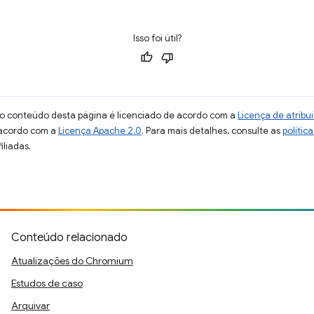
Isso foi útil?
 o conteúdo desta página é licenciado de acordo com a
Licença de atrib
 acordo com a
Licença Apache 2.0
. Para mais detalhes, consulte as
polític
iliadas.
Conteúdo relacionado
Atualizações do Chromium
Estudos de caso
Arquivar