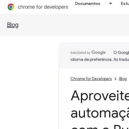
Documentos
Est
Blog
O Google
idioma de preferência. As trad
Chrome for Developers
Blog
Aproveit
automaçã