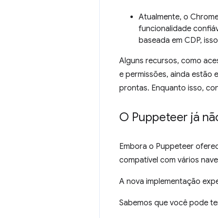
Atualmente, o Chrome
funcionalidade confi
baseada em CDP, isso
Alguns recursos, como aces
e permissões, ainda estão 
prontas. Enquanto isso, co
O Puppeteer já nã
Embora o Puppeteer oferec
compatível com vários nave
A nova implementação exper
Sabemos que você pode ter