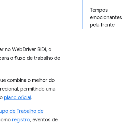
Tempos
emocionantes
pela frente
ar no WebDriver BiDi, o
para o fluxo de trabalho de
ue combina o melhor do
recional, permitindo uma
no
plano oficial
.
upo de Trabalho de
 como
registro
, eventos de