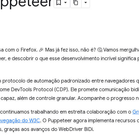
ppeteer
 com o Firefox. 🎉 Mas já fez isso, não é? 🤔 Vamos mergulh
, e descobrir o que esse desenvolvimento incrível significa 
 protocolo de automação padronizado entre navegadores q
ome DevTools Protocol (CDP). Ele promete comunicação bidi
e capaz, além de controle granular. Acompanhe o progresso 
 continuamos trabalhando em estreita colaboração com o
Gr
Navegação do W3C
. O Puppeteer agora implementa recursos
os, graças aos avanços do WebDriver BiDi.