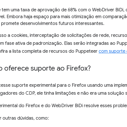
 tem uma taxa de aprovação de 68% com o WebDriver BiDi,
ável. Embora haja espaço para mais otimização em compara
 promete desenvolvimentos futuros interessantes.
so a cookies, interceptação de solicitações de rede, recurs
em fase ativa de padronização. Elas serão integradas ao Pu
nfira a lista completa de recursos do Puppeteer
com suporte 
o oferece suporte ao Firefox?
esse suporte experimental para o Firefox usando uma implem
gadores do CDP, ele tinha limitações e não era uma solução s
imental do Firefox e do WebDriver BiDi resolve esses probl
 outras dúvidas, como: