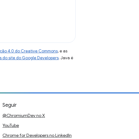
uição 4.0 do Creative Commons
, e as
as do site do Google Developers
. Java é
Seguir
@ChromiumDev no X
YouTube
Chrome for Developers no LinkedIn