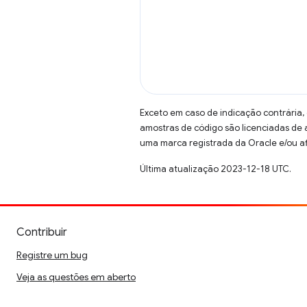
Exceto em caso de indicação contrária,
amostras de código são licenciadas de
uma marca registrada da Oracle e/ou af
Última atualização 2023-12-18 UTC.
Contribuir
Registre um bug
Veja as questões em aberto