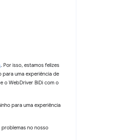
s
. Por isso, estamos felizes
o para uma experiência de
e o WebDriver BiDi com o
minho para uma experiência
s problemas no nosso