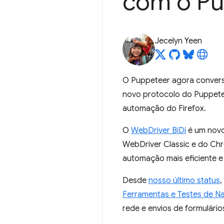
com o Pu
Jecelyn Yeen
O Puppeteer agora conversa
novo protocolo do Puppeteer
automação do Firefox.
O
WebDriver BiDi
é um novo
WebDriver Classic e do Chr
automação mais eficiente 
Desde
nosso último status
,
Ferramentas e Testes de 
rede e envios de formulári