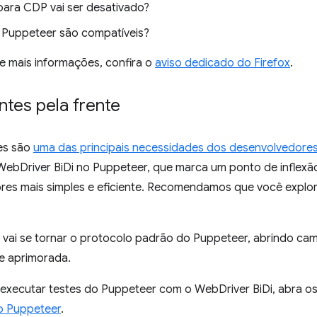
para CDP vai ser desativado?
 Puppeteer são compatíveis?
e mais informações, confira o
aviso dedicado do Firefox
.
tes pela frente
es são
uma das principais necessidades dos desenvolvedore
 WebDriver BiDi no Puppeteer, que marca um ponto de inflexã
es mais simples e eficiente. Recomendamos que você explor
i vai se tornar o protocolo padrão do Puppeteer, abrindo ca
e aprimorada.
 executar testes do Puppeteer com o WebDriver BiDi, abra o
o Puppeteer
.