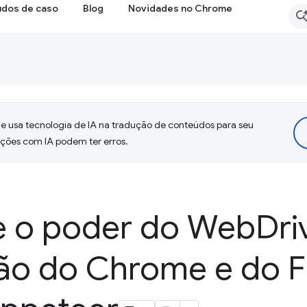
udos de caso
Blog
Novidades no Chrome
 usa tecnologia de IA na tradução de conteúdos para seu
uções com IA podem ter erros.
e o poder do Web
Dri
o do Chrome e do Fi