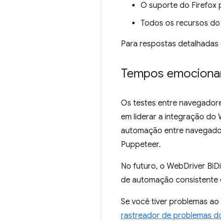
O suporte do Firefox 
Todos os recursos do
Para respostas detalhadas 
Tempos emocionan
Os testes entre navegador
em liderar a integração do
automação entre navegador
Puppeteer.
No futuro, o WebDriver BiD
de automação consistente 
Se você tiver problemas ao
rastreador de problemas d