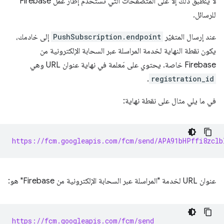
لا ينطبق ذلك إلا على المتصفّحات التي تستخدم إطار عمل Firebase
للرسائل.
عند إرسال المتغيّر
PushSubscription.endpoint
إلى خادمك،
يكون نقطة النهاية لخدمة المراسلة عبر السحابة الإلكترونية من
Firebase خاصة. يحتوي على مَعلمة في نهاية عنوان URL وهي
.
registration_id
في ما يلي مثال على نقطة نهاية:
https://fcm.googleapis.com/fcm/send/APA91bHPffi8zclb
عنوان URL لخدمة "المراسلة عبر السحابة الإلكترونية من Firebase" هو:
https://fcm.googleapis.com/fcm/send