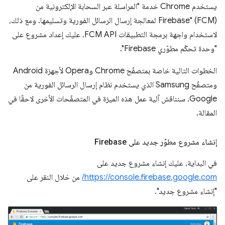
يستخدم Chrome خدمة "المراسلة عبر السحابة الإلكترونية من
Firebase" (FCM) لمعالجة إرسال الرسائل الفورية وتسليمها. ومع ذلك،
لاستخدام واجهة برمجة التطبيقات FCM API، عليك إعداد مشروع على
"وحدة تحكّم مطوّري Firebase".
الخطوات التالية خاصة بمتصفّح Chrome وOpera لأجهزة Android
ومتصفّح Samsung الذي يستخدم نظام إرسال الرسائل الفورية من
Google. سنناقش آلية عمل هذه الميزة في المتصفّحات الأخرى لاحقًا في
المقالة.
إنشاء مشروع مطوّر جديد على Firebase
في البداية، عليك إنشاء مشروع جديد على
https://console.firebase.google.com/
من خلال النقر على
"إنشاء مشروع جديد".