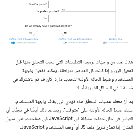
هناك عدد من واجهات برمجة التطبيقات التي يجب التحقّق منها قبل
تفعيل الزر، و إذا كانت كل العناصر متوافقة، يمكننا تفعيل واجهة
المستخدم وضبط الحالة الأولية لتحديد ما إذا كان قد تم الاشتراك في
خدمة تلقّي الرسائل الفورية أم لا.
بما أنّ معظم عمليات التحقّق هذه تؤدي إلى إيقاف واجهة المستخدم،
عليك ضبط الحالة الأولية على "متوقف". ويساعد ذلك أيضًا في تجنُّب أي
التباس في حال حدثت مشكلة في JavaScript في صفحتك، على سبيل
المثال، إذا تعذّر تنزيل ملف JS أو أوقف المستخدم JavaScript.