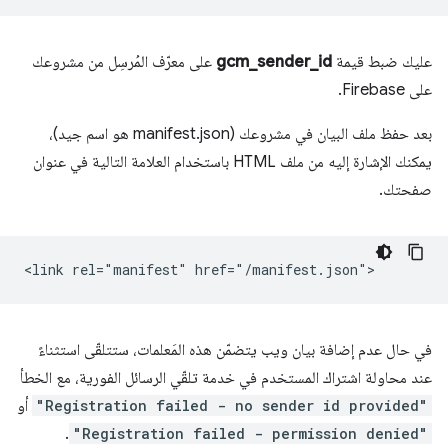
عليك ضبط قيمة
gcm_sender_id
على معرّف المُرسِل من مشروعك
على Firebase.
بعد حفظ ملف البيان في مشروعك (manifest.json هو اسم جيد)،
يمكنك الإشارة إليه من ملف HTML باستخدام العلامة التالية في عنوان
صفحتك.
في حال عدم إضافة بيان ويب يتضمّن هذه المَعلمات، ستتلقّى استثناءً
عند محاولة اشتراك المستخدم في خدمة تلقّي الرسائل الفورية، مع الخطأ
"Registration failed - no sender id provided"
أو
.
"Registration failed - permission denied"