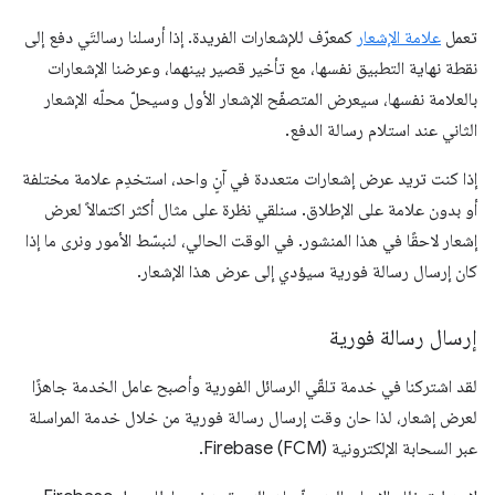
تعمل
علامة الإشعار
كمعرّف للإشعارات الفريدة. إذا أرسلنا رسالتَي دفع إلى
نقطة نهاية التطبيق نفسها، مع تأخير قصير بينهما، وعرضنا الإشعارات
بالعلامة نفسها، سيعرض المتصفّح الإشعار الأول وسيحلّ محلّه الإشعار
الثاني عند استلام رسالة الدفع.
إذا كنت تريد عرض إشعارات متعددة في آنٍ واحد، استخدِم علامة مختلفة
أو بدون علامة على الإطلاق. سنلقي نظرة على مثال أكثر اكتمالاً لعرض
إشعار لاحقًا في هذا المنشور. في الوقت الحالي، لنبسّط الأمور ونرى ما إذا
كان إرسال رسالة فورية سيؤدي إلى عرض هذا الإشعار.
إرسال رسالة فورية
لقد اشتركنا في خدمة تلقّي الرسائل الفورية وأصبح عامل الخدمة جاهزًا
لعرض إشعار، لذا حان وقت إرسال رسالة فورية من خلال خدمة المراسلة
عبر السحابة الإلكترونية Firebase (FCM).