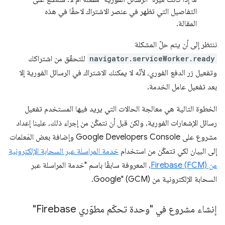
التفاصيل التي تظهر في عنصر الاشتراك لاحقًا في هذه
المقالة.
ننتظر إلى أن يتم حلّ المشكلة
navigator.serviceWorker.ready
للتحقّق من اشتراكك
وتفعيل زر الدفع الفوري، لأنّه لا يمكنك الاشتراك في الرسائل الفورية إلا
بعد تفعيل عامل الخدمة.
الخطوة التالية هي معالجة الحالات التي يريد فيها المستخدم تفعيل
رسائل الإشعارات الفورية، ولكن قبل أن نتمكّن من إجراء ذلك، علينا إعداد
مشروع على Google Developers Console وإضافة بعض المَعلمات
إلى البيان لكي تتمكّن من استخدام
خدمة المراسلة عبر السحابة الإلكترونية
من Firebase (FCM)
، المعروفة سابقًا باسم "خدمة المراسلة عبر
السحابة الإلكترونية من Google" (GCM).
إنشاء مشروع في "وحدة تحكّم مطوّري Firebase"