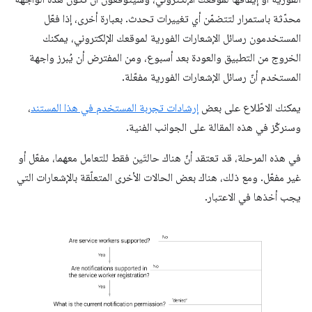
محدّثة باستمرار لتتضمّن أي تغييرات تحدث. بعبارة أخرى، إذا فعّل
المستخدمون رسائل الإشعارات الفورية لموقعك الإلكتروني، يمكنك
الخروج من التطبيق والعودة بعد أسبوع، ومن المفترض أن يُبرز واجهة
المستخدم أنّ رسائل الإشعارات الفورية مفعّلة.
يمكنك الاطّلاع على بعض
إرشادات تجربة المستخدم في هذا المستند
،
وسنركّز في هذه المقالة على الجوانب الفنية.
في هذه المرحلة، قد تعتقد أنّ هناك حالتَين فقط للتعامل معهما، مفعّل أو
غير مفعّل. ومع ذلك، هناك بعض الحالات الأخرى المتعلّقة بالإشعارات التي
يجب أخذها في الاعتبار.