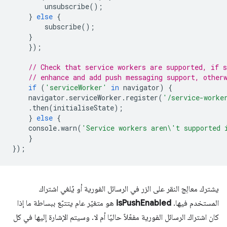
unsubscribe
();
}
else
{
subscribe
();
}
});
// Check that service workers are supported, if s
// enhance and add push messaging support, other
if
(
'serviceWorker'
in
navigator
)
{
navigator
.
serviceWorker
.
register
(
'/service-worke
.
then
(
initialiseState
);
}
else
{
console
.
warn
(
'Service workers aren\'t supported 
}
});
يشترك معالِج النقر على الزر في الرسائل الفورية أو يُلغي اشتراك
المستخدم فيها.
isPushEnabled
هو متغيّر عام يتتبّع ببساطة ما إذا
كان اشتراك الرسائل الفورية مفعّلاً حاليًا أم لا. وسيتم الإشارة إليها في كل