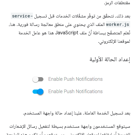
مقتطفات الرمز.
بعد ذلك، نتحقّق من توفّر مشغّلات الخدمات قبل تسجيل
service-
worker.js
الملف الذي يحتوي على منطق معالجة رسالة فورية. هنا،
نُعلم المتصفّح ببساطة أنّ ملف JavaScript هذا هو عامل الخدمة
لموقعنا الإلكتروني.
إعداد الحالة الأولية
بعد تسجيل الخدمة العاملة، علينا إعداد حالة واجهة المستخدم.
سيتوقع المستخدمون واجهة مستخدم بسيطة لتفعيل رسائل الإشعارات
الفورية أو إيقافها لموقعك الإلكتروني، وسيتوقعون أن تكون هذه الواجهة