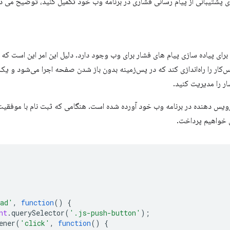
ای پشتیبانی از پیام رسانی فشاری در برنامه وب خود تکمیل کنید، توضیح می د
ی پیاده سازی پیام های فشار برای وب وجود دارد. دلیل این امر این است که
ار را راه‌اندازی کند که در پس‌زمینه بدون باز شدن صفحه اجرا می‌شود و یک رو
ر را مدیریت کنید.
رویس دهنده در برنامه وب خود آورده شده است. هنگامی که ثبت نام با موفقیت
ن خواهیم پرداخت.
ad'
,
function
()
{
nt
.
querySelector
(
'.js-push-button'
);
ener
(
'click'
,
function
()
{