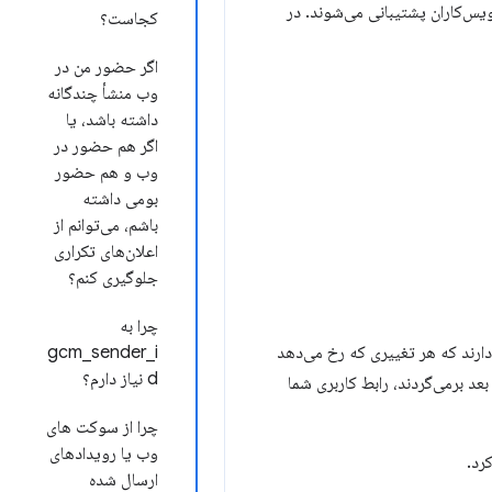
یس‌کاران پشتیبانی می‌شوند. در
کجاست؟
اگر حضور من در
وب منشأ چندگانه
داشته باشد، یا
اگر هم حضور در
وب و هم حضور
بومی داشته
باشم، می‌توانم از
اعلان‌های تکراری
جلوگیری کنم؟
چرا به
 دارند که هر تغییری که رخ می‌دهد
gcm_sender_i
d نیاز دارم؟
بعد برمی‌گردند، رابط کاربری شما
چرا از سوکت های
وب یا رویدادهای
رد.
ارسال شده