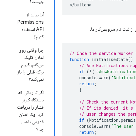
چیست؟
آیا نباید از
Permissions
ز ثبت نام سرویس‌کار ما.
API استفاده
کنیم؟
چرا وقتی روی
// Once the service worker 
اعلان کلیک
function
initialiseState
()
می‌کنم، کروم
// Are Notifications su
if
(
!
(
'showNotificatio
برگه قبلی را باز
console
.
warn
(
'Notificat
نمی‌کند؟
return
;
}
اگر تا زمانی که
دستگاه کاربر
// Check the current No
فشار را دریافت
// If its denied, it's 
// user changes the per
کرد، یک اعلان
if
(
Notification
.
permis
قدیمی باشد،
console
.
warn
(
'The user 
چه؟
return
;