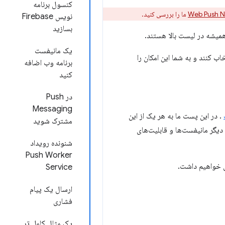
کنسول برنامه
Web Push No
ما را بررسی کنید.
نویس Firebase
بسازید
همیشه در لیست بالا هستند.
یک مانیفست
اب کنند و به شما این امکان را
برنامه وب اضافه
کنید
در Push
Messaging
. در این پست ما به هر یک از این
مشترک شوید
ی دیگر مانیفست‌ها و قابلیت‌های
شنونده رویداد
Push Worker
Service
ارسال یک پیام
فشاری
یک مثال کامل تر