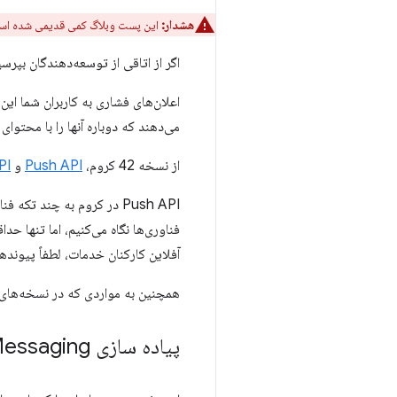
هشدار:
این پست وبلاگ کمی قدیمی شده است.
اگر از اتاقی از توسعه‌دهندگان بپر
اعلان‌های فشاری به کاربران شما این
می‌دهند که دوباره آنها را با محتو
از نسخه 42 کروم،
Push API
و
PI
Push API در کروم به چند تکه فناوری مختلف متکی است، از جمله
فناوری‌ها نگاه می‌کنیم، اما تنها حد
آفلاین کارکنان خدمات، لطفاً پیوندها
همچنین به مواردی که در نسخه‌های بعدی کروم به API اضافه می‌شود نگاه می‌کنیم و در
پیاده سازی Push Messaging برای کروم