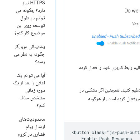
HTTPS نیاز
دارد؟ چگونه می
توانم در طول
توسعه روی این
موضوع کار کنم؟
پشتیبانی مرورگر
چگونه به نظر می
رسد؟
وانیم رابط کاربری خود را فعال کرده
آیا می توانم یک
اعلان را بعد از یک
تنظیم کنید. همچنین اگر مشکلی در
دوره زمانی
مشخص حذف
ا کاربر جاوا اسکریپت را غیرفعال کرده است، از هرگونه
کنم؟
محدودیت‌های
ارسال پیام
<button class="js-push-butt
فشاری در کروم
    Enable Push Messages
