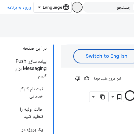
ورود به برنامه
در این صفحه
پیاده سازی Push
Messaging برای
کروم
این مرور مفید بود؟
ثبت نام کارگر
خدماتی
حالت اولیه را
تنظیم کنید
یک پروژه در